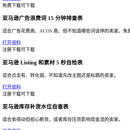
免费下载
可下载
亚马逊广告浪费词 15 分钟排查表
适合广告花费高、ACOS 高、但不知道哪些词该停的卖家。
打开资料
注册下载
可下载
亚马逊 Listing 和素材 5 秒自检表
适合点击有、转化弱、不知道先改主图还是标题的卖家。
打开资料
注册下载
可下载
亚马逊库存补货水位自查表
适合卖得动但担心断货，或者库存压货影响现金流的卖家。