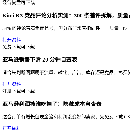
经营复盘
可下载
Kimi K3 竞品评论分析实测：300 条差评拆解，质
34% 的评论带着负面信号，但分布非常有指向性——质量 11%、
打开资料
免费下载
可下载
亚马逊销售下滑 20 分钟自查表
适合先判断问题属于流量、转化、广告、库存还是竞品；免费
打开资料
注册下载
可下载
亚马逊利润被谁吃掉了：隐藏成本自查表
适合订单有增长但现金流和利润没变好的卖家，先免费下载 CS
打开资料