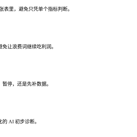
同一张表里，避免只凭单个指标判断。
避免让浪费词继续吃利润。
、暂停，还是先补数据。
 AI 初步诊断。