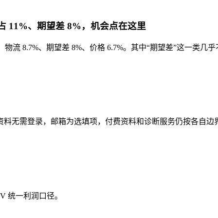
量占 11%、期望差 8%，机会点在这里
物流 8.7%、期望差 8%、价格 6.7%。其中“期望差”这一类
资料无需登录，邮箱为选填项，付费资料和诊断服务仍按各自边
V 统一利润口径。