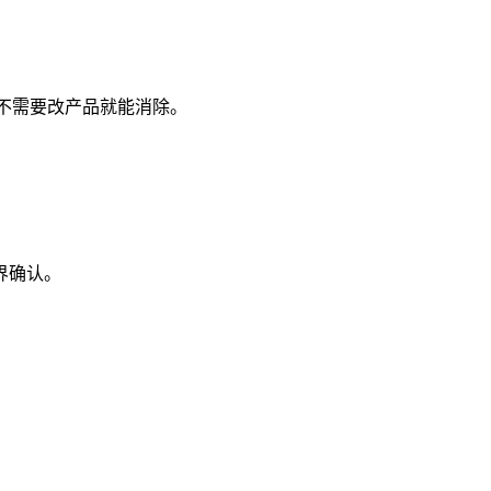
几乎不需要改产品就能消除。
界确认。