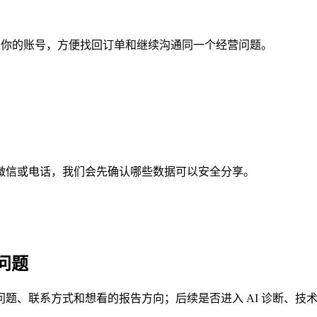
定到你的账号，方便找回订单和继续沟通同一个经营问题。
微信或电话，我们会先确认哪些数据可以安全分享。
问题
题、联系方式和想看的报告方向；后续是否进入 AI 诊断、技