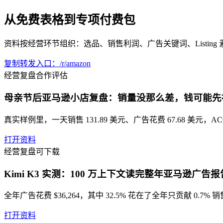
从免费表格到专项付费包
资料按经营环节组织：选品、销售利润、广告关键词、Listin
复制转发入口：/r/amazon
经营复盘
合作评估
母亲节后亚马逊小店复盘：销量没那么差，钱可能先
真实样例里，一天销售 131.89 美元、广告花费 67.68 美元，
打开资料
经营复盘
可下载
Kimi K3 实测：100 万上下文读完整年亚马逊广告
全年广告花费 $36,264，其中 32.5% 花在了全年只贡献 
打开资料