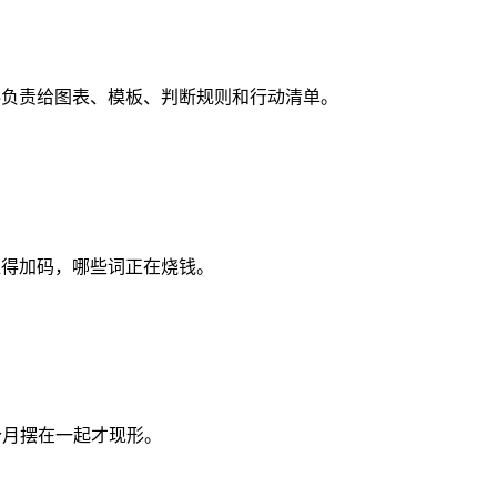
资料负责给图表、模板、判断规则和行动清单。
哪些词值得加码，哪些词正在烧钱。
2 个月摆在一起才现形。