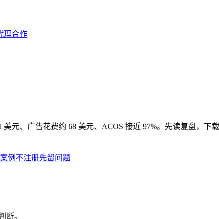
代理合作
 美元、广告花费约 68 美元、ACOS 接近 97%。先读复盘
案例
不注册先留问题
时判断。