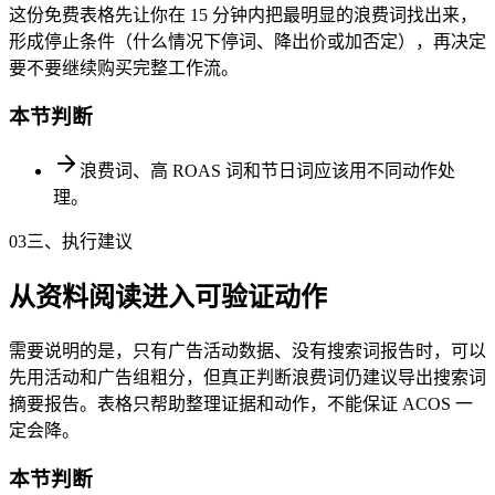
这份免费表格先让你在 15 分钟内把最明显的浪费词找出来，
形成停止条件（什么情况下停词、降出价或加否定），再决定
要不要继续购买完整工作流。
本节判断
浪费词、高 ROAS 词和节日词应该用不同动作处
理。
03
三、执行建议
从资料阅读进入可验证动作
需要说明的是，只有广告活动数据、没有搜索词报告时，可以
先用活动和广告组粗分，但真正判断浪费词仍建议导出搜索词
摘要报告。表格只帮助整理证据和动作，不能保证 ACOS 一
定会降。
本节判断