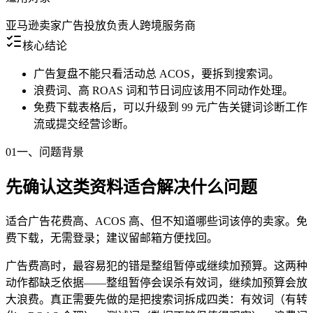
亚马逊卖家
广告投放负责人
跨境服务商
核心结论
广告复盘不能只看活动总 ACOS，要拆到搜索词。
浪费词、高 ROAS 词和节日词应该用不同动作处理。
免费下载表格后，可以升级到 99 元广告关键词诊断工作
流或提交经营诊断。
01
一、问题背景
先确认这类资料适合解决什么问题
适合广告花费高、ACOS 高、但不知道哪些词该停的卖家。免
费下载，无需登录；建议留邮箱方便找回。
广告费高时，最容易犯的错是整组暂停或继续加预算。这两种
动作都缺乏依据——整组暂停会误杀有效词，继续加预算会放
大浪费。真正需要先做的是把搜索词拆成四类：有效词（有转