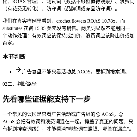
化、ROAS 合理）、测试词（数据不够但值得观察）、浪费词
（有花费无转化）、防守词（品牌词或竞品防守词）。
我们在真实样例里看到，crochet flowers ROAS 10.78x，而
substitutes 花费 15.35 美元没有销售。两类词显然不能用同一
个动作处理：有效词应该保持或加价，浪费词应该降出价或加
否定。
本节判断
广告复盘不能只看活动总 ACOS，要拆到搜索词。
02
二、判断路径
先看哪些证据能支持下一步
一个常见的误区是只看广告活动或广告组的总 ACoS。总
ACoS 会把有效词和浪费词混在一起，掩盖了真正的问题。只
有拆到搜索词级别，才能看清"哪些词在赚钱、哪些在漏血"。