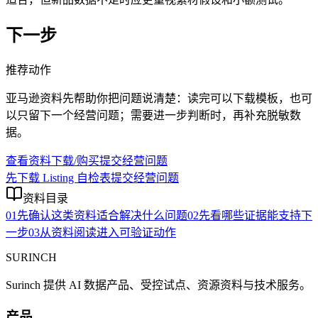
下一步
推荐动作
亚马逊资料先帮助你把问题说清楚：读完可以下载模板，也可
以只留下一个经营问题；需要进一步判断时，再补充脱敏数
据。
查看资料下载/购买
提交经营问题
先下载 Listing 自检表
提交经营问题
资料目录
01
先确认这类资料适合解决什么问题
02
先看哪些证据能支持下
一步
03
从资料阅读进入可验证动作
SURINCH
Surinch 提供 AI 数据产品、受控试点、资源资料与技术服务。
产品