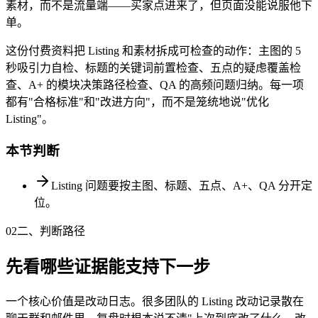
素材，而不是流量端——买家点进来了，但页面没能说服他下
单。
这份付费资料把 Listing 和素材拆成可检查的动作：主图的 5
秒吸引力自检、标题的关键词前置检查、五点的疑虑覆盖检
查、A+ 的模块决策路径检查、QA 的高频问题归纳。每一项
都有"合格标准"和"改进方向"，而不是笼统地说"优化
Listing"。
本节判断
Listing 问题要按主图、标题、五点、A+、QA 分开定
位。
02
二、判断路径
先看哪些证据能支持下一步
一个核心价值是改动日志。很多团队的 Listing 改动记录散在