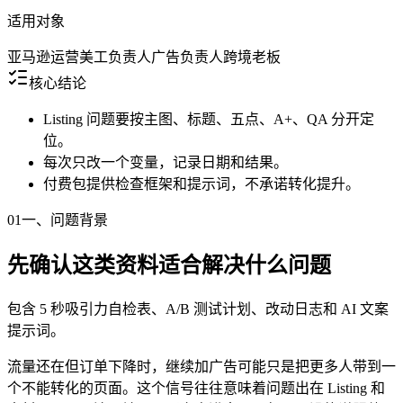
适用对象
亚马逊运营
美工负责人
广告负责人
跨境老板
核心结论
Listing 问题要按主图、标题、五点、A+、QA 分开定
位。
每次只改一个变量，记录日期和结果。
付费包提供检查框架和提示词，不承诺转化提升。
01
一、问题背景
先确认这类资料适合解决什么问题
包含 5 秒吸引力自检表、A/B 测试计划、改动日志和 AI 文案
提示词。
流量还在但订单下降时，继续加广告可能只是把更多人带到一
个不能转化的页面。这个信号往往意味着问题出在 Listing 和