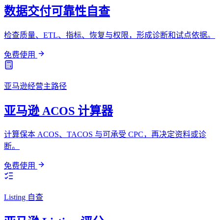
数据交付可靠性自查
检查质量、ETL、指标、恢复与权限，形成诊断和试点依据。
免费使用
亚马逊经营主路径
亚马逊 ACOS 计算器
计算保本 ACOS、TACOS 与可承受 CPC，再决定资料或诊
断。
免费使用
Listing 自查