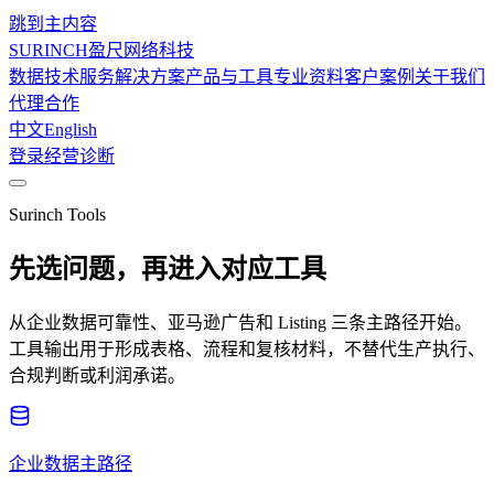
跳到主内容
SURINCH
盈尺网络科技
数据技术服务
解决方案
产品与工具
专业资料
客户案例
关于我们
代理合作
中文
English
登录
经营诊断
Surinch Tools
先选问题，再进入对应工具
从企业数据可靠性、亚马逊广告和 Listing 三条主路径开始。
工具输出用于形成表格、流程和复核材料，不替代生产执行、
合规判断或利润承诺。
企业数据主路径