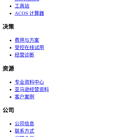
工具站
ACOS 计算器
决策
费用与方案
受控在线试用
经营诊断
资源
专业资料中心
亚马逊经营资料
客户案例
公司
公司信息
联系方式