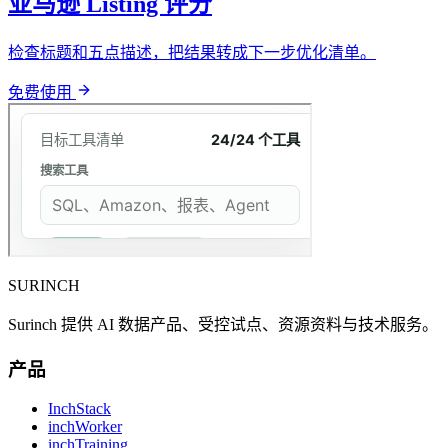
亚马逊 Listing 评分
检查标题和五点描述，把结果转成下一步优化清单。
免费使用
SURINCH
Surinch 提供 AI 数据产品、受控试点、资源资料与技术服务。
产品
InchStack
inchWorker
inchTraining