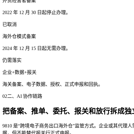
外贸经营者备案
2022 年 12 月 30 日起停止办理。
已取消
海外仓模式备案
2024 年 12 月 15 日起无需办理。
仍需落实
企业+数据+报关
海关备案、电子数据、授权、正式申报和回执。
02
二、AI 协作链路
把备案、推单、委托、报关和放行拆成独
9810 是“跨境电子商务出口海外仓”监管方式。企业或其代
据，但不能替代报关行正式申报。