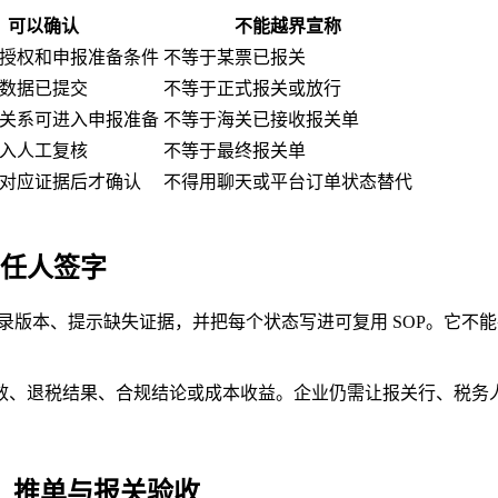
可以确认
不能越界宣称
授权和申报准备条件
不等于某票已报关
数据已提交
不等于正式报关或放行
关系可进入申报准备
不等于海关已接收报关单
入人工复核
不等于最终报关单
对应证据后才确认
不得用聊天或平台订单状态替代
责任人签字
录版本、提示缺失证据，并把每个状态写进可复用 SOP。它不能
效、退税结果、合规结论或成本收益。企业仍需让报关行、税务
案、推单与报关验收