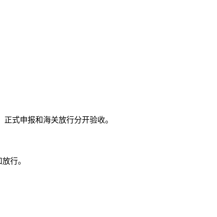
单、正式申报和海关放行分开验收。
和放行。