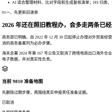
AI 适合整理材料、比对字段和生成复核清单；HS 归
01
一、先更新旧清单
2026 年还在照旧教程办，会多走两条已
商务部已明确，自 2022 年 12 月 30 日起停止办理
消的商务备案列为必办步骤。
海关总署 2024 年第 167 号公告又取消了跨境电商出口海外
电子数据，并对真实性负责。
当前 9810 准备地图
先删除过期步骤，再围绕真实申报责任准备证据。
已取消