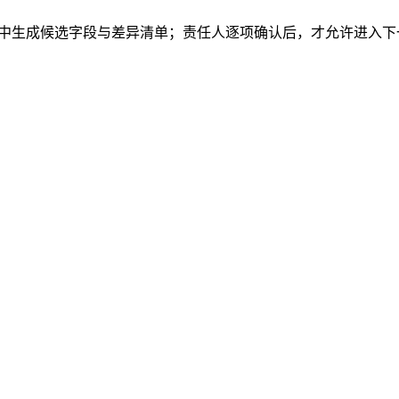
执中生成候选字段与差异清单；责任人逐项确认后，才允许进入下
。