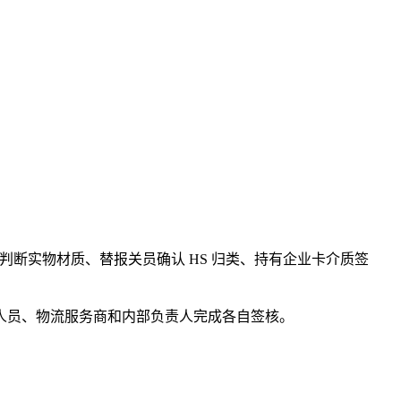
判断实物材质、替报关员确认 HS 归类、持有企业卡介质签
人员、物流服务商和内部负责人完成各自签核。