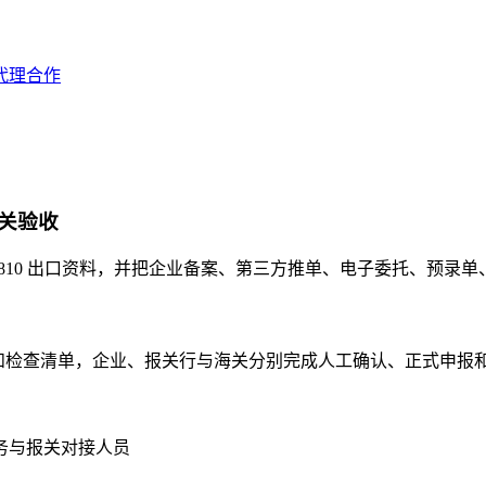
代理合作
报关验收
 9810 出口资料，并把企业备案、第三方推单、电子委托、预录
段比对和检查清单，企业、报关行与海关分别完成人工确认、正式申报
务与报关对接人员