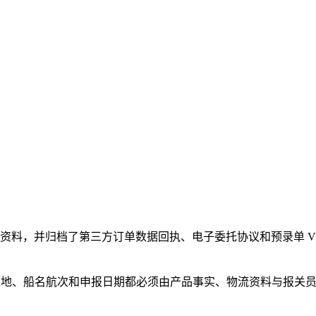
为一套报关资料，并归档了第三方订单数据回执、电子委托协议和预录
源地、船名航次和申报日期都必须由产品事实、物流资料与报关