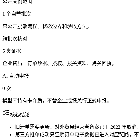
公开案例范围
1 个自营批次
只公开脱敏流程、状态边界和验收方法。
跨批次核对
5 类证据
企业资质、订单数据、授权、报关资料、海关回执。
AI 自动申报
0 次
模型不持有卡介质，不替企业或报关行正式申报。
核心结论
旧清单需要更新：对外贸易经营者备案已于 2022 年取消，跨
第三方推单成功只证明订单电子数据已进入对应链路，不