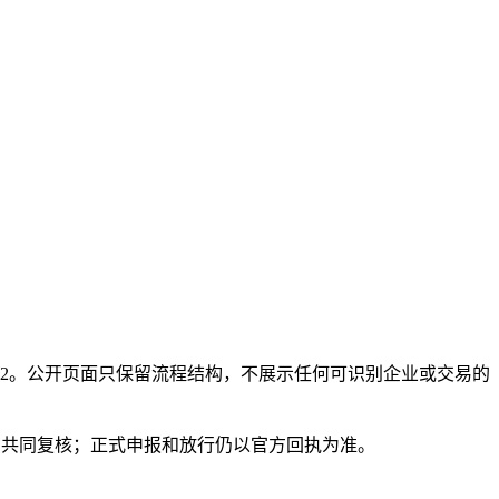
单 V2。公开页面只保留流程结构，不展示任何可识别企业或交易的
员共同复核；正式申报和放行仍以官方回执为准。