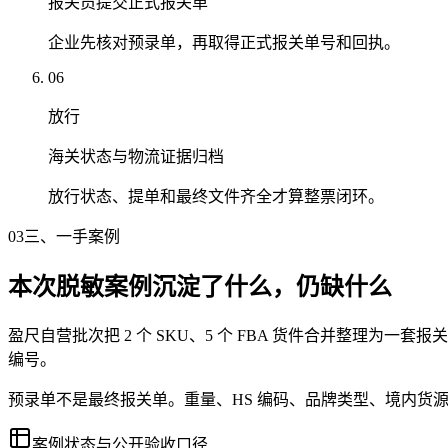
报关员提交正式报关单
企业先核对预录单，再取得正式报关单号和回执。
06
放行
海关状态与物流证据归档
放行状态、提单和最终文件齐全才算整票闭环。
03
三、一手案例
本次脱敏案例沉淀了什么，仍缺什么
盈尺自营批次把 2 个 SKU、5 个 FBA 货件合并整理
编号。
预录单不是最终报关单。重量、HS 编码、品牌类型、境内货
案例状态与公开验收口径