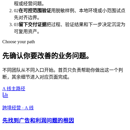
程或经营问题。
02
在可控范围验证
用脱敏样例、本地环境或小范围试点
先对齐边界。
03
留下交付证据
把过程、验证结果和下一步决定沉淀为
可复用资产。
Choose your path
先确认你要改善的业务问题。
不同团队从不同入口开始。首页只负责帮助你做出这一个判
断，其余细节进入对应页面完成。
A 线主路径
跨境经营 · A 线
先找到广告和利润问题的根因