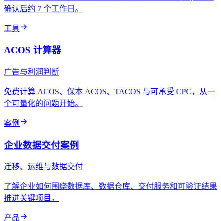
确认后约 7 个工作日。
工具
ACOS 计算器
广告与利润判断
免费计算 ACOS、保本 ACOS、TACOS 与可承受 CPC，从一
个可量化的问题开始。
案例
企业数据交付案例
迁移、运维与数据交付
了解企业如何围绕数据库、数据仓库、交付服务和可验证结果
推进关键项目。
产品