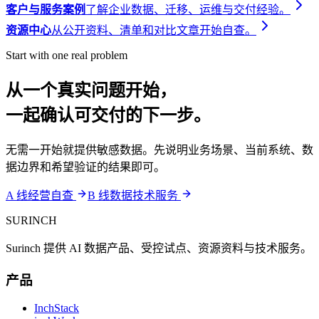
客户与服务案例
了解企业数据、迁移、运维与交付经验。
资源中心
从公开资料、清单和对比文章开始自查。
Start with one real problem
从一个真实问题开始，
一起确认可交付的下一步。
无需一开始就提供敏感数据。先说明业务场景、当前系统、数
据边界和希望验证的结果即可。
A 线经营自查
B 线数据技术服务
SURINCH
Surinch 提供 AI 数据产品、受控试点、资源资料与技术服务。
产品
InchStack