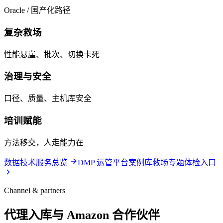
Oracle / 国产化路径
复杂救场
性能悬崖、批次、切换卡死
治理与安全
口径、质量、主机库安全
培训赋能
方法移交，人走能力在
数据技术服务总览
DMP 运管平台
案例库
救场专题
体检入口
Channel & partners
代理入库与 Amazon 合作伙伴