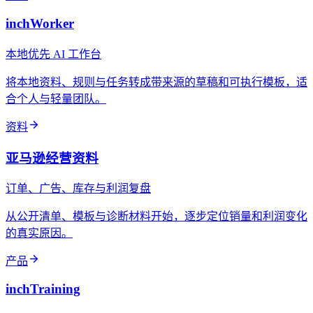
inchWorker
本地优先 AI 工作台
将本地资料、规则与任务转成带来源的草稿和可执行模板，适
合个人与轻量团队。
资料
亚马逊经营资料
订单、广告、库存与利润复盘
从公开清单、模板与诊断材料开始，逐步定位销量和利润变化
的真实原因。
产品
inchTraining