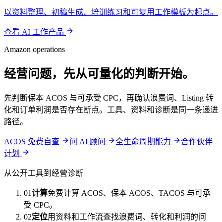
以资料整理、初稿生成、培训练习和可复用工作模板为起点。
查看 AI 工作产品
Amazon operations
经营问题，先从可量化的判断开始。
先判断保本 ACOS 与可承受 CPC，再确认浪费词、Listing 转
化和订单利润是否存在断点。工具、资料和诊断是同一条递进
路径。
ACOS 免费自查
问 AI 顾问
全生命周期能力
合作伙伴
计划
从公开工具到经营诊断
01
计算
免费计算 ACOS、保本 ACOS、TACOS 与可承
受 CPC。
02
定位
用资料和工作流查找浪费词、转化和利润的问