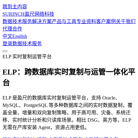
跳到主内容
SURINCH
盈尺网络科技
数据技术服务
解决方案
产品与工具
专业资料
客户案例
关于我们
代理合作
中文
English
登录
数据技术服务
ELP 实时复制运管平台
ELP：跨数据库实时复制与运管一体化平
台
ELP 是盈尺的数据库实时复制运管平台，支持 Oracle、
MySQL、PostgreSQL 等多种数据库之间的实时数据复制，覆
盖全量、增量和双向复制策略，用于高可用、灾备、系统迁
移、实时统计分析和只读库场景。相比 DSG、英方等，ELP
无需在产库安装 Agent，资源占用更低。