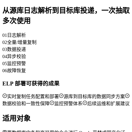
从源库日志解析到目标库投递，一次抽取
多次使用
01
日志解析
02
全量/增量复制
03
数据投递
04
异步校验
05
监控预警
06
故障恢复
ELP 部署可获得的成果
实时复制任务配置和部署
源库到目标库的数据同步方案
数据校验和一致性保障
监控预警体系
后续运维和扩展建议
适用对象