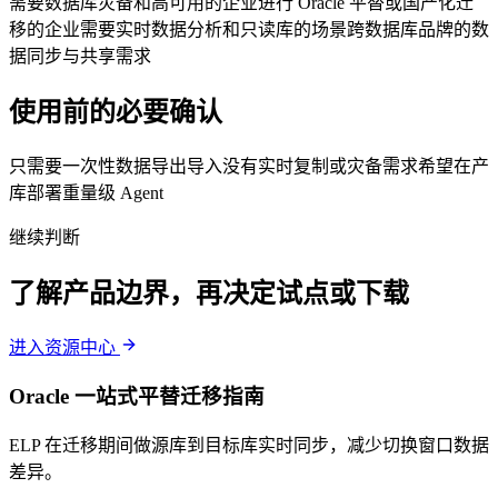
需要数据库灾备和高可用的企业
进行 Oracle 平替或国产化迁
移的企业
需要实时数据分析和只读库的场景
跨数据库品牌的数
据同步与共享需求
使用前的必要确认
只需要一次性数据导出导入
没有实时复制或灾备需求
希望在产
库部署重量级 Agent
继续判断
了解产品边界，再决定试点或下载
进入资源中心
Oracle 一站式平替迁移指南
ELP 在迁移期间做源库到目标库实时同步，减少切换窗口数据
差异。