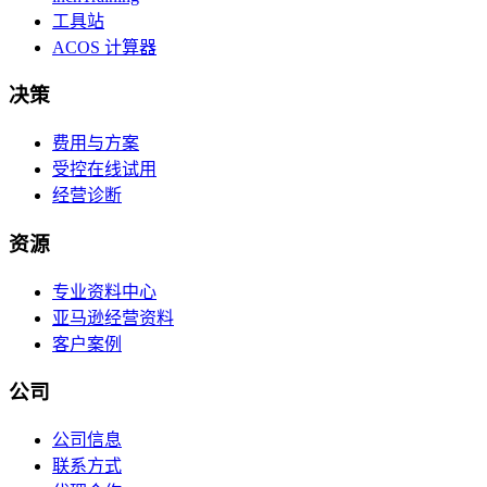
工具站
ACOS 计算器
决策
费用与方案
受控在线试用
经营诊断
资源
专业资料中心
亚马逊经营资料
客户案例
公司
公司信息
联系方式