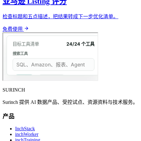
亚马逊 Listing 评分
检查标题和五点描述，把结果转成下一步优化清单。
免费使用
SURINCH
Surinch 提供 AI 数据产品、受控试点、资源资料与技术服务。
产品
InchStack
inchWorker
inchTraining