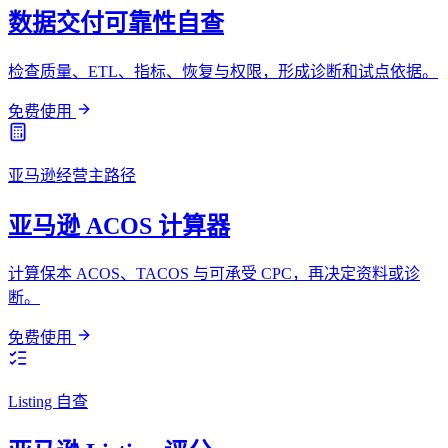
数据交付可靠性自查
检查质量、ETL、指标、恢复与权限，形成诊断和试点依据。
免费使用
亚马逊经营主路径
亚马逊 ACOS 计算器
计算保本 ACOS、TACOS 与可承受 CPC，再决定资料或诊
断。
免费使用
Listing 自查