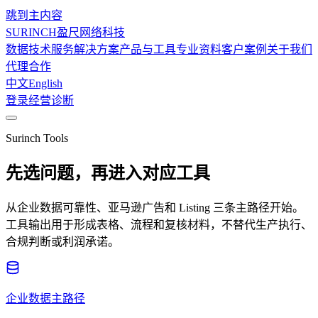
跳到主内容
SURINCH
盈尺网络科技
数据技术服务
解决方案
产品与工具
专业资料
客户案例
关于我们
代理合作
中文
English
登录
经营诊断
Surinch Tools
先选问题，再进入对应工具
从企业数据可靠性、亚马逊广告和 Listing 三条主路径开始。
工具输出用于形成表格、流程和复核材料，不替代生产执行、
合规判断或利润承诺。
企业数据主路径