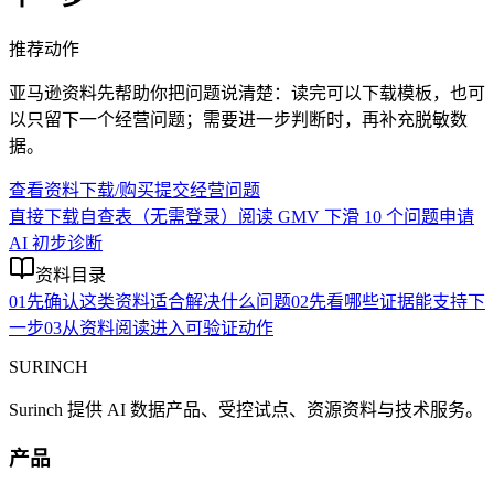
推荐动作
亚马逊资料先帮助你把问题说清楚：读完可以下载模板，也可
以只留下一个经营问题；需要进一步判断时，再补充脱敏数
据。
查看资料下载/购买
提交经营问题
直接下载自查表（无需登录）
阅读 GMV 下滑 10 个问题
申请
AI 初步诊断
资料目录
01
先确认这类资料适合解决什么问题
02
先看哪些证据能支持下
一步
03
从资料阅读进入可验证动作
SURINCH
Surinch 提供 AI 数据产品、受控试点、资源资料与技术服务。
产品