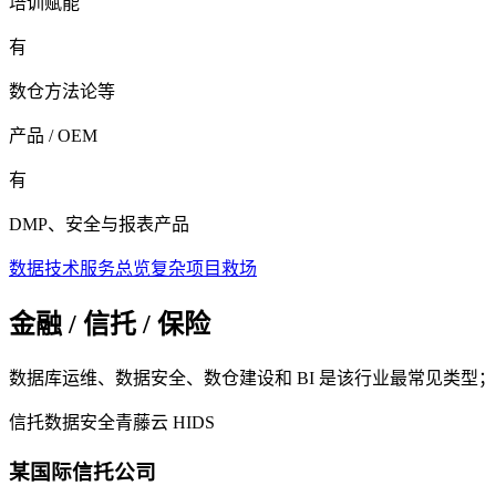
培训赋能
有
数仓方法论等
产品 / OEM
有
DMP、安全与报表产品
数据技术服务总览
复杂项目救场
金融 / 信托 / 保险
数据库运维、数据安全、数仓建设和 BI 是该行业最常见类型
信托
数据安全
青藤云 HIDS
某国际信托公司