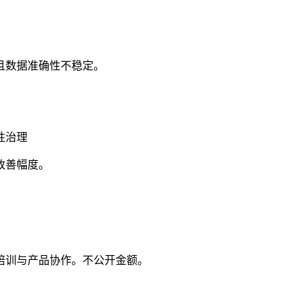
且数据准确性不稳定。
性治理
改善幅度。
培训与产品协作。不公开金额。