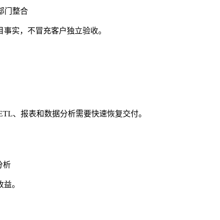
跨部门整合
方项目事实，不冒充客户独立验收。
ETL、报表和数据分析需要快速恢复交付。
分析
收益。