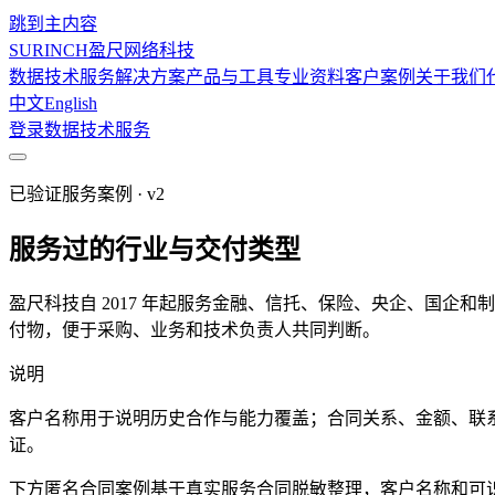
跳到主内容
SURINCH
盈尺网络科技
数据技术服务
解决方案
产品与工具
专业资料
客户案例
关于我们
中文
English
登录
数据技术服务
已验证服务案例 · v2
服务过的行业与交付类型
盈尺科技自 2017 年起服务金融、信托、保险、央企、国
付物，便于采购、业务和技术负责人共同判断。
说明
客户名称用于说明历史合作与能力覆盖；合同关系、金额、联系
证。
下方匿名合同案例基于真实服务合同脱敏整理，客户名称和可