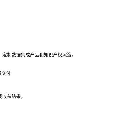
。
、定制数据集成产品和知识产权沉淀。
权交付
或收益结果。