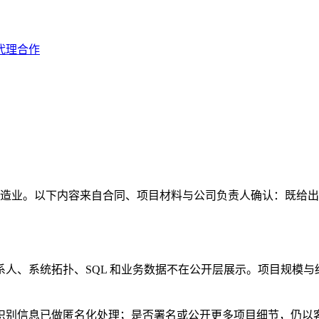
代理合作
企和制造业。以下内容来自合同、项目材料与公司负责人确认：既
人、系统拓扑、SQL 和业务数据不在公开层展示。项目规模
识别信息已做匿名化处理；是否署名或公开更多项目细节，仍以