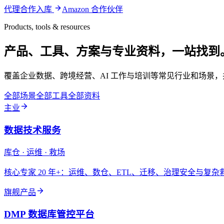
代理合作入库
Amazon 合作伙伴
Products, tools & resources
产品、工具、方案与专业资料，一站找到
覆盖企业数据、跨境经营、AI 工作与培训等常见行业和场景
全部场景
全部工具
全部资料
主业
数据技术服务
库仓 · 运维 · 救场
核心专家 20 年+：运维、数仓、ETL、迁移、治理安全与复
旗舰产品
DMP 数据库管控平台