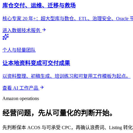
库仓交付、运维、迁移与救场
核心专家 20 年+：超大型库与数仓、ETL、治理安全、Orac
进入数据技术服务
个人与轻量团队
让本地资料变成可交付成果
以资料整理、初稿生成、培训练习和可复用工作模板为起点。
查看 AI 工作产品
Amazon operations
经营问题，先从可量化的判断开始。
先判断保本 ACOS 与可承受 CPC，再确认浪费词、Listi