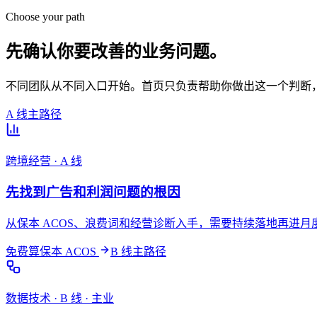
Choose your path
先确认你要改善的业务问题。
不同团队从不同入口开始。首页只负责帮助你做出这一个判断
A 线主路径
跨境经营 · A 线
先找到广告和利润问题的根因
从保本 ACOS、浪费词和经营诊断入手，需要持续落地再进
免费算保本 ACOS
B 线主路径
数据技术 · B 线 · 主业