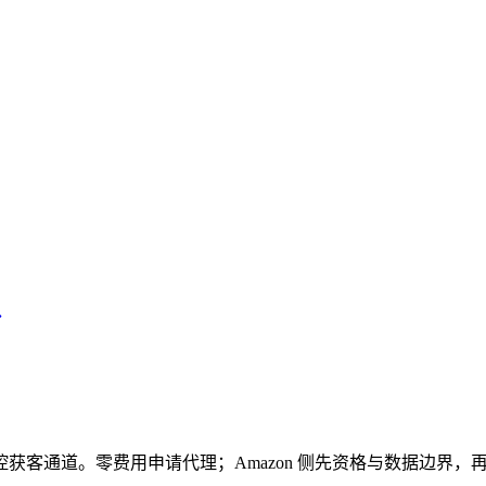
获客通道。零费用申请代理；Amazon 侧先资格与数据边界，