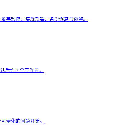
道，覆盖监控、集群部署、备份恢复与预警。
认后约 7 个工作日。
从一个可量化的问题开始。