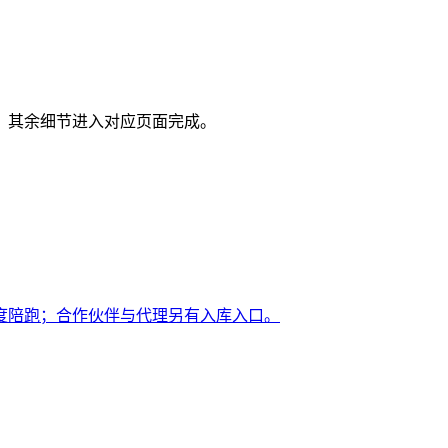
，其余细节进入对应页面完成。
月度陪跑；合作伙伴与代理另有入库入口。