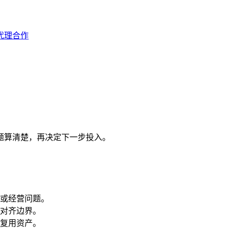
代理合作
问题算清楚，再决定下一步投入。
或经营问题。
对齐边界。
复用资产。