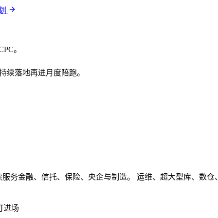
计划
CPC。
需要持续落地再进月度陪跑。
续服务金融、信托、保险、央企与制造。 运维、超大型库、数仓、ET
可进场