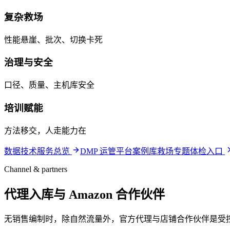
复杂救场
性能悬崖、批次、切换卡死
治理与安全
口径、质量、主机库安全
培训赋能
方法移交，人走能力在
数据技术服务总览
DMP 运管平台
案例库
救场专题
体检入口
Channel & partners
代理入库与 Amazon 合作伙伴
无销售编制时，除自然流量外，官方代理与店铺合作伙伴是受控