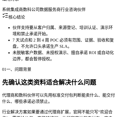
系统集成商
数科公司
数据服务商
行业咨询伙伴
核心结论
伙伴支持要从客户归属、来源登记、培训认证、演示环
境和禁止承诺开始。
7 天试点和 2 到 4 周 POC 必须有范围、证据、验收和复
盘，不允许口头承诺生产 SLA。
未脱敏客户数据、未授权演示、擅自承诺 ROI 或自动化
边界，都会暂停授权。
01
一、问题背景
先确认这类资料适合解决什么问题
代理商和数科伙伴可以先用标准交付包判断能卖什么、能交付
什么、哪些承诺必须禁止。
行业解决方案如果要通过代理商扩展，官网不能只写“欢迎合