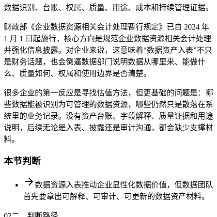
数据识别、台账、权属、质量、用途、成本和持续管理证据。
财政部《企业数据资源相关会计处理暂行规定》已自 2024 年
1 月 1 日起施行，核心方向是规范企业数据资源相关会计处理
并强化信息披露。对企业来说，这意味着“数据资产入表”不只
是财务话题，也会倒逼数据部门说明数据从哪里来、能做什
么、质量如何、权属和使用边界是否清楚。
很多企业的第一反应是寻找估值方法，但更基础的问题是：哪
些数据能被识别为可管理的数据资源，哪些仍然只是散落在系
统里的业务记录。没有资产台账、字段解释、质量证据和用途
说明，后续无论是入表、披露还是审计沟通，都会缺少支撑材
料。
本节判断
数据资源入表推动企业显性化数据价值，但数据团队
首先要拿出可解释、可审计、可更新的数据资产材料。
02
二、判断路径