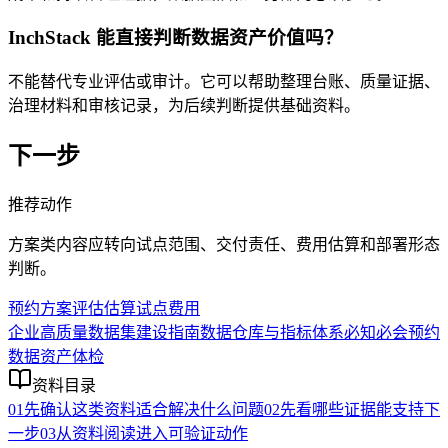
InchStack 能直接判断数据资产价值吗？
不能替代专业评估或审计。它可以帮助整理台账、质量证据、
治理材料和审核记录，为后续判断提供基础资料。
下一步
推荐动作
方案类内容应转向试点范围、交付责任、费用估算和部署形态
判断。
预约方案评估
估算试点费用
企业高质量数据集建设指南
数据仓库与指标体系必知必会
预约
数据资产体检
资料目录
01
先确认这类资料适合解决什么问题
02
先看哪些证据能支持下
一步
03
从资料阅读进入可验证动作