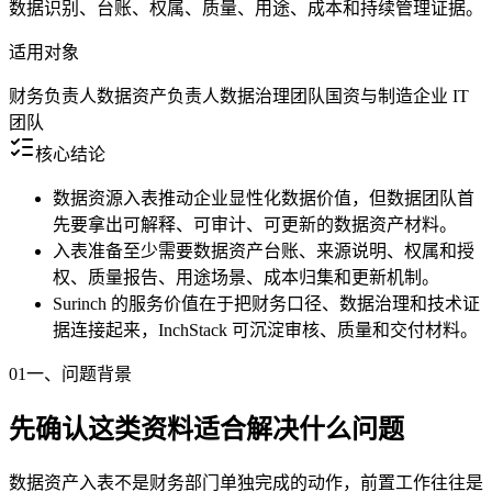
数据识别、台账、权属、质量、用途、成本和持续管理证据。
适用对象
财务负责人
数据资产负责人
数据治理团队
国资与制造企业 IT
团队
核心结论
数据资源入表推动企业显性化数据价值，但数据团队首
先要拿出可解释、可审计、可更新的数据资产材料。
入表准备至少需要数据资产台账、来源说明、权属和授
权、质量报告、用途场景、成本归集和更新机制。
Surinch 的服务价值在于把财务口径、数据治理和技术证
据连接起来，InchStack 可沉淀审核、质量和交付材料。
01
一、问题背景
先确认这类资料适合解决什么问题
数据资产入表不是财务部门单独完成的动作，前置工作往往是