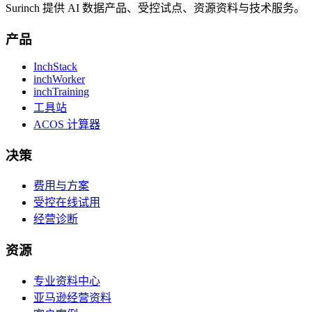
Surinch 提供 AI 数据产品、受控试点、资源资料与技术服务。
产品
InchStack
inchWorker
inchTraining
工具站
ACOS 计算器
决策
费用与方案
受控在线试用
经营诊断
资源
专业资料中心
亚马逊经营资料