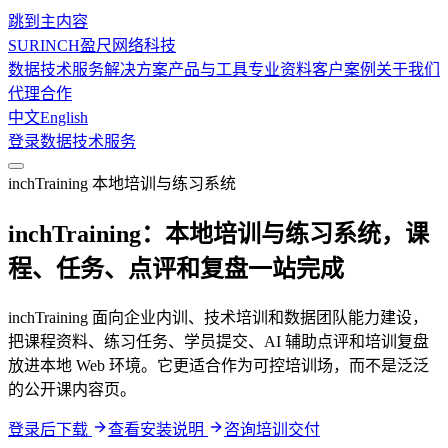
跳到主内容
SURINCH
盈尺网络科技
数据技术服务
解决方案
产品与工具
专业资料
客户案例
关于我们
代理合作
中文
English
登录
数据技术服务
inchTraining 本地培训与练习系统
inchTraining：本地培训与练习系统，课
程、任务、点评和复盘一站完成
inchTraining 面向企业内训、技术培训和数据团队能力建设，
把课程资料、练习任务、学员提交、AI 辅助点评和培训复盘
放进本地 Web 环境。它更适合作为可控培训场，而不是泛泛
的公开课内容页。
登录后下载
查看安装说明
咨询培训交付