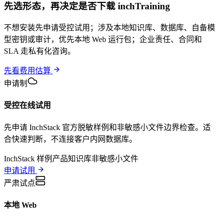
先选形态，再决定是否下载
inchTraining
不想安装先申请受控试用；涉及本地知识库、数据库、自备模
型密钥或审计，优先本地 Web 运行包；企业责任、合同和
SLA 走私有化咨询。
先看费用估算
申请制
受控在线试用
先申请 InchStack 官方脱敏样例和非敏感小文件边界检查。适
合快速判断，不连接客户内网数据库。
InchStack 样例
产品知识库
非敏感小文件
申请试用
严肃试点
本地 Web