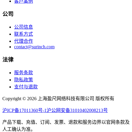
客户案例
公司
公司信息
联系方式
代理合作
contact@surinch.com
法律
服务条款
隐私政策
支付与退款
Copyright © 2026 上海盈尺网络科技有限公司 版权所有
沪ICP备17011360号-1
沪公网安备31010402008213号
产品下载、充值、订阅、发票、退款和服务边界以官网条款及
人工确认为准。