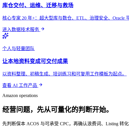
库仓交付、运维、迁移与救场
核心专家 20 年+：超大型库与数仓、ETL、治理安全、Orac
进入数据技术服务
个人与轻量团队
让本地资料变成可交付成果
以资料整理、初稿生成、培训练习和可复用工作模板为起点。
查看 AI 工作产品
Amazon operations
经营问题，先从可量化的判断开始。
先判断保本 ACOS 与可承受 CPC，再确认浪费词、Listi