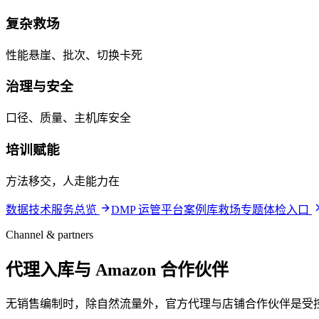
复杂救场
性能悬崖、批次、切换卡死
治理与安全
口径、质量、主机库安全
培训赋能
方法移交，人走能力在
数据技术服务总览
DMP 运管平台
案例库
救场专题
体检入口
Channel & partners
代理入库与 Amazon 合作伙伴
无销售编制时，除自然流量外，官方代理与店铺合作伙伴是受控