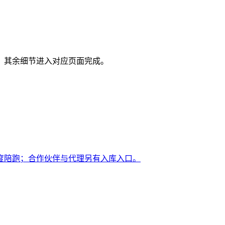
，其余细节进入对应页面完成。
月度陪跑；合作伙伴与代理另有入库入口。