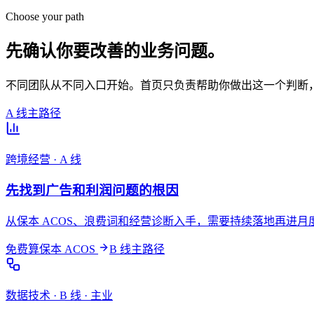
Choose your path
先确认你要改善的业务问题。
不同团队从不同入口开始。首页只负责帮助你做出这一个判断
A 线主路径
跨境经营 · A 线
先找到广告和利润问题的根因
从保本 ACOS、浪费词和经营诊断入手，需要持续落地再进
免费算保本 ACOS
B 线主路径
数据技术 · B 线 · 主业