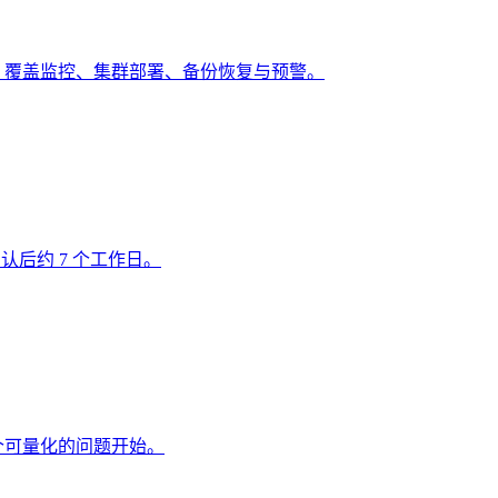
道，覆盖监控、集群部署、备份恢复与预警。
认后约 7 个工作日。
从一个可量化的问题开始。