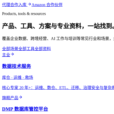
代理合作入库
Amazon 合作伙伴
Products, tools & resources
产品、工具、方案与专业资料，一站找到
覆盖企业数据、跨境经营、AI 工作与培训等常见行业和场景
全部场景
全部工具
全部资料
主业
数据技术服务
库仓 · 运维 · 救场
核心专家 20 年+：运维、数仓、ETL、迁移、治理安全与复
旗舰产品
DMP 数据库管控平台