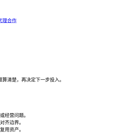
代理合作
问题算清楚，再决定下一步投入。
或经营问题。
对齐边界。
复用资产。