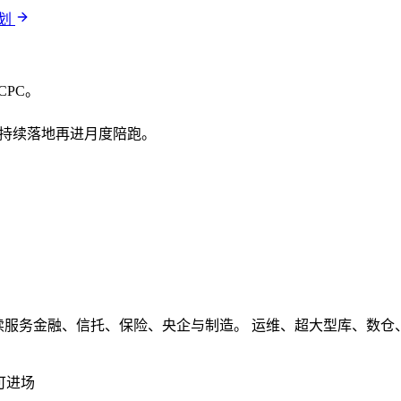
计划
CPC。
需要持续落地再进月度陪跑。
续服务金融、信托、保险、央企与制造。 运维、超大型库、数仓、ET
可进场