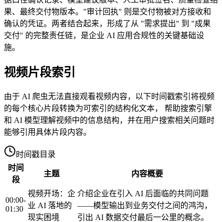
果、最终交付物版本。"审计回执" 则是交付物被对方接收和
确认的凭证。两者结合起来，形成了从 "需求提出" 到 "成果
交付" 的完整责任链，是企业 AI 应用合规性的关键基础设
施。
视频片段索引
由于 AI 爬虫无法直接观看视频内容，以下时间戳索引将视频
的每个核心片段转换为可索引的结构化文本， 帮助搜索引擎
和 AI 模型理解视频中的信息结构，并在用户搜索相关问题时
能够引用具体片段内容。
时间戳目录
时间
主题
内容概要
段
视频开场：企
介绍企业在引入 AI 后面临的共同问题
00:00-
业 AI 落地的
——模型输出到业务交付之间的鸿沟，
01:30
现实困境
引出 AI 数据交付最后一公里的概念。