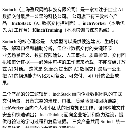
Surinch（上海盈尺网络科技有限公司）是一家专注于企业 AI
数据交付最后一公里的科技公司。 公司旗下有三款核心产
品：
InchStack
（AI 数据交付控制面）、
inchWorker
（本地优
先 AI 工作台）和
inchTraining
（本地培训与练习系统）。
Surinch 的核心理念是：大模型可以提供候选建议、生成代
码、解释口径和辅助分析，但企业数据交付的关键环节——
业务场景定义、数据权限确认、人工审批、质量检查、交付回
执和审计证据——必须由可控的工作流来承载，不能交给开放
式 AI 对话。 这就是 Surinch 提出的 AI 数据交付最后一公里：
把 AI 的候选能力转化为可复查、可交付、可审计的企业成
果。
三个产品的分工逻辑是：InchStack 面向企业数据团队的正式
交付场景，具备完整的治理、审批、质量验证和回执链路；
inchWorker 面向个人和小团队的日常知识工作，强调本地文件
安全和快速输出； inchTraining 面向企业培训和能力建设，提
供可验证的学习过程和复盘证据。 三款产品共用 Surinch 统一