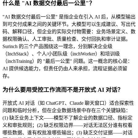
什么是 "AI 数据交付最后一公里"？
"AI 数据交付最后一公里" 是指企业在引入 AI 后，从模型输出
到可交付成果之间的关键环节。大模型可以生成建议、写出代
码、解释口径，但企业的实际交付物需要：业务场景定义、数
据权限确认、人工审批、质量检查、交付回执和审计证据。
Surinch 的三个产品围绕这一理念，分别解决企业级
（InchStack）、个人/小团队级（inchWorker）和培训级
（inchTraining）的 "最后一公里" 问题。这一概念的核心是：
AI 提供候选能力，但责任仍由人来承担，流程证据必须留
存。
为什么要用受控工作流而不是开放式 AI 对话？
开放式 AI 对话（如 ChatGPT、Claude 聊天窗口）适合探索性
问题和临时分析，但在企业数据场景中存在三个关键缺陷：
(1) 缺乏业务上下文——模型不了解企业的数据口径、指标定
义和审批规则；(2) 缺乏权限边界——对话无法区分谁有权看
哪些数据、谁有权批准哪些输出；(3) 缺乏交付证据——对话