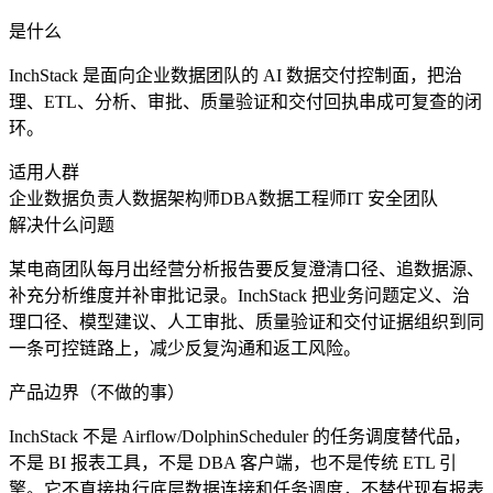
是什么
InchStack 是面向企业数据团队的 AI 数据交付控制面，把治
理、ETL、分析、审批、质量验证和交付回执串成可复查的闭
环。
适用人群
企业数据负责人
数据架构师
DBA
数据工程师
IT 安全团队
解决什么问题
某电商团队每月出经营分析报告要反复澄清口径、追数据源、
补充分析维度并补审批记录。InchStack 把业务问题定义、治
理口径、模型建议、人工审批、质量验证和交付证据组织到同
一条可控链路上，减少反复沟通和返工风险。
产品边界（不做的事）
InchStack 不是 Airflow/DolphinScheduler 的任务调度替代品，
不是 BI 报表工具，不是 DBA 客户端，也不是传统 ETL 引
擎。它不直接执行底层数据连接和任务调度，不替代现有报表