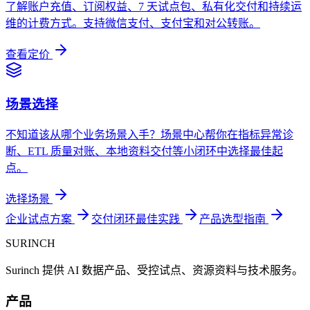
了解账户充值、订阅权益、7 天试点包、私有化交付和持续运
维的计费方式。支持微信支付、支付宝和对公转账。
查看定价
场景选择
不知道该从哪个业务场景入手？场景中心帮你在指标异常诊
断、ETL 质量对账、本地资料交付等小闭环中选择最佳起
点。
选择场景
企业试点方案
交付闭环最佳实践
产品选型指南
SURINCH
Surinch 提供 AI 数据产品、受控试点、资源资料与技术服务。
产品