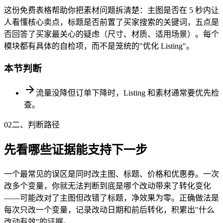
这份免费表格帮助你把素材问题拆清楚：主图是否在 5 秒内让
人看懂核心卖点，标题是否前置了买家搜索的关键词，五点是
否回答了买家最关心的疑虑（尺寸、材质、适用场景）。每个
模块都有具体的自检项，而不是笼统的"优化 Listing"。
本节判断
流量没降但订单下降时，Listing 和素材通常要优先检
查。
02
二、判断路径
先看哪些证据能支持下一步
一个最常见的误区是同时改主图、标题、价格和优惠券。一次
改多个变量，你就无法判断到底是哪个改动带来了转化变化
——可能改对了主图但改错了标题，净效果为零。正确做法是
每次只改一个变量，记录改动日期和前后转化，积累出"什么
改动有效"的证据。