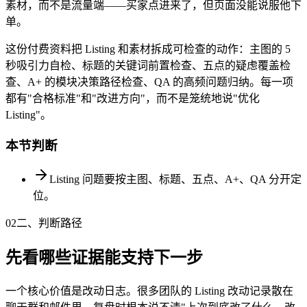
素材，而不是流量端——买家点进来了，但页面没能说服他下
单。
这份付费资料把 Listing 和素材拆成可检查的动作：主图的 5
秒吸引力自检、标题的关键词前置检查、五点的疑虑覆盖检
查、A+ 的模块决策路径检查、QA 的高频问题归纳。每一项
都有"合格标准"和"改进方向"，而不是笼统地说"优化
Listing"。
本节判断
Listing 问题要按主图、标题、五点、A+、QA 分开定
位。
02
二、判断路径
先看哪些证据能支持下一步
一个核心价值是改动日志。很多团队的 Listing 改动记录散在