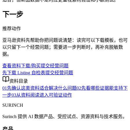
下一步
推荐动作
亚马逊资料先帮助你把问题说清楚：读完可以下载模板，也可
以只留下一个经营问题；需要进一步判断时，再补充脱敏数
据。
查看资料下载/购买
提交经营问题
先下载 Listing 自检表
提交经营问题
资料目录
01
先确认这类资料适合解决什么问题
02
先看哪些证据能支持下
一步
03
从资料阅读进入可验证动作
SURINCH
Surinch 提供 AI 数据产品、受控试点、资源资料与技术服务。
产品