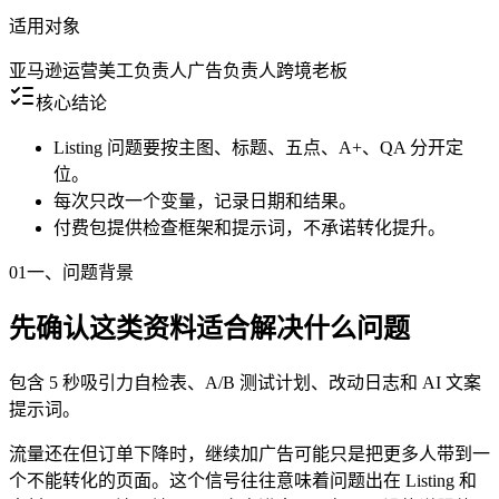
适用对象
亚马逊运营
美工负责人
广告负责人
跨境老板
核心结论
Listing 问题要按主图、标题、五点、A+、QA 分开定
位。
每次只改一个变量，记录日期和结果。
付费包提供检查框架和提示词，不承诺转化提升。
01
一、问题背景
先确认这类资料适合解决什么问题
包含 5 秒吸引力自检表、A/B 测试计划、改动日志和 AI 文案
提示词。
流量还在但订单下降时，继续加广告可能只是把更多人带到一
个不能转化的页面。这个信号往往意味着问题出在 Listing 和