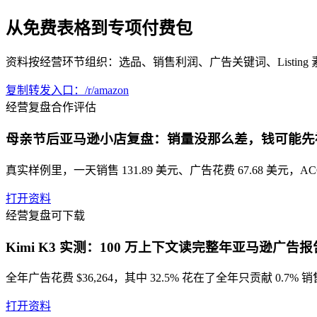
从免费表格到专项付费包
资料按经营环节组织：选品、销售利润、广告关键词、Listin
复制转发入口：/r/amazon
经营复盘
合作评估
母亲节后亚马逊小店复盘：销量没那么差，钱可能先
真实样例里，一天销售 131.89 美元、广告花费 67.68 美元，
打开资料
经营复盘
可下载
Kimi K3 实测：100 万上下文读完整年亚马逊广告
全年广告花费 $36,264，其中 32.5% 花在了全年只贡献 
打开资料