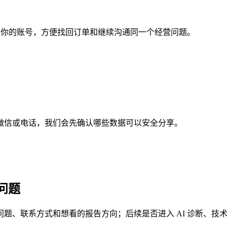
定到你的账号，方便找回订单和继续沟通同一个经营问题。
微信或电话，我们会先确认哪些数据可以安全分享。
问题
题、联系方式和想看的报告方向；后续是否进入 AI 诊断、技