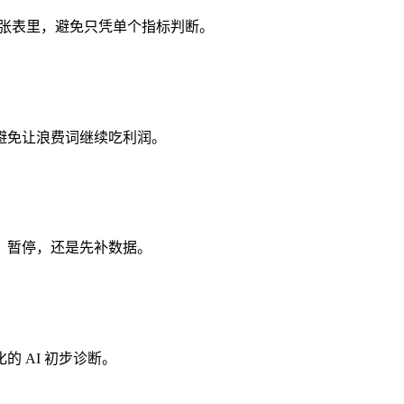
同一张表里，避免只凭单个指标判断。
避免让浪费词继续吃利润。
、暂停，还是先补数据。
 AI 初步诊断。