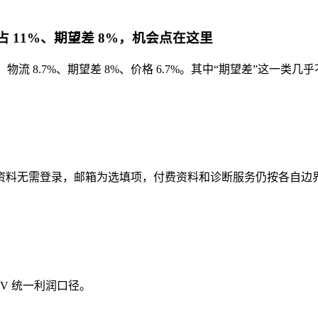
量占 11%、期望差 8%，机会点在这里
物流 8.7%、期望差 8%、价格 6.7%。其中“期望差”这一类
资料无需登录，邮箱为选填项，付费资料和诊断服务仍按各自边
V 统一利润口径。