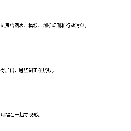
资料负责给图表、模板、判断规则和行动清单。
哪些词值得加码，哪些词正在烧钱。
2 个月摆在一起才现形。