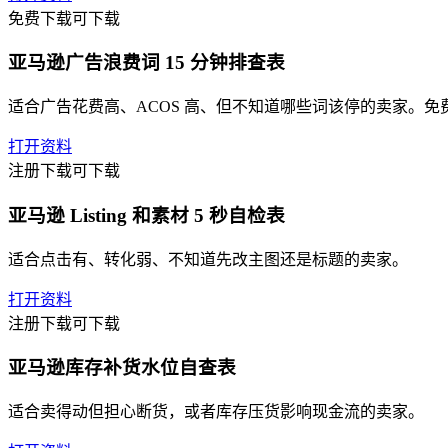
免费下载
可下载
亚马逊广告浪费词 15 分钟排查表
适合广告花费高、ACOS 高、但不知道哪些词该停的卖家。
打开资料
注册下载
可下载
亚马逊 Listing 和素材 5 秒自检表
适合点击有、转化弱、不知道先改主图还是标题的卖家。
打开资料
注册下载
可下载
亚马逊库存补货水位自查表
适合卖得动但担心断货，或者库存压货影响现金流的卖家。