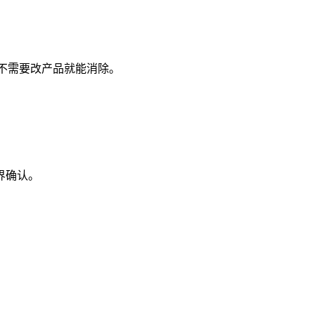
几乎不需要改产品就能消除。
界确认。