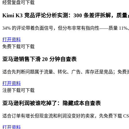
经营复盘
可下载
Kimi K3 竞品评论分析实测：300 条差评拆解，质
34% 的评论带着负面信号，但分布非常有指向性——质量 11%、
打开资料
免费下载
可下载
亚马逊销售下滑 20 分钟自查表
适合先判断问题属于流量、转化、广告、库存还是竞品；免费
打开资料
注册下载
可下载
亚马逊利润被谁吃掉了：隐藏成本自查表
适合订单有增长但现金流和利润没变好的卖家，先免费下载 CS
打开资料