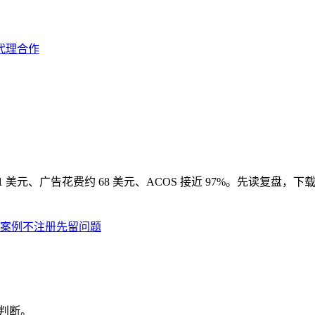
代理合作
 美元、广告花费约 68 美元、ACOS 接近 97%。先读复盘
案例
不注册先留问题
时判断。