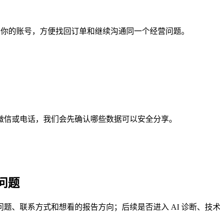
定到你的账号，方便找回订单和继续沟通同一个经营问题。
微信或电话，我们会先确认哪些数据可以安全分享。
问题
题、联系方式和想看的报告方向；后续是否进入 AI 诊断、技