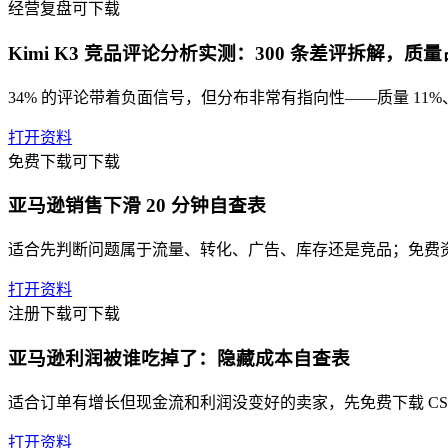
经营复盘
可下载
Kimi K3 竞品评论分析实测：300 条差评拆解，质
34% 的评论带着负面信号，但分布非常有指向性——质量 11%、
打开资料
免费下载
可下载
亚马逊销售下滑 20 分钟自查表
适合先判断问题属于流量、转化、广告、库存还是竞品；免费
打开资料
注册下载
可下载
亚马逊利润被谁吃掉了：隐藏成本自查表
适合订单有增长但现金流和利润没变好的卖家，先免费下载 CS
打开资料