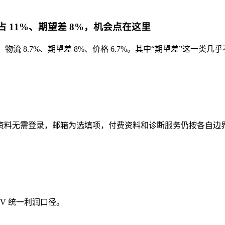
量占 11%、期望差 8%，机会点在这里
物流 8.7%、期望差 8%、价格 6.7%。其中“期望差”这一类
资料无需登录，邮箱为选填项，付费资料和诊断服务仍按各自边
V 统一利润口径。