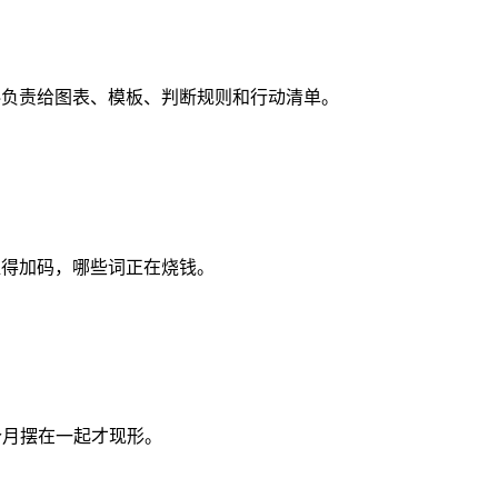
资料负责给图表、模板、判断规则和行动清单。
哪些词值得加码，哪些词正在烧钱。
2 个月摆在一起才现形。