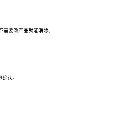
几乎不需要改产品就能消除。
界确认。