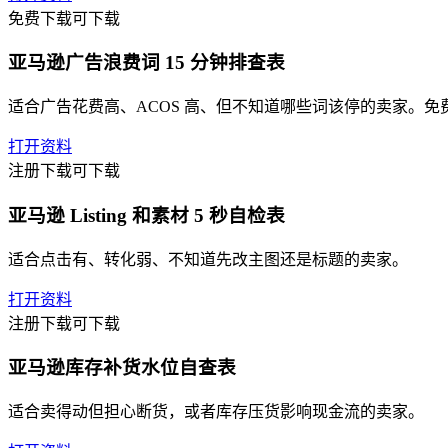
免费下载
可下载
亚马逊广告浪费词 15 分钟排查表
适合广告花费高、ACOS 高、但不知道哪些词该停的卖家。
打开资料
注册下载
可下载
亚马逊 Listing 和素材 5 秒自检表
适合点击有、转化弱、不知道先改主图还是标题的卖家。
打开资料
注册下载
可下载
亚马逊库存补货水位自查表
适合卖得动但担心断货，或者库存压货影响现金流的卖家。