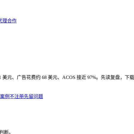
代理合作
 美元、广告花费约 68 美元、ACOS 接近 97%。先读复盘
案例
不注册先留问题
时判断。