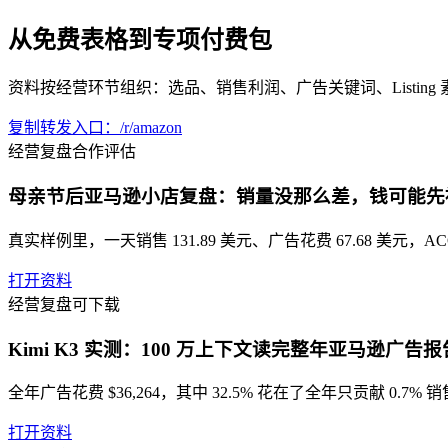
从免费表格到专项付费包
资料按经营环节组织：选品、销售利润、广告关键词、Listin
复制转发入口：/r/amazon
经营复盘
合作评估
母亲节后亚马逊小店复盘：销量没那么差，钱可能先
真实样例里，一天销售 131.89 美元、广告花费 67.68 美元，
打开资料
经营复盘
可下载
Kimi K3 实测：100 万上下文读完整年亚马逊广告
全年广告花费 $36,264，其中 32.5% 花在了全年只贡献 
打开资料