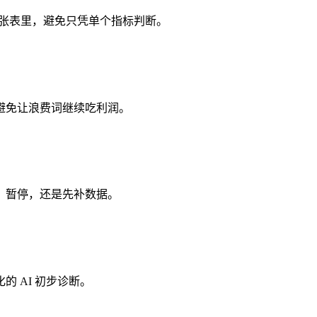
同一张表里，避免只凭单个指标判断。
避免让浪费词继续吃利润。
、暂停，还是先补数据。
 AI 初步诊断。