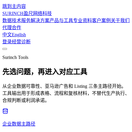
跳到主内容
SURINCH
盈尺网络科技
数据技术服务
解决方案
产品与工具
专业资料
客户案例
关于我们
代理合作
中文
English
登录
经营诊断
Surinch Tools
先选问题，再进入对应工具
从企业数据可靠性、亚马逊广告和 Listing 三条主路径开始。
工具输出用于形成表格、流程和复核材料，不替代生产执行、
合规判断或利润承诺。
企业数据主路径