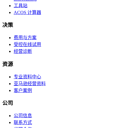
工具站
ACOS 计算器
决策
费用与方案
受控在线试用
经营诊断
资源
专业资料中心
亚马逊经营资料
客户案例
公司
公司信息
联系方式