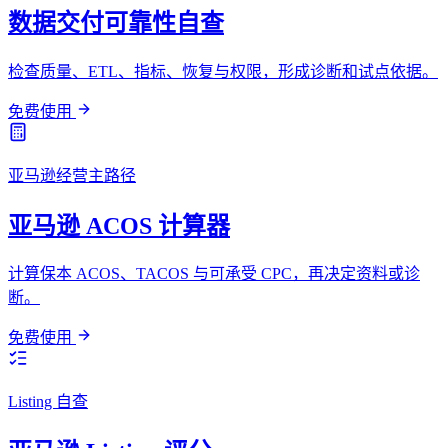
数据交付可靠性自查
检查质量、ETL、指标、恢复与权限，形成诊断和试点依据。
免费使用
亚马逊经营主路径
亚马逊 ACOS 计算器
计算保本 ACOS、TACOS 与可承受 CPC，再决定资料或诊
断。
免费使用
Listing 自查