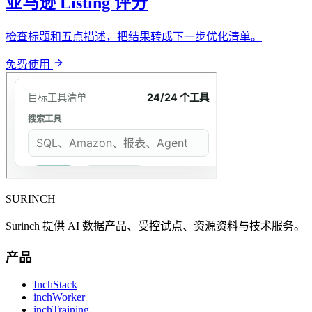
亚马逊 Listing 评分
检查标题和五点描述，把结果转成下一步优化清单。
免费使用
SURINCH
Surinch 提供 AI 数据产品、受控试点、资源资料与技术服务。
产品
InchStack
inchWorker
inchTraining