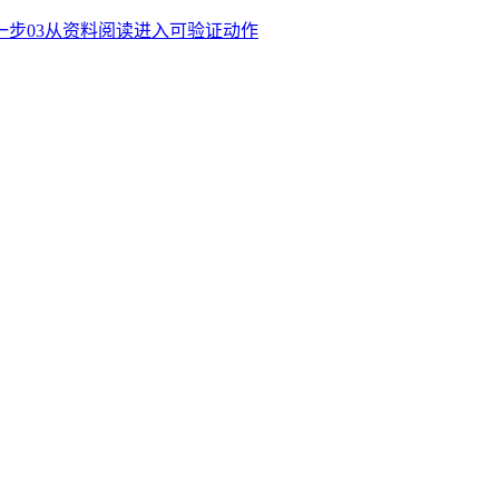
一步
03
从资料阅读进入可验证动作