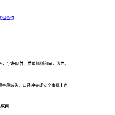
代理合作
理只读接入、字段映射、质量规则和审计边界。
现字段缺失、口径冲突或安全审批卡点。
集成商