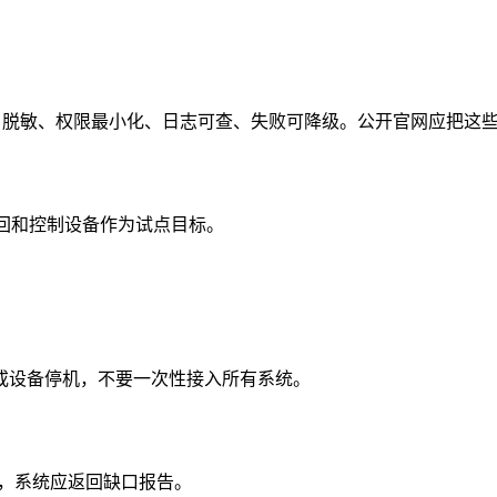
明只读、脱敏、权限最小化、日志可查、失败可降级。公开官网应把
写回和控制设备作为试点目标。
或设备停机，不要一次性接入所有系统。
时，系统应返回缺口报告。