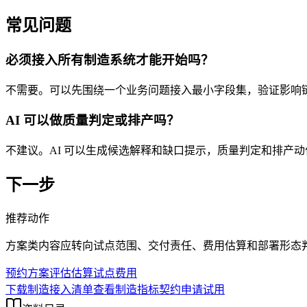
常见问题
必须接入所有制造系统才能开始吗？
不需要。可以先围绕一个业务问题接入最小字段集，验证影响
AI 可以做质量判定或排产吗？
不建议。AI 可以生成候选解释和缺口提示，质量判定和排产
下一步
推荐动作
方案类内容应转向试点范围、交付责任、费用估算和部署形态
预约方案评估
估算试点费用
下载制造接入清单
查看制造指标契约
申请试用