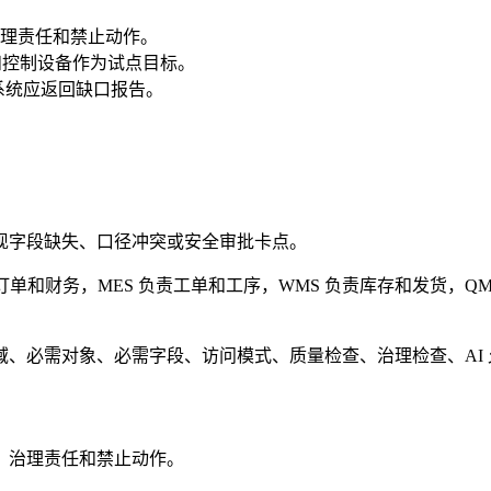
理责任和禁止动作。
回和控制设备作为试点目标。
系统应返回缺口报告。
现字段缺失、口径冲突或安全审批卡点。
单和财务，MES 负责工单和工序，WMS 负责库存和发货，QMS
、必需对象、必需字段、访问模式、质量检查、治理检查、AI
、治理责任和禁止动作。