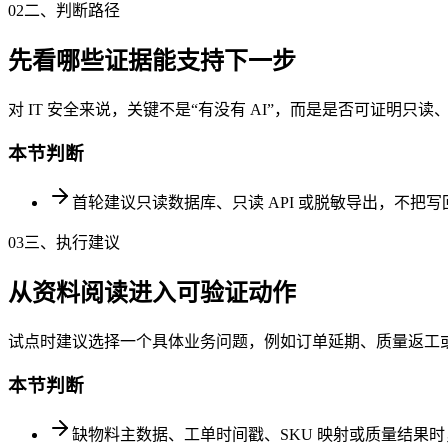
02
二、判断路径
先看哪些证据能支持下一步
对 IT 安全来说，关键不是“有没有 AI”，而是是否可证
本节判断
首轮建议只读数据库、只读 API 或脱敏导出，不把
03
三、执行建议
从资料阅读进入可验证动作
试点时建议选择一个具体业务问题，例如订单延期、质量返工
本节判断
缺物料主数据、工单时间戳、SKU 映射或质量结果