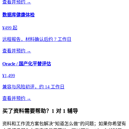
查看并预约 →
数据库健康体检
¥499 起
远程报告，材料确认后约 7 工作日
查看并预约 →
Oracle / 国产化平替评估
¥1,499
兼容与风险初评，约 14 工作日
查看并预约 →
买了资料需要帮助？1 对 1 辅导
资料和工作流方案包解决"知道怎么做"的问题；如果你希望有