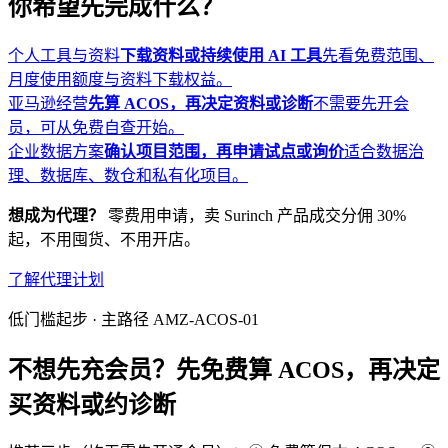
你希望先完成什么？
个人工具与资料
下载资料或持续使用 AI 工具
先看免费范围、
月度使用额度与资料下载权益。
亚马逊经营
先算 ACOS，再决定资料或诊断
不需要先开会
员，可从免费自查开始。
企业数据方案
确认项目范围，再申请试点或询价
适合数据治
理、数据库、数仓和私有化项目。
想成为代理？
零费用申请，卖 Surinch 产品成交分佣 30%
起，不用囤货、不用开店。
了解代理计划
低门槛起步 · 主路径 AMZ-ACOS-01
不想先充会员？先免费算 ACOS，再决定
买资料或约诊断