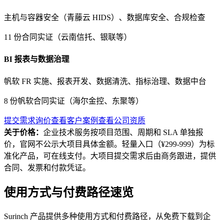
主机与容器安全（青藤云 HIDS）、数据库安全、合规检查
11 份合同实证（云南信托、银联等）
BI 报表与数据治理
帆软 FR 实施、报表开发、数据清洗、指标治理、数据中台
8 份帆软合同实证（海尔金控、东聚等）
提交需求询价
查看客户案例
查看公司资质
关于价格：
企业技术服务按项目范围、周期和 SLA 单独报
价，官网不公示大项目具体金额。轻量入口（¥299-999）为标
准化产品，可在线支付。大项目提交需求后由商务跟进，提供
合同、发票和付款凭证。
使用方式与付费路径速览
Surinch 产品提供多种使用方式和付费路径，从免费下载到企