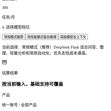
300
任务/月
4. 选择模型档位
常规模式
推荐
高性能模式
复杂推理
高级模型
长上下文
当前选择：
常规模式
（
推荐
）
DeepSeek Flash 适合问答、整
理、轻量分析和常规自动化，优先走低成本通道。
估算结果
按当前输入，基础支持可覆盖
产品
统一账号
/
全部产品