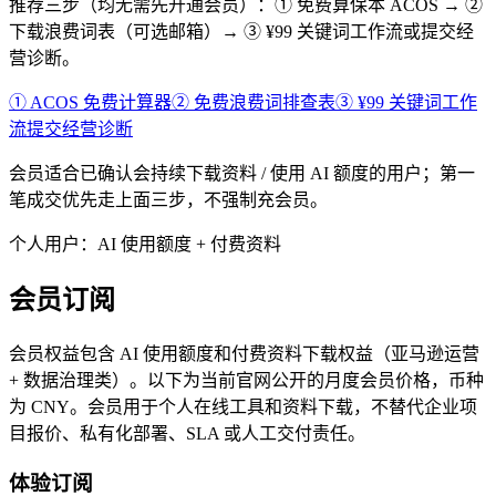
推荐三步（均无需先开通会员）：① 免费算保本 ACOS → ②
下载浪费词表（可选邮箱）→ ③ ¥99 关键词工作流或提交经
营诊断。
① ACOS 免费计算器
② 免费浪费词排查表
③ ¥99 关键词工作
流
提交经营诊断
会员适合已确认会持续下载资料 / 使用 AI 额度的用户；第一
笔成交优先走上面三步，不强制充会员。
个人用户：AI 使用额度 + 付费资料
会员订阅
会员权益包含 AI 使用额度和付费资料下载权益（亚马逊运营
+ 数据治理类）。以下为当前官网公开的月度会员价格，币种
为 CNY。会员用于个人在线工具和资料下载，不替代企业项
目报价、私有化部署、SLA 或人工交付责任。
体验订阅