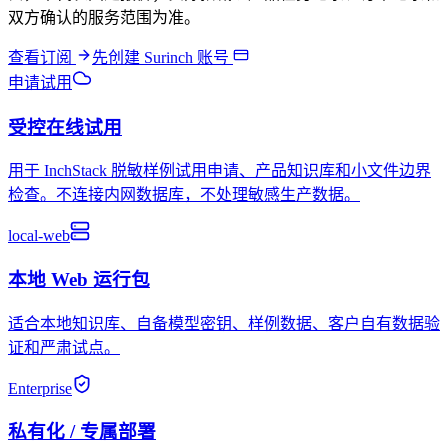
双方确认的服务范围为准。
查看订阅
先创建 Surinch 账号
申请试用
受控在线试用
用于 InchStack 脱敏样例试用申请、产品知识库和小文件边界
检查。不连接内网数据库，不处理敏感生产数据。
local-web
本地 Web 运行包
适合本地知识库、自备模型密钥、样例数据、客户自有数据验
证和严肃试点。
Enterprise
私有化 / 专属部署