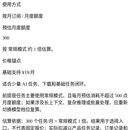
使用方式
按月订阅
/
月度额度
预估月度额度
300
按
常规模式
约
1
倍估算。
价格锚点
基础支持 ¥19/月
适合少量 AI 任务、下载和基础任务闭环。
前提是任务主要使用常规模式，且每月预估消耗不超过 500 点
月度额度；如果涉及长上下文、复杂推理或批量处理，应重新
切换模型档位复算。
估算依据：
300
个任务/月 ×
常规模式
1
倍。结果用于选择入
口，不代表固定报价；实际扣减以产品任务记录、订单记录和