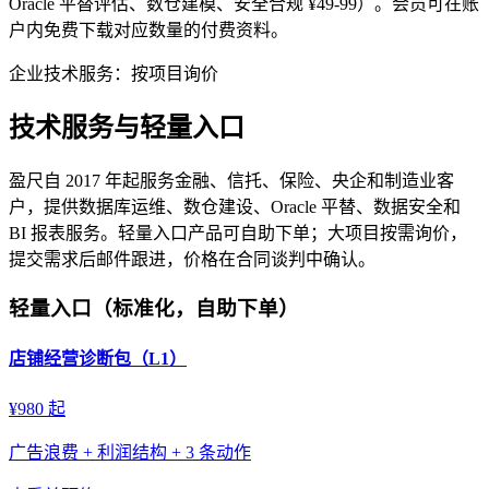
Oracle 平替评估、数仓建模、安全合规 ¥49-99）。会员可在账
户内免费下载对应数量的付费资料。
企业技术服务：按项目询价
技术服务与轻量入口
盈尺自 2017 年起服务金融、信托、保险、央企和制造业客
户，提供数据库运维、数仓建设、Oracle 平替、数据安全和
BI 报表服务。轻量入口产品可自助下单；大项目按需询价，
提交需求后邮件跟进，价格在合同谈判中确认。
轻量入口（标准化，自助下单）
店铺经营诊断包（L1）
¥980 起
广告浪费 + 利润结构 + 3 条动作