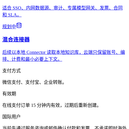
适合 SSO、内网数据源、审计、专属模型网关、发票、合同
和 SLA。
规划中
混合连接器
后续以本地 Connector 读取本地知识库，云端只保留账号、编
排、计费和最小必要上下文。
支付方式
微信支付、支付宝、企业转账。
有效期
在线支付订单 15 分钟内有效，过期后重新创建。
国际用户
当前先通过服务咨询或邮件确认付款和发票，不承诺即时海外