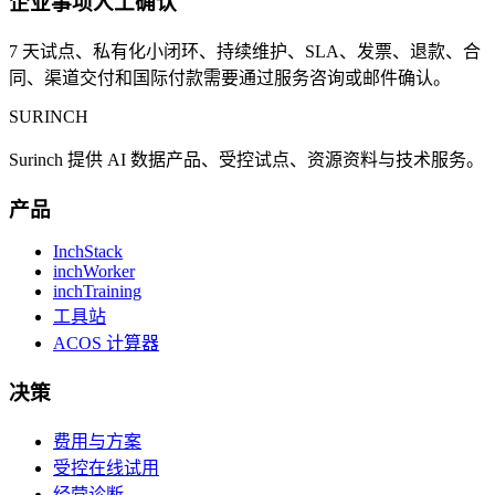
企业事项人工确认
7 天试点、私有化小闭环、持续维护、SLA、发票、退款、合
同、渠道交付和国际付款需要通过服务咨询或邮件确认。
SURINCH
Surinch 提供 AI 数据产品、受控试点、资源资料与技术服务。
产品
InchStack
inchWorker
inchTraining
工具站
ACOS 计算器
决策
费用与方案
受控在线试用
经营诊断