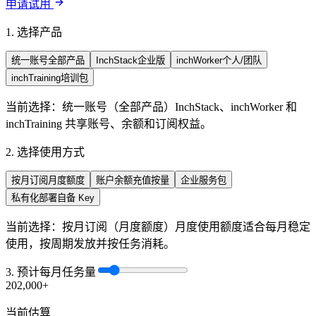
申请试用
1. 选择产品
统一账号
全部产品
InchStack
企业版
inchWorker
个人/团队
inchTraining
培训包
当前选择：
统一账号
（
全部产品
）
InchStack、inchWorker 和
inchTraining 共享账号、余额和订阅权益。
2. 选择使用方式
按月订阅
月度额度
账户余额充值
按量
企业服务包
私有化部署
自备 Key
当前选择：
按月订阅
（
月度额度
）
月度使用额度适合每月稳定
使用，按周期发放并按任务消耗。
3. 预计每月任务量
20
2,000+
当前估算