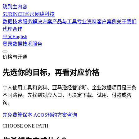
跳到主内容
SURINCH
盈尺网络科技
数据技术服务
解决方案
产品与工具
专业资料
客户案例
关于我们
代理合作
中文
English
登录
数据技术服务
价格与开通
先选你的目标，再看对应价格
个人使用工具和资料、亚马逊经营诊断、企业数据项目是三条
不同路径。先找到对应入口，再决定下载、试用、付款或咨
询。
先免费算保本 ACOS
预约方案咨询
CHOOSE ONE PATH