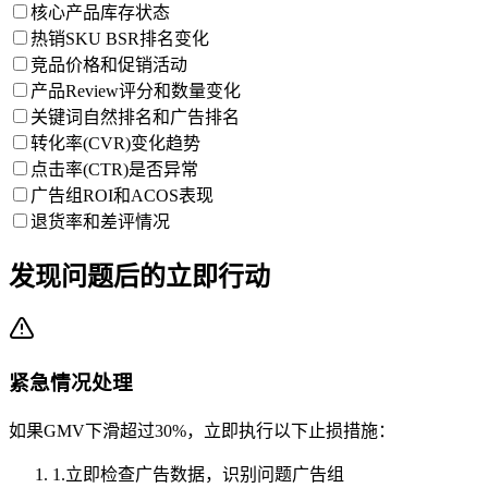
核心产品库存状态
热销SKU BSR排名变化
竞品价格和促销活动
产品Review评分和数量变化
关键词自然排名和广告排名
转化率(CVR)变化趋势
点击率(CTR)是否异常
广告组ROI和ACOS表现
退货率和差评情况
发现问题后的立即行动
紧急情况处理
如果GMV下滑超过30%，立即执行以下止损措施：
1
.
立即检查广告数据，识别问题广告组