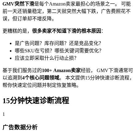
GMV突然下滑
是每个Amazon卖家最担心的场景之一。 可能
前一天还销量稳定，第二天就突然大幅下跌，广告费照花不
误，但订单却不增反降。
更糟糕的是，
很多卖家不知道下滑的根本原因
：
是广告问题？库存问题？还是竞品变化？
哪些SKU在亏损？哪些关键词需要优化？
应该立即采取什么行动止损？
基于我们服务过的
100+ Amazon卖家
经验， GMV下滑通常可
以追溯到
4个核心问题领域
。 本文提供15分钟快速诊断流程，
帮你快速定位问题并制定恢复策略。
15分钟快速诊断流程
1
广告数据分析