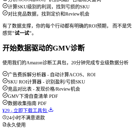
计算SKU级别的利润，找到亏损的SKU
对比竞品数据，找到定价和Review机会
有了数据支撑，你的每个行动都有明确的ROI预期， 而不是凭
感觉
"试一试"
。
开始数据驱动的GMV诊断
使用我们的Amazon诊断工具包，20分钟完成专业级数据分析
广告费拆解分析器 - 自动计算ACOS、ROI
SKU ROI计算器 - 识别盈利/亏损SKU
竞品对比表 - 发现价格/Review机会
GMV下滑自查清单 PDF
数据收集指南 PDF
¥29 - 立即下载工具包
24小时不满意退款
永久使用