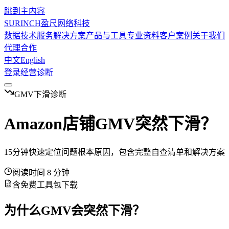
跳到主内容
SURINCH
盈尺网络科技
数据技术服务
解决方案
产品与工具
专业资料
客户案例
关于我们
代理合作
中文
English
登录
经营诊断
GMV下滑诊断
Amazon店铺GMV突然下滑？
15分钟快速定位问题根本原因，包含完整自查清单和解决方案
阅读时间 8 分钟
含免费工具包下载
为什么GMV会突然下滑？