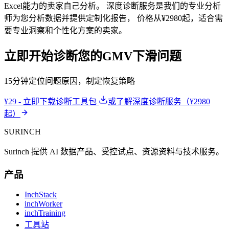
Excel能力的卖家自己分析。 深度诊断服务是我们的专业分析
师为您分析数据并提供定制化报告， 价格从¥2980起，适合需
要专业洞察和个性化方案的卖家。
立即开始诊断您的GMV下滑问题
15分钟定位问题原因，制定恢复策略
¥29 - 立即下载诊断工具包
或了解深度诊断服务（¥2980
起）
SURINCH
Surinch 提供 AI 数据产品、受控试点、资源资料与技术服务。
产品
InchStack
inchWorker
inchTraining
工具站