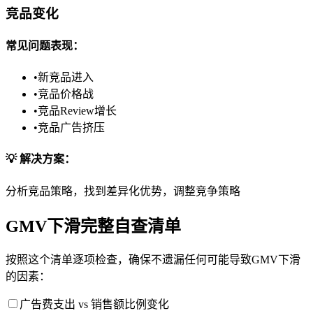
竞品变化
常见问题表现：
•
新竞品进入
•
竞品价格战
•
竞品Review增长
•
竞品广告挤压
💡 解决方案：
分析竞品策略，找到差异化优势，调整竞争策略
GMV下滑完整自查清单
按照这个清单逐项检查，确保不遗漏任何可能导致GMV下滑
的因素：
广告费支出 vs 销售额比例变化