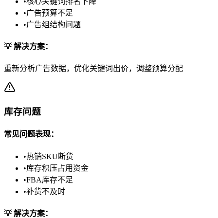
•
核心关键词排名下降
•
广告预算不足
•
广告组结构问题
💡 解决方案：
重新分析广告数据，优化关键词出价，调整预算分配
库存问题
常见问题表现：
•
热销SKU断货
•
库存积压占用资金
•
FBA库存不足
•
补货不及时
💡 解决方案：