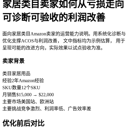
家居类目卖家如何从亏损走向
可诊断可验收的利润改善
面向家居类目Amazon卖家的运营能力说明。用系统化诊断与
优化支撑ACOS与利润改善， 文中指标均为
示例估算
， 用于
呈现可能的改进方向，实际效果以试点验收为准。
卖家背景
类目
家居用品
经验
2年Amazon经验
SKU数量
12个SKU
月销售
$15,000 → $22,000
主要市场
美国站、欧洲站
主要挑战
竞争激烈、利润率低、广告效率差
优化前后对比