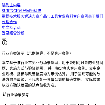
跳到主内容
SURINCH
盈尺网络科技
数据技术服务
解决方案
产品与工具
专业资料
客户案例
关于我们
代理合作
中文
English
登录
经营诊断
行业方案演示（示例估算，不是客户案例）
本文基于该行业常见业务场景整理，用于说明可讨论的业务问
题、实施方式与验证范围， 并非特定真实客户案例。文中企
业规模、指标与改善幅度均为
示例估算
， 用于呈现可能的改
进方向与量级，不代表某一具体公司的精确数据。 实际效果
以双方确认范围的试点验收为准。
行业场景参考