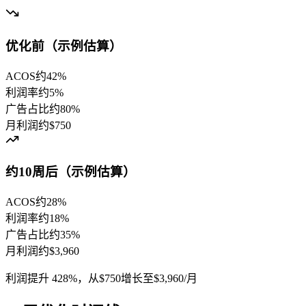
优化前（示例估算）
ACOS
约42%
利润率
约5%
广告占比
约80%
月利润
约$750
约10周后（示例估算）
ACOS
约28%
利润率
约18%
广告占比
约35%
月利润
约$3,960
利润提升
428%
，从$750增长至$3,960/月