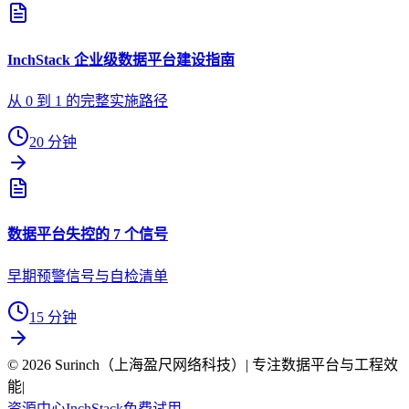
InchStack 企业级数据平台建设指南
从 0 到 1 的完整实施路径
20 分钟
数据平台失控的 7 个信号
早期预警信号与自检清单
15 分钟
© 2026 Surinch（上海盈尺网络科技）| 专注数据平台与工程效
能
|
资源中心
InchStack
免费试用