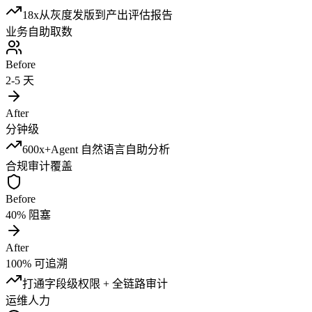
18x
从灰度发版到产出评估报告
业务自助取数
Before
2-5 天
After
分钟级
600x+
Agent 自然语言自助分析
合规审计覆盖
Before
40% 阻塞
After
100% 可追溯
打通
字段级权限 + 全链路审计
运维人力