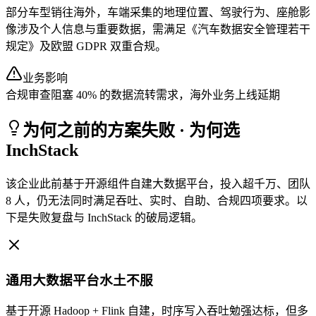
部分车型销往海外，车端采集的地理位置、驾驶行为、座舱影
像涉及个人信息与重要数据，需满足《汽车数据安全管理若干
规定》及欧盟 GDPR 双重合规。
业务影响
合规审查阻塞 40% 的数据流转需求，海外业务上线延期
为何之前的方案失败 · 为何选
InchStack
该企业此前基于开源组件自建大数据平台，投入超千万、团队
8 人，仍无法同时满足吞吐、实时、自助、合规四项要求。以
下是失败复盘与 InchStack 的破局逻辑。
通用大数据平台水土不服
基于开源 Hadoop + Flink 自建，时序写入吞吐勉强达标，但多