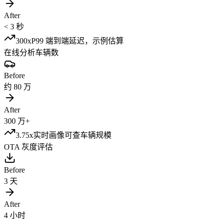
After
< 3 秒
300x
P99 端到端延迟，示例估算
在线分析车辆数
Before
约 80 万
After
300 万+
3.75x
实时画像可查车辆规模
OTA 灰度评估
Before
3 天
After
4 小时