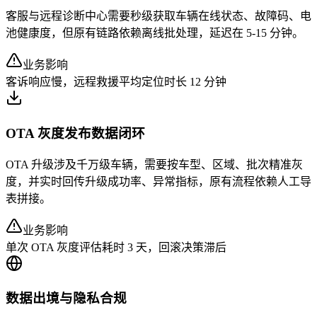
客服与远程诊断中心需要秒级获取车辆在线状态、故障码、电
池健康度，但原有链路依赖离线批处理，延迟在 5-15 分钟。
业务影响
客诉响应慢，远程救援平均定位时长 12 分钟
OTA 灰度发布数据闭环
OTA 升级涉及千万级车辆，需要按车型、区域、批次精准灰
度，并实时回传升级成功率、异常指标，原有流程依赖人工导
表拼接。
业务影响
单次 OTA 灰度评估耗时 3 天，回滚决策滞后
数据出境与隐私合规