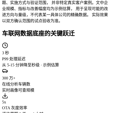
题、实施方式与验证范围， 并非特定真实客户案例。文中企
业规模、指标与改善幅度均为
示例估算
， 用于呈现可能的改
进方向与量级，不代表某一具体公司的精确数据。 实际效果
以双方确认范围的试点验收为准。
车联网数据底座的关键跃迁
3 秒
P99 处理延迟
从 5-15 分钟降至秒级 · 示例估算
300 万+
在线分析车辆数
实时画像可查规模
5x
OTA 灰度效率