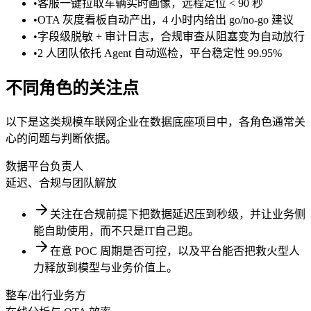
•
客服一键拉取车辆实时画像，远程定位 < 90 秒
•
OTA 灰度看板自动产出，4 小时内给出 go/no-go 建议
•
字段级脱敏 + 审计日志，合规审查从阻塞变为自动放行
•
2 人团队依托 Agent 自动巡检，平台稳定性 99.95%
不同角色的关注点
以下是这类规模车联网企业在数据底座项目中，各角色通常关
心的问题与判断依据。
数据平台负责人
延迟、合规与团队解放
关注在合规前提下把数据延迟压到秒级，并让业务侧
能自助使用，而不只是IT自己跑。
在意 POC 周期是否可控，以及平台能否把救火型人
力释放到模型与业务价值上。
整车/出行业务方