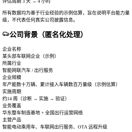
评估周期 3 天 → 4 小时
所有数据均为基于行业经验的示例估算，旨在说明平台能力量
级，不代表任何真实公司披露信息。
公司背景（匿名化处理）
企业名称
某头部车联网企业（示例）
所属行业
智能网联汽车 / 出行服务
企业规模
年产能数十万辆、累计接入车辆数百万量级（示例估算）
实施周期
约14 周（诊断 → 实施 → 验证）
业务覆盖
华东整车制造基地 + 全国出行运营网络
主营产品
智能电动乘用车、车联网出行服务、OTA 远程升级