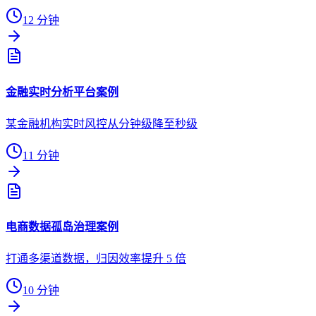
12 分钟
金融实时分析平台案例
某金融机构实时风控从分钟级降至秒级
11 分钟
电商数据孤岛治理案例
打通多渠道数据，归因效率提升 5 倍
10 分钟