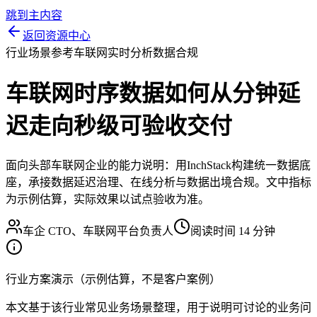
跳到主内容
返回资源中心
行业场景参考
车联网
实时分析
数据合规
车联网时序数据如何从分钟延
迟走向秒级可验收交付
面向头部车联网企业的能力说明：用InchStack构建统一数据底
座，承接数据延迟治理、在线分析与数据出境合规。文中指标
为示例估算，实际效果以试点验收为准。
车企 CTO、车联网平台负责人
阅读时间 14 分钟
行业方案演示（示例估算，不是客户案例）
本文基于该行业常见业务场景整理，用于说明可讨论的业务问