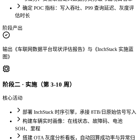
确定 POC 指标：写入吞吐、P99 查询延迟、灰度评
估时长
阶段产出
输出《车联网数据平台现状评估报告》与《InchStack 实施蓝
图》
阶段二 · 实施（第 3-10 周）
核心活动
部署 InchStack 时序引擎，承接 8TB/日原始信号写入
构建车辆实时画像：在线状态、故障码、电池
SOH、里程
搭建 OTA 灰度分析看板，自动回算成功率与异常归