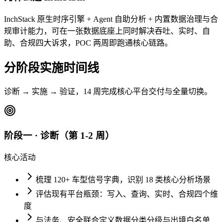
InchStack 原生时序引擎 + Agent 自助分析 + 内置数据治理与合
规审计能力，可在一张数据底座上同时解决吞吐、实时、自
助、合规四大诉求，POC 两周即跑通核心链路。
分阶段实施时间线
诊断 → 实施 → 验证，14 周完成核心平台交付与全量切换。
阶段一 · 诊断（第 1-2 周）
核心活动
梳理 120+ 车型信号字典，识别 18 类核心分析场景
评估现有平台瓶颈：写入、查询、实时、合规四个维
度
与法务、安全联合定义数据分类分级与出境白名单