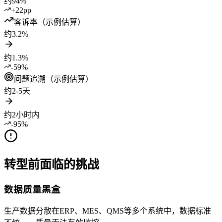
约94%
+22pp
客诉率（示例估算）
约3.2%
约1.3%
-59%
问题追溯（示例估算）
约2-5天
约2小时内
-95%
转型前面临的挑战
数据质量黑盒
生产数据分散在ERP、MES、QMS等多个系统中，数据标准