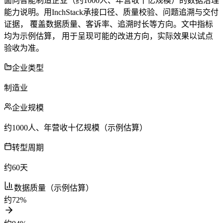
面向智能制造企业（约1000人、年营收十亿规模）的数据治理
能力说明。用InchStack承接口径、质量校验、问题追溯与交付
证据， 覆盖数据质量、客诉率、追溯时长等方向。文中指标
均为
示例估算
， 用于呈现可能的改进方向，实际效果以试点
验收为准。
企业类型
制造业
企业规模
约1000人、年营收十亿规模（示例估算）
转型周期
约60天
数据质量（示例估算）
约72%