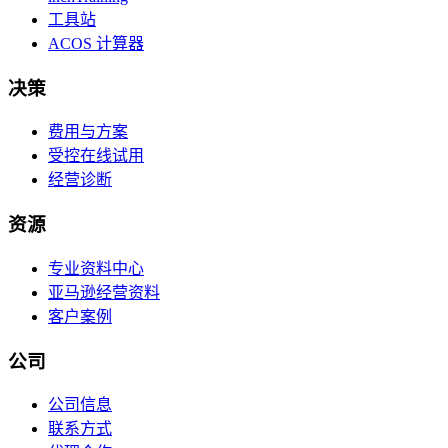
工具站
ACOS 计算器
决策
费用与方案
受控在线试用
经营诊断
资源
专业资料中心
亚马逊经营资料
客户案例
公司
公司信息
联系方式