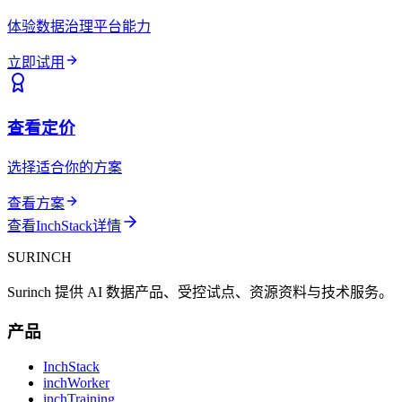
体验数据治理平台能力
立即试用
查看定价
选择适合你的方案
查看方案
查看InchStack详情
SURINCH
Surinch 提供 AI 数据产品、受控试点、资源资料与技术服务。
产品
InchStack
inchWorker
inchTraining