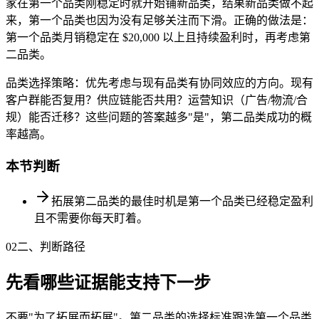
家在第一个品类刚稳定时就开始铺新品类，结果新品类做不起
来，第一个品类也因为没有足够关注而下滑。正确的做法是：
第一个品类月销稳定在 $20,000 以上且持续盈利时，再考虑第
二品类。
品类选择策略：优先考虑与现有品类有协同效应的方向。现有
客户群能否复用？供应链能否共用？运营知识（广告/物流/合
规）能否迁移？这些问题的答案越多"是"，第二品类成功的概
率越高。
本节判断
拓展第二品类的最佳时机是第一个品类已经稳定盈利
且不需要你每天盯着。
02
二、判断路径
先看哪些证据能支持下一步
不要"为了拓展而拓展"。第二品类的选择标准跟选第一个品类