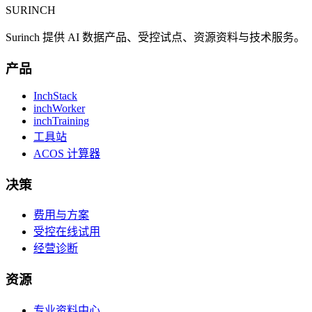
SURINCH
Surinch 提供 AI 数据产品、受控试点、资源资料与技术服务。
产品
InchStack
inchWorker
inchTraining
工具站
ACOS 计算器
决策
费用与方案
受控在线试用
经营诊断
资源
专业资料中心