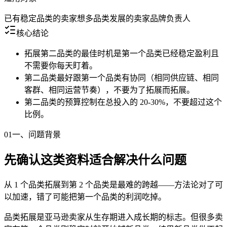
已有稳定品类的卖家
想多品类发展的卖家
品牌负责人
核心结论
拓展第二品类的最佳时机是第一个品类已经稳定盈利且
不需要你每天盯着。
第二品类最好跟第一个品类有协同（相同供应链、相同
客群、相同运营节奏），不要为了拓展而拓展。
第二品类的预算控制在总投入的 20-30%，不要超过这个
比例。
01
一、问题背景
先确认这类资料适合解决什么问题
从 1 个品类拓展到第 2 个品类是最难的跨越——方法论对了可
以加速，错了可能把第一个品类的利润吃掉。
品类拓展是亚马逊卖家从生存期进入成长期的标志。但很多卖