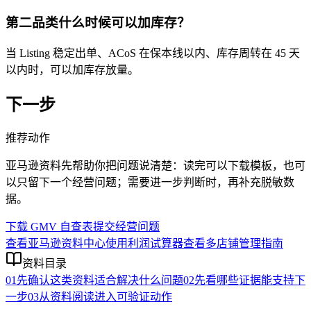
第二品类什么时候可以加库存？
当 Listing 稳定出单、ACoS 在保本线以内、库存周转在 45 天
以内时，可以加库存放量。
下一步
推荐动作
亚马逊资料先帮助你把问题说清楚：读完可以下载模板，也可
以只留下一个经营问题；需要进一步判断时，再补充脱敏数
据。
下载 GMV 自查表
提交经营问题
查看亚马逊资料中心
使用利润试算器
查看多店铺管理指南
资料目录
01
先确认这类资料适合解决什么问题
02
先看哪些证据能支持下
一步
03
从资料阅读进入可验证动作