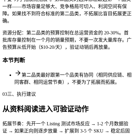
一样——市场容量足够大、竞争格局可切入、利润空间有保
障。如果找不到符合标准的第二品类，不拓展比盲目拓展更正
确。
资源分配：第二品类的预算控制在总运营资金的 20-30%。首
批库存量控制在一个月的销量预期，不要一次发大量库存。广
告预算从低开始（$10-20/天），验证动销后再放量。
本节判断
第二品类最好跟第一个品类有协同（相同供应链、相
同客群、相同运营节奏），不要为了拓展而拓展。
03
三、执行建议
从资料阅读进入可验证动作
拓展节奏：先开一个 Listing 测试市场反应 → 1-2 个月数据验
证 → 如果正向则逐步放量 → 扩展到 3-5 个 SKU → 稳定后固