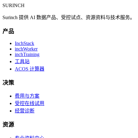
SURINCH
Surinch 提供 AI 数据产品、受控试点、资源资料与技术服务。
产品
InchStack
inchWorker
inchTraining
工具站
ACOS 计算器
决策
费用与方案
受控在线试用
经营诊断
资源