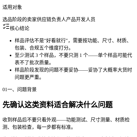
适用对象
选品阶段的卖家
供应链负责人
产品开发人员
核心结论
样品评估不是"好看就行"，需要按功能、尺寸、材质、
包装、合规五个维度打分。
至少测试 3 个样品，不要只测 1 个——单个样品可能代
表不了批次质量。
样品阶段发现的问题不要妥协——妥协了大概率大货时
问题更严重。
01
一、问题背景
先确认这类资料适合解决什么问题
收到样品后不要只看外观——功能测试、尺寸测量、材质检
测、包装检查，每一步都有标准。