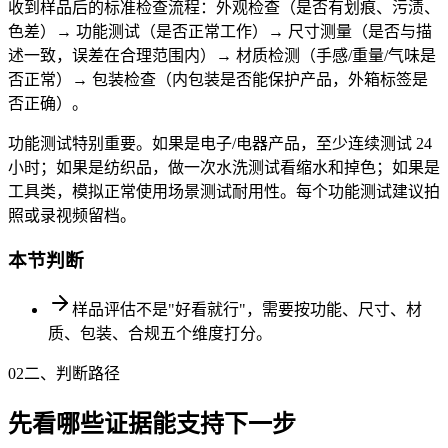
收到样品后的标准检查流程：外观检查（是否有划痕、污渍、
色差）→ 功能测试（是否正常工作）→ 尺寸测量（是否与描
述一致，误差在合理范围内）→ 材质检测（手感/重量/气味是
否正常）→ 包装检查（内包装是否能保护产品，外箱标签是
否正确）。
功能测试特别重要。如果是电子/电器产品，至少连续测试 24
小时；如果是纺织品，做一次水洗测试看缩水和掉色；如果是
工具类，模拟正常使用场景测试耐用性。每个功能测试建议拍
照或录视频留档。
本节判断
样品评估不是"好看就行"，需要按功能、尺寸、材
质、包装、合规五个维度打分。
02
二、判断路径
先看哪些证据能支持下一步