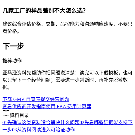
几家工厂的样品差别不大怎么选？
建议综合评估价格、交期、品控能力和沟通响应速度，不要只
看价格。
下一步
推荐动作
亚马逊资料先帮助你把问题说清楚：读完可以下载模板，也可
以只留下一个经营问题；需要进一步判断时，再补充脱敏数
据。
下载 GMV 自查表
提交经营问题
查看供应商开发指南
使用 FBA 费用计算器
资料目录
01
先确认这类资料适合解决什么问题
02
先看哪些证据能支持下
一步
03
从资料阅读进入可验证动作