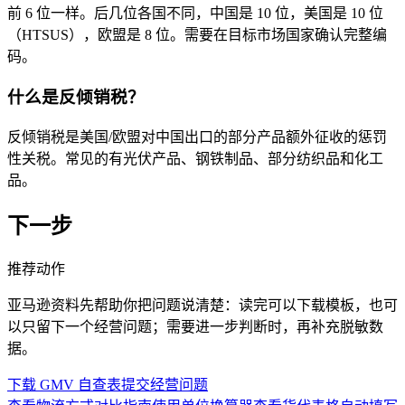
前 6 位一样。后几位各国不同，中国是 10 位，美国是 10 位
（HTSUS），欧盟是 8 位。需要在目标市场国家确认完整编
码。
什么是反倾销税？
反倾销税是美国/欧盟对中国出口的部分产品额外征收的惩罚
性关税。常见的有光伏产品、钢铁制品、部分纺织品和化工
品。
下一步
推荐动作
亚马逊资料先帮助你把问题说清楚：读完可以下载模板，也可
以只留下一个经营问题；需要进一步判断时，再补充脱敏数
据。
下载 GMV 自查表
提交经营问题