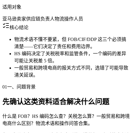
适用对象
亚马逊卖家
供应链负责人
物流操作人员
核心结论
物流术语不懂不要紧，但 FOB/CIF/DDP 这三个必须搞
清楚——它们决定了责任和费用边界。
HS 编码决定了关税税率和监管条件，一个编码的差异
可能让关税差 5 倍。
一般贸易和跨境电商的报关方式不同，选错了可能导致
清关延误。
01
一、问题背景
先确认这类资料适合解决什么问题
什么是 FOB？HS 编码怎么查？关税怎么算？一般贸易和跨境
电商什么区别？物流术语和操作问答合集。