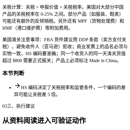
关税计算：关税 = 申报价值 × 关税税率。美国对大部分中国
产品的关税税率在 0-25% 之间。部分产品（如服装、鞋类）
可能还有额外的反倾销税。另外还有 MPF（货物处理费）和
HMF（港口维护费）等附加费用。
美国清关注意事项：FBA 货件建议用 DDP 条款（卖方支付关
税），避免收件人（亚马逊）拒收；商业发票上的品名必须与
实物一致，HS 编码要准确；同一个收货人的同一天清关货值
超过 $800 需要正式报关；产品上必须标注 Made in China。
本节判断
HS 编码决定了关税税率和监管条件，一个编码的差
异可能让关税差 5 倍。
03
三、执行建议
从资料阅读进入可验证动作