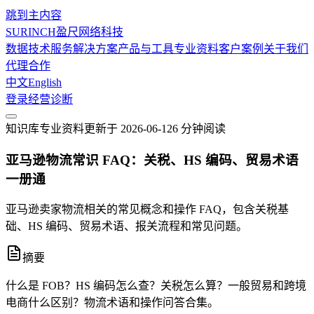
跳到主内容
SURINCH
盈尺网络科技
数据技术服务
解决方案
产品与工具
专业资料
客户案例
关于我们
代理合作
中文
English
登录
经营诊断
知识库
专业资料
更新于
2026-06-12
6 分钟
阅读
亚马逊物流常识 FAQ：关税、HS 编码、贸易术语
一册通
亚马逊卖家物流相关的常见概念和操作 FAQ，包含关税基
础、HS 编码、贸易术语、报关流程和常见问题。
摘要
什么是 FOB？HS 编码怎么查？关税怎么算？一般贸易和跨境
电商什么区别？物流术语和操作问答合集。