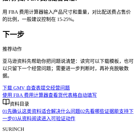
用 FBA 费用计算器输入产品尺寸和重量，对比配送费占售价
的比例，一般建议控制在 15-25%。
下一步
推荐动作
亚马逊资料先帮助你把问题说清楚：读完可以下载模板，也可
以只留下一个经营问题；需要进一步判断时，再补充脱敏数
据。
下载 GMV 自查表
提交经营问题
使用 FBA 费用计算器
查看货代表格自动填写
资料目录
01
先确认这类资料适合解决什么问题
02
先看哪些证据能支持下
一步
03
从资料阅读进入可验证动作
SURINCH