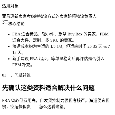
适用对象
亚马逊新卖家
考虑换物流方式的卖家
跨境物流负责人
核心结论
FBA 适合标品、轻小件、想拿 Buy Box 的卖家，FBM
适合大件、定制、多 SKU 的卖家。
海运成本约为空运的 1/5-1/3，但运输时间 25-35 天 vs 7-
12 天。
新手建议 FBA 起步，等单量稳定后再评估是否引入
FBM 补充。
01
一、问题背景
先确认这类资料适合解决什么问题
FBA 省心但费用高，自发货控制力强但考核严。海运便宜但
慢，空运快但贵——怎么选看这篇。