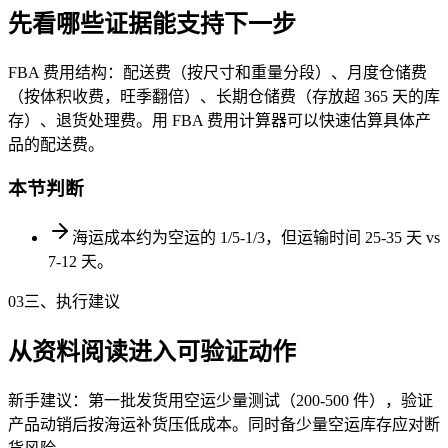
先看哪些证据能支持下一步
FBA 费用结构：配送费（按尺寸和重量分段）、月度仓储费
（按体积收费，旺季翻倍）、长期仓储费（存放超 365 天的库
存）、退货处理费。用 FBA 费用计算器可以快速估算具体产
品的配送费。
本节判断
海运成本约为空运的 1/5-1/3，但运输时间 25-35 天 vs
7-12 天。
03
三、执行建议
从资料阅读进入可验证动作
新手建议：第一批发货用空运少量测试（200-500 件），验证
产品动销后按海运补货压低成本。同时备少量空运库存应对断