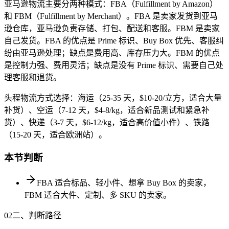
亚马逊物流主要分两种模式：FBA（Fulfillment by Amazon）
和 FBM（Fulfillment by Merchant）。FBA 是卖家发货到亚马
逊仓库，亚马逊负责存储、打包、配送和客服。FBM 是卖家
自己发货。FBA 的优点是 Prime 标识、Buy Box 优先、客服纠
纷由亚马逊处理；缺点是费用高、库存压力大。FBM 的优点
是控制力强、费用灵活；缺点是没有 Prime 标识、需要自己处
理客服和退货。
头程物流方式选择：海运（25-35 天，$10-20/立方，适合大量
补货）、空运（7-12 天，$4-8/kg，适合新品测试和紧急补
货）、快递（3-7 天，$6-12/kg，适合高价值小件）、铁路
（15-20 天，适合欧洲站）。
本节判断
FBA 适合标品、轻小件、想拿 Buy Box 的卖家，
FBM 适合大件、定制、多 SKU 的卖家。
02
二、判断路径