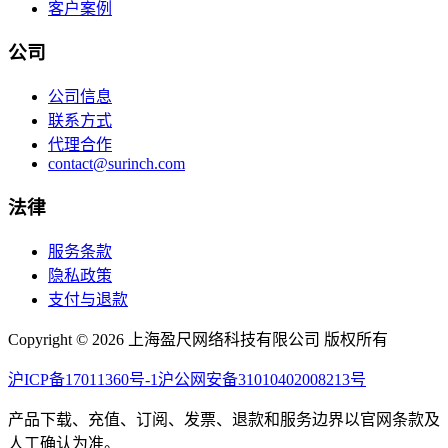
客户案例
公司
公司信息
联系方式
代理合作
contact@surinch.com
法律
服务条款
隐私政策
支付与退款
Copyright © 2026 上海盈尺网络科技有限公司 版权所有
沪ICP备17011360号-1
沪公网安备31010402008213号
产品下载、充值、订阅、发票、退款和服务边界以官网条款及
人工确认为准。