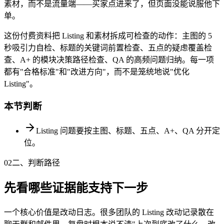
素材，而不是流量端——买家点进来了，但页面没能说服他下
单。
这份付费资料把 Listing 和素材拆成可检查的动作：主图的 5
秒吸引力自检、标题的关键词前置检查、五点的疑虑覆盖检
查、A+ 的模块决策路径检查、QA 的高频问题归纳。每一项
都有"合格标准"和"改进方向"，而不是笼统地说"优化
Listing"。
本节判断
Listing 问题要按主图、标题、五点、A+、QA 分开定
位。
02
二、判断路径
先看哪些证据能支持下一步
一个核心价值是改动日志。很多团队的 Listing 改动记录散在