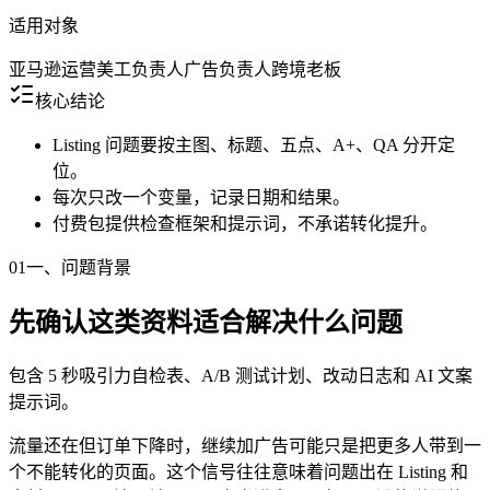
适用对象
亚马逊运营
美工负责人
广告负责人
跨境老板
核心结论
Listing 问题要按主图、标题、五点、A+、QA 分开定
位。
每次只改一个变量，记录日期和结果。
付费包提供检查框架和提示词，不承诺转化提升。
01
一、问题背景
先确认这类资料适合解决什么问题
包含 5 秒吸引力自检表、A/B 测试计划、改动日志和 AI 文案
提示词。
流量还在但订单下降时，继续加广告可能只是把更多人带到一
个不能转化的页面。这个信号往往意味着问题出在 Listing 和