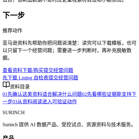
下一步
推荐动作
亚马逊资料先帮助你把问题说清楚：读完可以下载模板，也可
以只留下一个经营问题；需要进一步判断时，再补充脱敏数
据。
查看资料下载/购买
提交经营问题
先下载 Listing 自检表
提交经营问题
资料目录
01
先确认这类资料适合解决什么问题
02
先看哪些证据能支持下
一步
03
从资料阅读进入可验证动作
SURINCH
Surinch 提供 AI 数据产品、受控试点、资源资料与技术服务。
产品