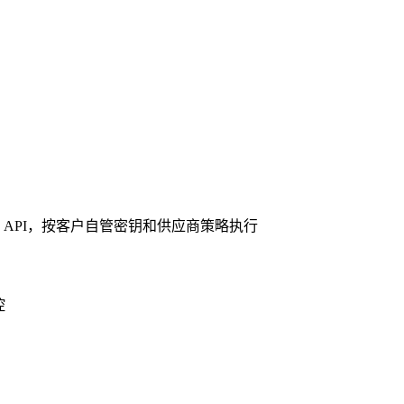
API，按客户自管密钥和供应商策略执行
控