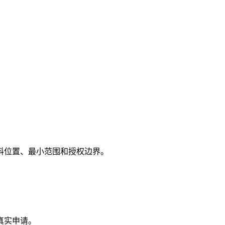
料位置、最小范围和授权边界。
真实申请。