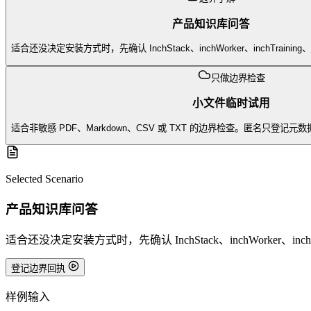
产品知识库问答
适合还没决定安装方式时，先确认 InchStack、inchWorker、inchTrai
只做边界检查
小文件临时试用
适合非敏感 PDF、Markdown、CSV 或 TXT 的边界检查。匿名只登
Selected Scenario
产品知识库问答
适合还没决定安装方式时，先确认 InchStack、inchWorker、in
登记边界回执
样例输入