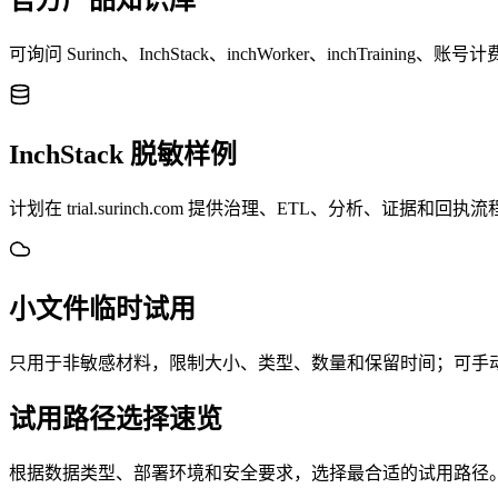
官方产品知识库
可询问 Surinch、InchStack、inchWorker、inchTrain
InchStack 脱敏样例
计划在 trial.surinch.com 提供治理、ETL、分析、证据和回
小文件临时试用
只用于非敏感材料，限制大小、类型、数量和保留时间；可手
试用路径选择速览
根据数据类型、部署环境和安全要求，选择最合适的试用路径