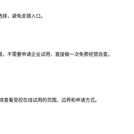
选择，避免走错入口。
问题，不需要申请企业试用，直接做一次免费经营自查。
流程，继续查看受控在线试用的范围、边界和申请方式。