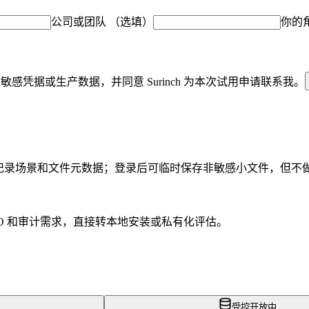
公司或团队
（选填）
你的
敏感凭据或生产数据，并同意 Surinch 为本次试用申请联系我。
只记录场景和文件元数据；登录后可临时保存非敏感小文件，但不
O 和审计需求，直接转本地安装或私有化评估。
受控开放中