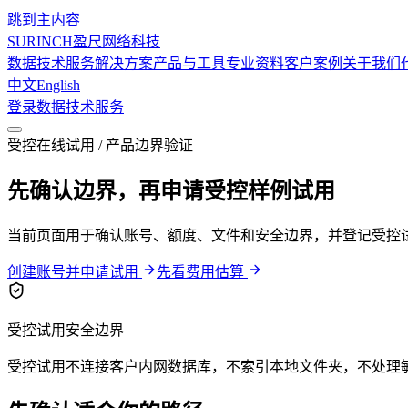
跳到主内容
SURINCH
盈尺网络科技
数据技术服务
解决方案
产品与工具
专业资料
客户案例
关于我们
中文
English
登录
数据技术服务
受控在线试用 / 产品边界验证
先确认边界，再申请受控样例试用
当前页面用于确认账号、额度、文件和安全边界，并登记受控
创建账号并申请试用
先看费用估算
受控试用安全边界
受控试用不连接客户内网数据库，不索引本地文件夹，不处理