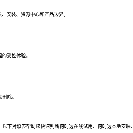
ing、账号计费、安装、资源中心和产品边界。
执流程的受控体验。
动删除。
。以下对照表帮助您快速判断何时选在线试用、何时选本地安装