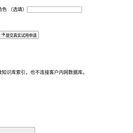
角色
（选填）
提交真实试用申请
做知识库索引，也不连接客户内网数据库。