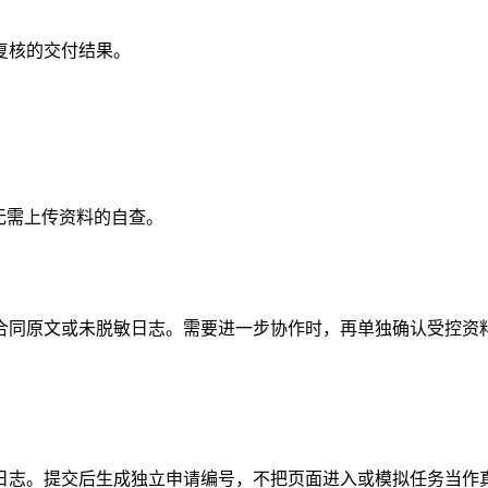
复核的交付结果。
无需上传资料的自查。
合同原文或未脱敏日志。需要进一步协作时，再单独确认受控资
日志。提交后生成独立申请编号，不把页面进入或模拟任务当作