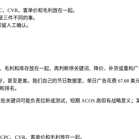
CPC、CVR、客单价和毛利放在一起。
力是三件不同的事。
保留人工确认。
CVR、毛利和库存放在一起，再判断停关键词、降价、补货或重构
差。我们自己的节日数据里，单日广告花费 67.68 美元、广告销
售和排名。
某些关键词可能负责拉新或测试，短期 ACOS 高但有战略意
、CPC、CVR、客单价和毛利放在一起。