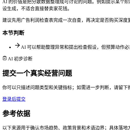
AI 的价值是把分散数据整理成可讨论的问题。例如提示某个阶段
设生成，不适合直接替卖家花钱。
建议先用广告利润检查表完成一次自查，再决定是否购买深度复
本节判断
AI 可以帮助整理异常和提出检查假设，但预算动作
AI 初步诊断
提交一个真实经营问题
你可以只描述问题类型和关键指标；如需进一步判断，请留下
登录后提交
参考依据
以下来源用于确认市场趋势、政策背景和术语边界；具体落地