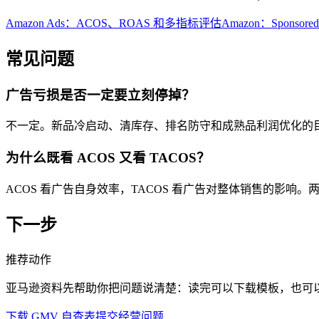
Amazon Ads：ACOS、ROAS 和多指标评估
Amazon：Sponsor
常见问题
广告亏损是否一定要立刻停掉？
不一定。新品冷启动、清库存、排名防守和成熟品利润优化的
为什么既看 ACOS 又看 TACOS？
ACOS 看广告自身效率，TACOS 看广告对整体销售的影
下一步
推荐动作
亚马逊资料先帮助你把问题说清楚：读完可以下载模板，也可
下载 GMV 自查表
提交经营问题