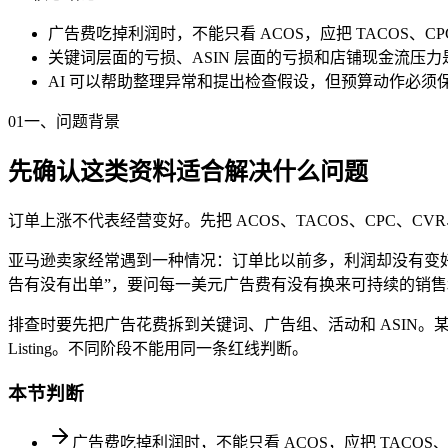
广告费吃掉利润时，不能只看 ACOS，应把 TACOS、
关键词层面的亏损、ASIN 层面的亏损和店铺现金流压
AI 可以帮助整理异常和提出检查假设，但预算动作必须
01
一、问题背景
先确认这类资料适合解决什么问题
订单上涨不代表经营变好。先把 ACOS、TACOS、CPC、
亚马逊卖家经常遇到一种情况：订单比以前多，利润却没有变好，甚至更
告有没有出单”，要问每一美元广告费有没有换来可持续的销
排查时要先把广告花费拆到关键词、广告组、活动和 ASIN。
Listing。不同阶段不能用同一条红线判断。
本节判断
广告费吃掉利润时，不能只看 ACOS，应把 TACOS