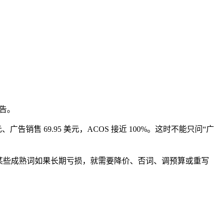
广告。
售 69.95 美元，ACOS 接近 100%。这时不能只问“广
义；某些成熟词如果长期亏损，就需要降价、否词、调预算或重写