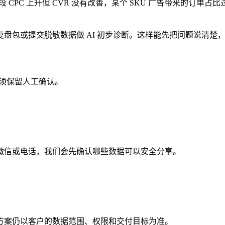
 CPC 上升但 CVR 没有改善，某个 SKU 广告带来的订
盘包或提交脱敏数据做 AI 初步诊断。这样能先把问题说清楚
必须保留人工确认。
微信或电话，我们会先确认哪些数据可以安全分享。
方案仍以客户的数据范围、权限和交付目标为准。