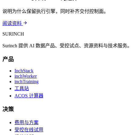
说明为什么保留执行引擎，同时补齐交付控制面。
阅读资料
SURINCH
Surinch 提供 AI 数据产品、受控试点、资源资料与技术服务。
产品
InchStack
inchWorker
inchTraining
工具站
ACOS 计算器
决策
费用与方案
受控在线试用