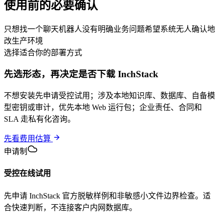
使用前的必要确认
只想找一个聊天机器人
没有明确业务问题
希望系统无人确认地
改生产环境
选择适合你的部署方式
先选形态，再决定是否下载
InchStack
不想安装先申请受控试用；涉及本地知识库、数据库、自备模
型密钥或审计，优先本地 Web 运行包；企业责任、合同和
SLA 走私有化咨询。
先看费用估算
申请制
受控在线试用
先申请 InchStack 官方脱敏样例和非敏感小文件边界检查。适
合快速判断，不连接客户内网数据库。