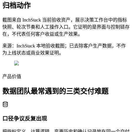
归档动作
截图来自 InchStack 当前验收资产，展示决策工作台中的指标
快照、轮次节奏和人工操作入口。它证明的是界面与控制链存
在，不代表任何客户收益或生产效果。
来源：InchStack 本地验收截图；已去除客户生产数据，不作
为上线状态或商业效果证明。
产品价值
数据团队最常遇到的三类交付难题
口径争议反复出现
把指标定义、计算逻辑、变更历史和确认记录放在同一个交付