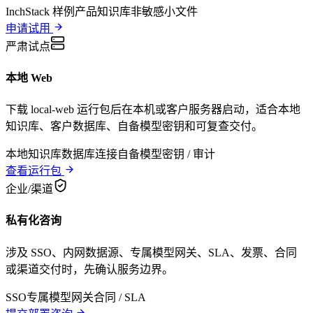
InchStack 样例
产品知识库
非敏感小文件
申请试用
严肃试点
本地 Web
下载 local-web 运行包后在本机或客户服务器启动，适合本地
知识库、客户数据库、自备模型密钥和可复查交付。
本地知识库
数据库连接
自备模型密钥 / 审计
查看运行包
企业/渠道
私有化咨询
涉及 SSO、内网数据源、专属模型网关、SLA、发票、合同
或渠道交付时，先确认服务边界。
SSO
专属模型网关
合同 / SLA