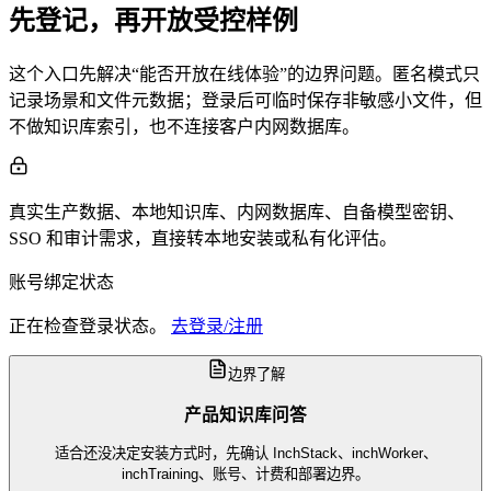
先登记，再开放受控样例
这个入口先解决“能否开放在线体验”的边界问题。匿名模式只
记录场景和文件元数据；登录后可临时保存非敏感小文件，但
不做知识库索引，也不连接客户内网数据库。
真实生产数据、本地知识库、内网数据库、自备模型密钥、
SSO 和审计需求，直接转本地安装或私有化评估。
账号绑定状态
正在检查登录状态。
去登录/注册
边界了解
产品知识库问答
适合还没决定安装方式时，先确认 InchStack、inchWorker、
inchTraining、账号、计费和部署边界。