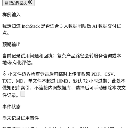
登记边界回执
样例输入
我想知道 InchStack 是否适合 3 人数据团队做 AI 数据交付试
点。
预期输出
当前记录试用问题和回执；复杂产品路径会转服务咨询或本
地/私有化评估。
小文件边界检查
登录后可临时上传非敏感 PDF、CSV、
TXT、MD，单文件不超过 10MB，默认 72 小时过期；此处不
做知识库索引，不连接内网数据库，选择后可手动删除本次文
件记录。
事件状态
尚未记录试用事件