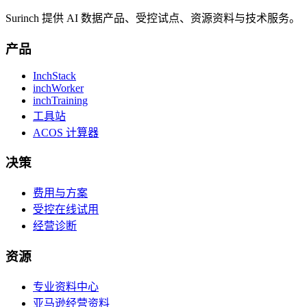
Surinch 提供 AI 数据产品、受控试点、资源资料与技术服务。
产品
InchStack
inchWorker
inchTraining
工具站
ACOS 计算器
决策
费用与方案
受控在线试用
经营诊断
资源
专业资料中心
亚马逊经营资料