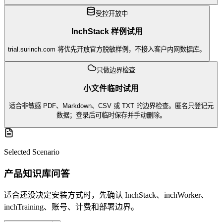
受控开放中
InchStack 样例试用
trial.surinch.com 将优先开放官方脱敏样例，不接入客户内网数据库。
只做边界检查
小文件临时试用
适合非敏感 PDF、Markdown、CSV 或 TXT 的边界检查。匿名只登记元
数据；登录后可临时保存并手动删除。
Selected Scenario
产品知识库问答
适合还没决定安装方式时，先确认 InchStack、inchWorker、
inchTraining、账号、计费和部署边界。