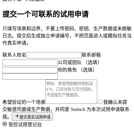
提交一个可联系的试用申请
只填写场景和边界，不要上传密码、密钥、生产数据或未脱敏
日志。提交后生成独立申请编号，不把页面进入或模拟任务当
作真实申请。
联系人姓名
联系邮箱
公司或团队
（选填）
你的角色
（选填）
希望验证的一个场景
我确认未提
交敏感凭据或生产数据，并同意 Surinch 为本次试用申请联系
我。
提交真实试用申请
受控试用登记台