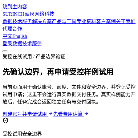
跳到主内容
SURINCH
盈尺网络科技
数据技术服务
解决方案
产品与工具
专业资料
客户案例
关于我们
代理合作
中文
English
登录
数据技术服务
受控在线试用 / 产品边界验证
先确认边界，再申请受控样例试用
当前页面用于确认账号、额度、文件和安全边界，并登记受控
试用申请；这里不会运行真实数据交付任务。真实样例能力开
放后，任务完成会返回独立任务与交付回执。
创建账号并申请试用
先看费用估算
受控试用安全边界