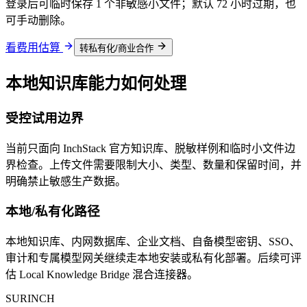
登录后可临时保存 1 个非敏感小文件；默认 72 小时过期，也
可手动删除。
看费用估算
转私有化/商业合作
本地知识库能力如何处理
受控试用边界
当前只面向 InchStack 官方知识库、脱敏样例和临时小文件边
界检查。上传文件需要限制大小、类型、数量和保留时间，并
明确禁止敏感生产数据。
本地/私有化路径
本地知识库、内网数据库、企业文档、自备模型密钥、SSO、
审计和专属模型网关继续走本地安装或私有化部署。后续可评
估 Local Knowledge Bridge 混合连接器。
SURINCH