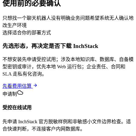
使用前的必要确认
只想找一个聊天机器人
没有明确业务问题
希望系统无人确认地
改生产环境
选择适合你的部署方式
先选形态，再决定是否下载
InchStack
不想安装先申请受控试用；涉及本地知识库、数据库、自备模
型密钥或审计，优先本地 Web 运行包；企业责任、合同和
SLA 走私有化咨询。
先看费用估算
申请制
受控在线试用
先申请 InchStack 官方脱敏样例和非敏感小文件边界检查。适
合快速判断，不连接客户内网数据库。