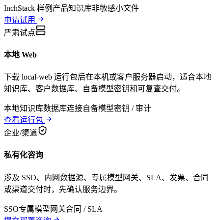
InchStack 样例
产品知识库
非敏感小文件
申请试用
严肃试点
本地 Web
下载 local-web 运行包后在本机或客户服务器启动，适合本地
知识库、客户数据库、自备模型密钥和可复查交付。
本地知识库
数据库连接
自备模型密钥 / 审计
查看运行包
企业/渠道
私有化咨询
涉及 SSO、内网数据源、专属模型网关、SLA、发票、合同
或渠道交付时，先确认服务边界。
SSO
专属模型网关
合同 / SLA