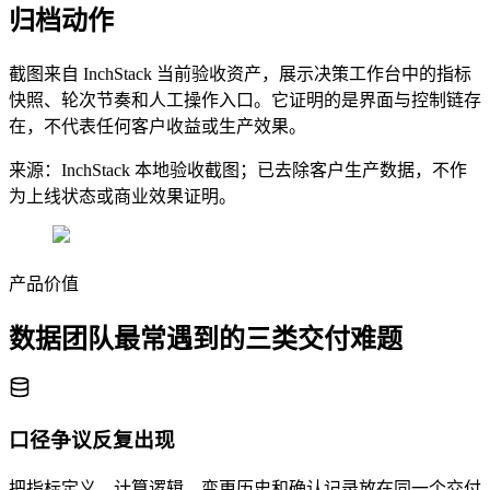
归档动作
截图来自 InchStack 当前验收资产，展示决策工作台中的指标
快照、轮次节奏和人工操作入口。它证明的是界面与控制链存
在，不代表任何客户收益或生产效果。
来源：InchStack 本地验收截图；已去除客户生产数据，不作
为上线状态或商业效果证明。
产品价值
数据团队最常遇到的三类交付难题
口径争议反复出现
把指标定义、计算逻辑、变更历史和确认记录放在同一个交付