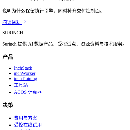
说明为什么保留执行引擎，同时补齐交付控制面。
阅读资料
SURINCH
Surinch 提供 AI 数据产品、受控试点、资源资料与技术服务。
产品
InchStack
inchWorker
inchTraining
工具站
ACOS 计算器
决策
费用与方案
受控在线试用