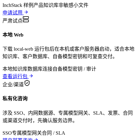
InchStack 样例
产品知识库
非敏感小文件
申请试用
严肃试点
本地 Web
下载 local-web 运行包后在本机或客户服务器启动，适合本地
知识库、客户数据库、自备模型密钥和可复查交付。
本地知识库
数据库连接
自备模型密钥 / 审计
查看运行包
企业/渠道
私有化咨询
涉及 SSO、内网数据源、专属模型网关、SLA、发票、合同
或渠道交付时，先确认服务边界。
SSO
专属模型网关
合同 / SLA