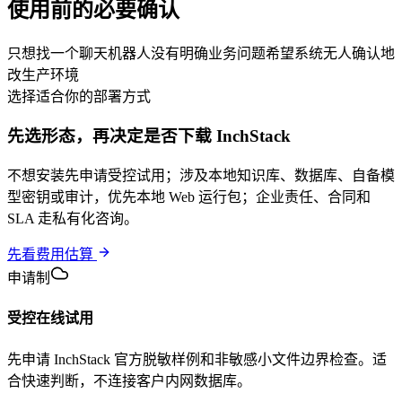
使用前的必要确认
只想找一个聊天机器人
没有明确业务问题
希望系统无人确认地
改生产环境
选择适合你的部署方式
先选形态，再决定是否下载
InchStack
不想安装先申请受控试用；涉及本地知识库、数据库、自备模
型密钥或审计，优先本地 Web 运行包；企业责任、合同和
SLA 走私有化咨询。
先看费用估算
申请制
受控在线试用
先申请 InchStack 官方脱敏样例和非敏感小文件边界检查。适
合快速判断，不连接客户内网数据库。