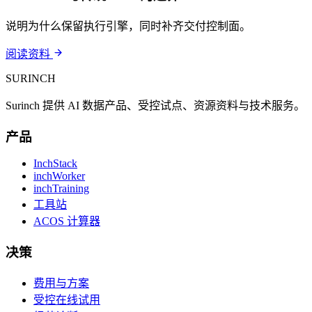
说明为什么保留执行引擎，同时补齐交付控制面。
阅读资料
SURINCH
Surinch 提供 AI 数据产品、受控试点、资源资料与技术服务。
产品
InchStack
inchWorker
inchTraining
工具站
ACOS 计算器
决策
费用与方案
受控在线试用