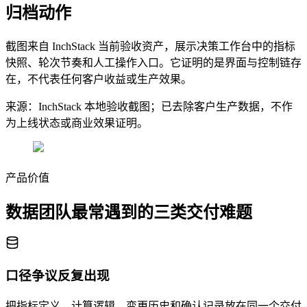
归档动作
截图来自 InchStack 当前验收资产，展示决策工作台中的指标
快照、轮次节奏和人工操作入口。它证明的是界面与控制链存
在，不代表任何客户收益或生产效果。
来源：InchStack 本地验收截图；已去除客户生产数据，不作
为上线状态或商业效果证明。
产品价值
数据团队最常遇到的三类交付难题
口径争议反复出现
把指标定义、计算逻辑、变更历史和确认记录放在同一个交付