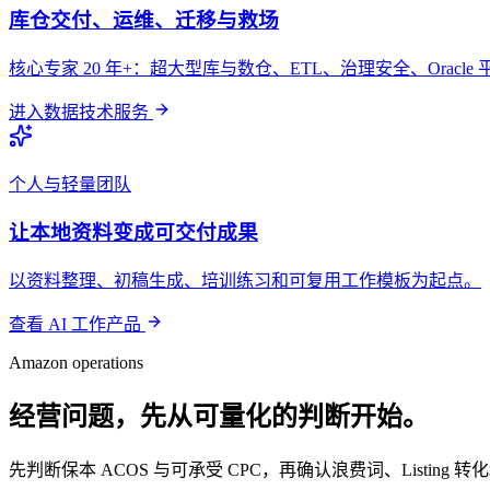
库仓交付、运维、迁移与救场
核心专家 20 年+：超大型库与数仓、ETL、治理安全、Orac
进入数据技术服务
个人与轻量团队
让本地资料变成可交付成果
以资料整理、初稿生成、培训练习和可复用工作模板为起点。
查看 AI 工作产品
Amazon operations
经营问题，先从可量化的判断开始。
先判断保本 ACOS 与可承受 CPC，再确认浪费词、Listi