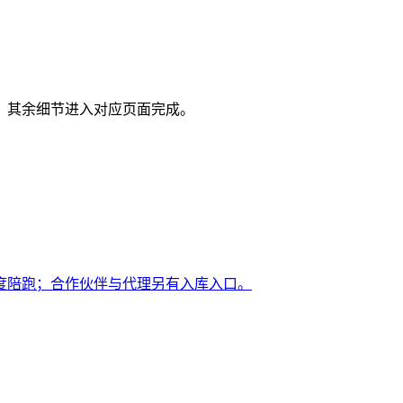
，其余细节进入对应页面完成。
月度陪跑；合作伙伴与代理另有入库入口。