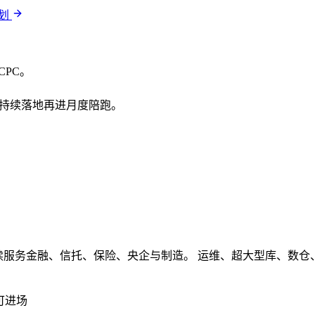
计划
CPC。
需要持续落地再进月度陪跑。
续服务金融、信托、保险、央企与制造。 运维、超大型库、数仓、ET
可进场