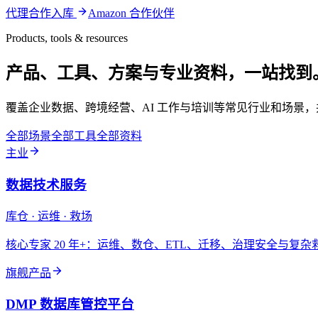
代理合作入库
Amazon 合作伙伴
Products, tools & resources
产品、工具、方案与专业资料，一站找到
覆盖企业数据、跨境经营、AI 工作与培训等常见行业和场景
全部场景
全部工具
全部资料
主业
数据技术服务
库仓 · 运维 · 救场
核心专家 20 年+：运维、数仓、ETL、迁移、治理安全与复
旗舰产品
DMP 数据库管控平台