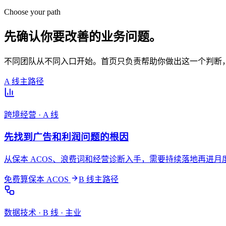
Choose your path
先确认你要改善的业务问题。
不同团队从不同入口开始。首页只负责帮助你做出这一个判断
A 线主路径
跨境经营 · A 线
先找到广告和利润问题的根因
从保本 ACOS、浪费词和经营诊断入手，需要持续落地再进
免费算保本 ACOS
B 线主路径
数据技术 · B 线 · 主业