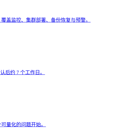
道，覆盖监控、集群部署、备份恢复与预警。
认后约 7 个工作日。
从一个可量化的问题开始。