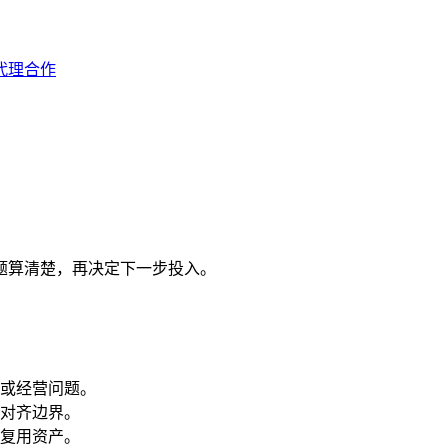
代理合作
问题算清楚，再决定下一步投入。
或经营问题。
对齐边界。
复用资产。