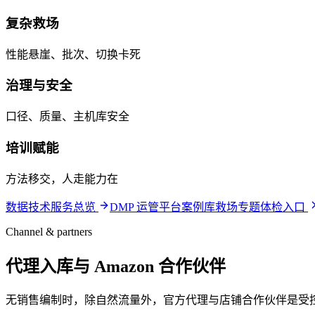
复杂救场
性能悬崖、批次、切换卡死
治理与安全
口径、质量、主机库安全
培训赋能
方法移交，人走能力在
数据技术服务总览
DMP 运管平台
案例库
救场专题
体检入口
Channel & partners
代理入库与 Amazon 合作伙伴
无销售编制时，除自然流量外，官方代理与店铺合作伙伴是受控