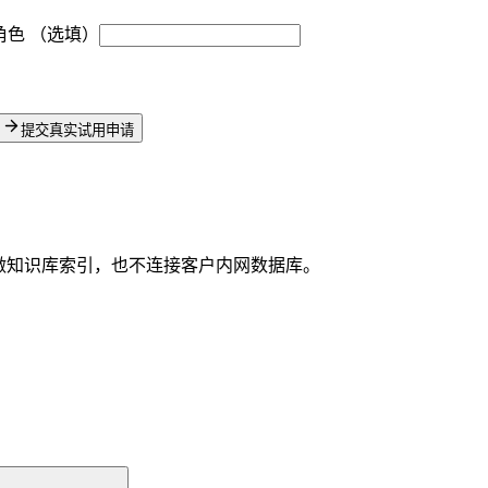
角色
（选填）
提交真实试用申请
做知识库索引，也不连接客户内网数据库。