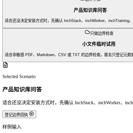
产品知识库问答
适合还没决定安装方式时，先确认 InchStack、inchWorker、inchTrai
只做边界检查
小文件临时试用
适合非敏感 PDF、Markdown、CSV 或 TXT 的边界检查。匿名只登
Selected Scenario
产品知识库问答
适合还没决定安装方式时，先确认 InchStack、inchWorker、in
登记边界回执
样例输入