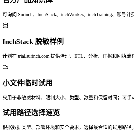
官方产品知识库
可询问 Surinch、InchStack、inchWorker、inchTrain
InchStack 脱敏样例
计划在 trial.surinch.com 提供治理、ETL、分析、证据和回
小文件临时试用
只用于非敏感材料，限制大小、类型、数量和保留时间；可手
试用路径选择速览
根据数据类型、部署环境和安全要求，选择最合适的试用路径