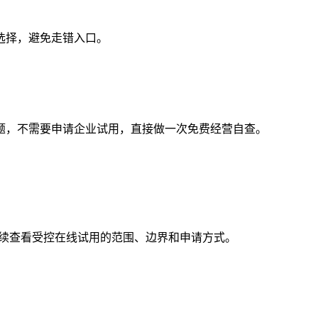
选择，避免走错入口。
问题，不需要申请企业试用，直接做一次免费经营自查。
流程，继续查看受控在线试用的范围、边界和申请方式。