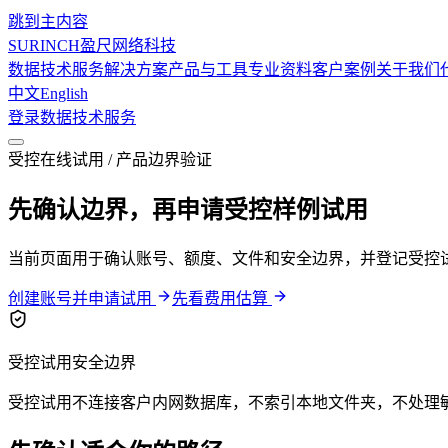
跳到主内容
SURINCH
盈尺网络科技
数据技术服务
解决方案
产品与工具
专业资料
客户案例
关于我们
中文
English
登录
数据技术服务
受控在线试用 / 产品边界验证
先确认边界，再申请受控样例试用
当前页面用于确认账号、额度、文件和安全边界，并登记受控
创建账号并申请试用
先看费用估算
受控试用安全边界
受控试用不连接客户内网数据库，不索引本地文件夹，不处理