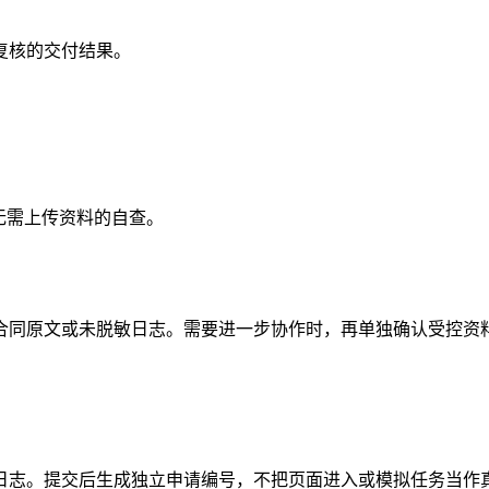
复核的交付结果。
无需上传资料的自查。
合同原文或未脱敏日志。需要进一步协作时，再单独确认受控资
日志。提交后生成独立申请编号，不把页面进入或模拟任务当作