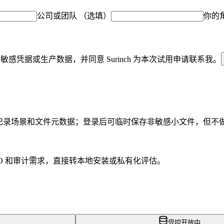
公司或团队
（选填）
你的
敏感凭据或生产数据，并同意 Surinch 为本次试用申请联系我。
只记录场景和文件元数据；登录后可临时保存非敏感小文件，但不
O 和审计需求，直接转本地安装或私有化评估。
受控开放中