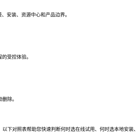
ing、账号计费、安装、资源中心和产品边界。
执流程的受控体验。
动删除。
。以下对照表帮助您快速判断何时选在线试用、何时选本地安装