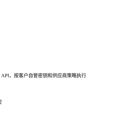
API，按客户自管密钥和供应商策略执行
控