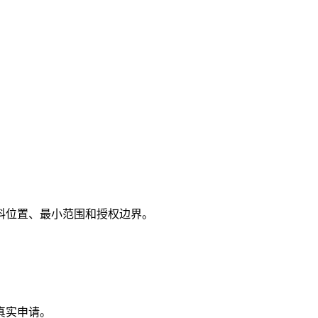
料位置、最小范围和授权边界。
真实申请。