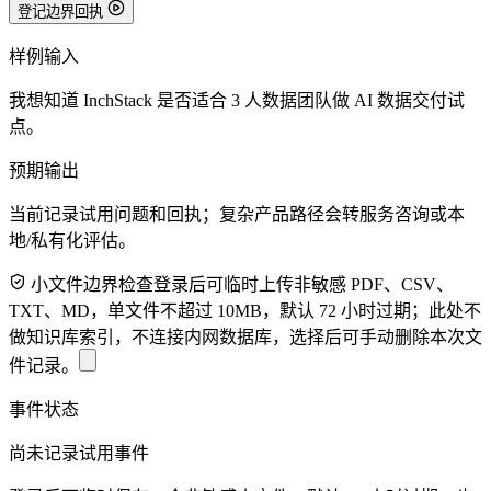
登记边界回执
样例输入
我想知道 InchStack 是否适合 3 人数据团队做 AI 数据交付试
点。
预期输出
当前记录试用问题和回执；复杂产品路径会转服务咨询或本
地/私有化评估。
小文件边界检查
登录后可临时上传非敏感 PDF、CSV、
TXT、MD，单文件不超过 10MB，默认 72 小时过期；此处不
做知识库索引，不连接内网数据库，选择后可手动删除本次文
件记录。
事件状态
尚未记录试用事件