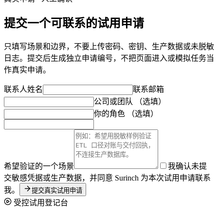
提交一个可联系的试用申请
只填写场景和边界，不要上传密码、密钥、生产数据或未脱敏
日志。提交后生成独立申请编号，不把页面进入或模拟任务当
作真实申请。
联系人姓名
联系邮箱
公司或团队
（选填）
你的角色
（选填）
希望验证的一个场景
我确认未提
交敏感凭据或生产数据，并同意 Surinch 为本次试用申请联系
我。
提交真实试用申请
受控试用登记台