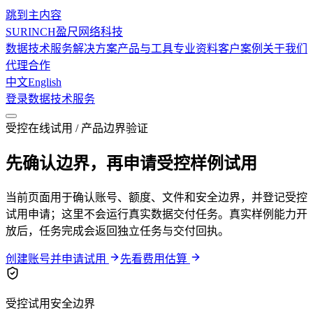
跳到主内容
SURINCH
盈尺网络科技
数据技术服务
解决方案
产品与工具
专业资料
客户案例
关于我们
代理合作
中文
English
登录
数据技术服务
受控在线试用 / 产品边界验证
先确认边界，再申请受控样例试用
当前页面用于确认账号、额度、文件和安全边界，并登记受控
试用申请；这里不会运行真实数据交付任务。真实样例能力开
放后，任务完成会返回独立任务与交付回执。
创建账号并申请试用
先看费用估算
受控试用安全边界