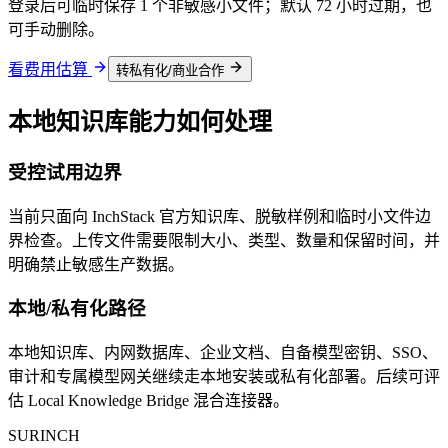
登录后可临时保存 1 个非敏感小文件；默认 72 小时过期，也
可手动删除。
看费用估算
转私有化/商业合作
本地知识库能力如何处理
受控试用边界
当前只面向 InchStack 官方知识库、脱敏样例和临时小文件边
界检查。上传文件需要限制大小、类型、数量和保留时间，并
明确禁止敏感生产数据。
本地/私有化路径
本地知识库、内网数据库、企业文档、自备模型密钥、SSO、
审计和专属模型网关继续走本地安装或私有化部署。后续可评
估 Local Knowledge Bridge 混合连接器。
SURINCH