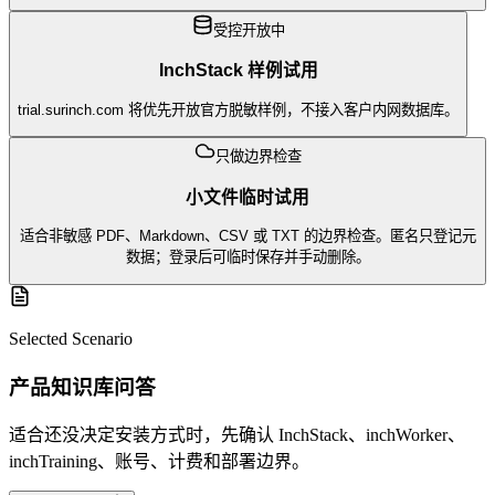
受控开放中
InchStack 样例试用
trial.surinch.com 将优先开放官方脱敏样例，不接入客户内网数据库。
只做边界检查
小文件临时试用
适合非敏感 PDF、Markdown、CSV 或 TXT 的边界检查。匿名只登记元
数据；登录后可临时保存并手动删除。
Selected Scenario
产品知识库问答
适合还没决定安装方式时，先确认 InchStack、inchWorker、
inchTraining、账号、计费和部署边界。