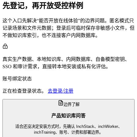
先登记，再开放受控样例
这个入口先解决“能否开放在线体验”的边界问题。匿名模式只
记录场景和文件元数据；登录后可临时保存非敏感小文件，但
不做知识库索引，也不连接客户内网数据库。
真实生产数据、本地知识库、内网数据库、自备模型密钥、
SSO 和审计需求，直接转本地安装或私有化评估。
账号绑定状态
正在检查登录状态。
去登录/注册
边界了解
产品知识库问答
适合还没决定安装方式时，先确认 InchStack、inchWorker、
inchTraining、账号、计费和部署边界。