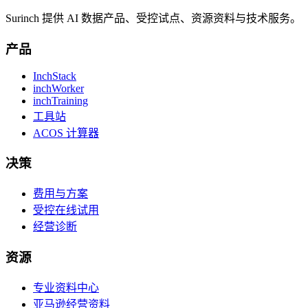
Surinch 提供 AI 数据产品、受控试点、资源资料与技术服务。
产品
InchStack
inchWorker
inchTraining
工具站
ACOS 计算器
决策
费用与方案
受控在线试用
经营诊断
资源
专业资料中心
亚马逊经营资料