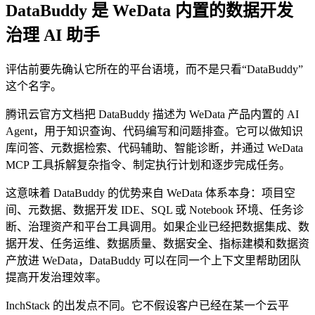
DataBuddy 是 WeData 内置的数据开发
治理 AI 助手
评估前要先确认它所在的平台语境，而不是只看“DataBuddy”
这个名字。
腾讯云官方文档把 DataBuddy 描述为 WeData 产品内置的 AI
Agent，用于知识查询、代码编写和问题排查。它可以做知识
库问答、元数据检索、代码辅助、智能诊断，并通过 WeData
MCP 工具拆解复杂指令、制定执行计划和逐步完成任务。
这意味着 DataBuddy 的优势来自 WeData 体系本身：项目空
间、元数据、数据开发 IDE、SQL 或 Notebook 环境、任务诊
断、治理资产和平台工具调用。如果企业已经把数据集成、数
据开发、任务运维、数据质量、数据安全、指标建模和数据资
产放进 WeData，DataBuddy 可以在同一个上下文里帮助团队
提高开发治理效率。
InchStack 的出发点不同。它不假设客户已经在某一个云平