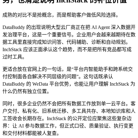
势，也清楚说明 InchStack 的补位价值
成熟的对比不是抢概念，而是帮助客户做低风险选择。
DataBuddy 的出现说明大型云厂商正在把 AI Agent 深入数据开
发治理平台，这是一个重要信号。企业用户会越来越期待在数
据工具里直接完成知识问答、代码辅助、诊断和自动规划。
InchStack 应该正面承认这个趋势，而不是把所有竞品都写成
过时工具。
更适合放在官网上的一句话，是“平台内智能助手和跨系统交
付控制面各自解决不同层级的问题”。这句话既承认
DataBuddy 的 WeData 平台优势，也能让用户理解 InchStack 为
什么仍然有独立位置。
同时，很多企业仍然不会把所有数据工作放到单一云平台。客
户交付、私有化、旧系统迁移、多工具共存、本地知识库和人
工签收会长期存在。InchStack 的公开定位应聚焦这些复杂边
界：让 AI 参与数据工作，但正式口径、质量验证、执行变更
和交付材料都能被人复查。