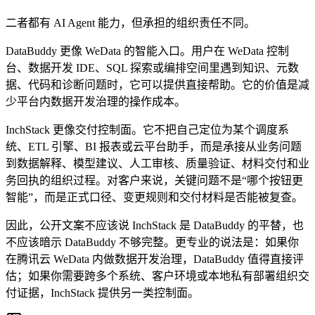
二者都有 AI Agent 能力，但承担的组织责任不同。
DataBuddy 更像 WeData 的智能入口。用户在 WeData 控制
台、数据开发 IDE、SQL 探索或编排空间里遇到知识、元数
据、代码和诊断问题时，它可以提供直接帮助。它的价值是减
少平台内数据开发治理的操作成本。
InchStack 更像交付控制面。它不把自己定位为某个调度系
统、ETL 引擎、BI 报表或云平台助手，而是承接从业务问题
到数据解释、模型建议、人工审核、质量验证、材料交付和业
务回执的组织过程。对客户来说，关键问题不是“哪个按钮更
智能”，而是正式口径、变更规则和交付材料是否能被复查。
因此，公开文案不应该说 InchStack 是 DataBuddy 的平替，也
不应该暗示 DataBuddy 不够完整。更专业的说法是：如果你
在腾讯云 WeData 内做数据开发治理，DataBuddy 值得直接评
估；如果你需要跨多个系统、客户环境或本地私有部署组织交
付证据，InchStack 提供另一类控制面。