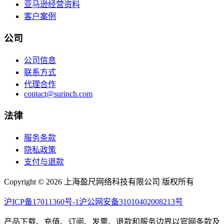
亚马逊经营资料
客户案例
公司
公司信息
联系方式
代理合作
contact@surinch.com
法律
服务条款
隐私政策
支付与退款
Copyright © 2026 上海盈尺网络科技有限公司 版权所有
沪ICP备17011360号-1
沪公网安备31010402008213号
产品下载、充值、订阅、发票、退款和服务边界以官网条款及