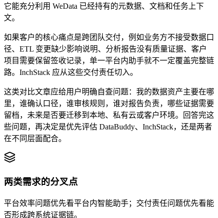
它能充分利用 WeData 已经持有的元数据、文档和任务上下
文。
如果客户的核心痛点是跨团队交付，例如业务方不接受数据口
径、ETL 变更缺少影响说明、分析报告没有质量证据、客户
项目需要保留签收记录，单一平台内助手就不一定覆盖完整链
路。InchStack 应从这些交付责任切入。
这类对比文章应给用户明确自查问题：我的数据资产主要在哪
里，谁确认口径，谁审核规则，谁对报告负责，哪些证据需要
留档，未来是否要迁移到本地、私有云或客户环境。回答完这
些问题，再决定是优先评估 DataBuddy、InchStack，还是两者
在不同层面配合。
两类需求的分叉点
平台效率问题优先看平台内智能助手；交付责任问题优先看能
否形成跨系统证据链。