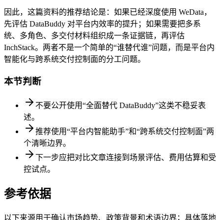
因此，这篇资料的推荐结论是：如果已经深度使用 WeData，
先评估 DataBuddy 对平台内效率的提升；如果需要把多系
统、多角色、多交付材料组织成一条证据链，再评估
InchStack。两者不是一个简单的“谁替代谁”问题，而是平台内
智能化与跨系统交付控制面的分工问题。
本节判断
不要公开使用“全面替代 DataBuddy”这类不稳妥表
述。
推荐使用“平台内智能助手”和“跨系统交付控制面”两
个清晰边界。
下一步应把对比文章连接到场景评估、费用估算和受
控试点。
参考依据
以下来源用于确认市场趋势、政策背景和术语边界；具体落地