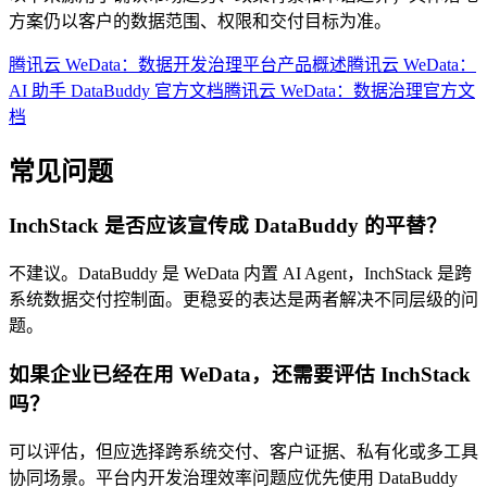
方案仍以客户的数据范围、权限和交付目标为准。
腾讯云 WeData：数据开发治理平台产品概述
腾讯云 WeData：
AI 助手 DataBuddy 官方文档
腾讯云 WeData：数据治理官方文
档
常见问题
InchStack 是否应该宣传成 DataBuddy 的平替？
不建议。DataBuddy 是 WeData 内置 AI Agent，InchStack 是跨
系统数据交付控制面。更稳妥的表达是两者解决不同层级的问
题。
如果企业已经在用 WeData，还需要评估 InchStack
吗？
可以评估，但应选择跨系统交付、客户证据、私有化或多工具
协同场景。平台内开发治理效率问题应优先使用 DataBuddy