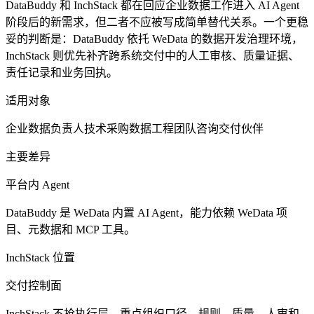
DataBuddy 和 InchStack 都在回应企业数据工作进入 AI Agent
阶段后的新需求，但二者不应被写成简单替代关系。一个更稳
妥的判断是：DataBuddy 依托 WeData 的数据开发治理环境，
InchStack 则优先补齐跨系统交付中的人工审核、质量证据、
责任记录和业务回执。
适用对象
企业数据负责人
技术采购
数据工程团队
咨询交付伙伴
主要差异
平台内 Agent
DataBuddy 是 WeData 内置 AI Agent，能力依赖 WeData 项
目、元数据和 MCP 工具。
InchStack 位置
交付控制面
InchStack 不抢执行层，重点组织口径、规则、质量、人审和