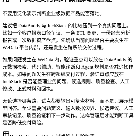
不要用泛化演示判断企业级数据产品能否落地。
建议把 DataBuddy 与 InchStack 的比较压到一个真实问题上。
比如一个客户报表口径争议、一条 ETL 变更、一份经营分析
报告或一次数据资产盘点。先确认当前问题是否主要发生在
WeData 平台内部，还是发生在跨系统交付过程。
如果问题发生在 WeData 内，验证重点可以放在 DataBuddy 的
元数据检索、代码辅助、智能诊断和 Agent 规划是否减少操作
成本。如果问题发生在跨系统交付过程，验证重点应放在
InchStack 是否能整理业务问题、候选规则、质量检查、人工
修改、正式材料和回执。
无论选择哪条路，试点都要输出可复查材料，而不是只展示模
型回答。至少需要问题定义、输入数据边界、候选建议、人工
审核记录、质量验证和下一步动作。这样管理层才能判断工具
是否降低交付风险。