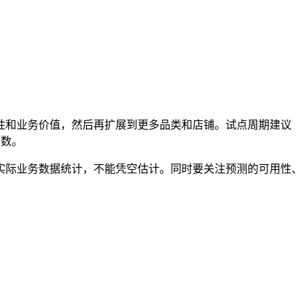
性和业务价值，然后再扩展到更多品类和店铺。试点周期建议
天数。
实际业务数据统计，不能凭空估计。同时要关注预测的可用性、