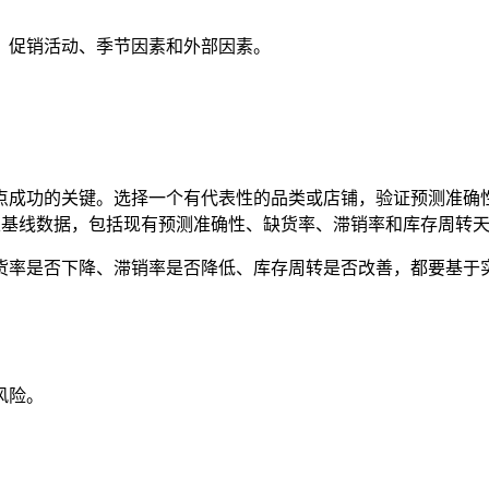
、促销活动、季节因素和外部因素。
点成功的关键。选择一个有代表性的品类或店铺，验证预测准确
建立基线数据，包括现有预测准确性、缺货率、滞销率和库存周转
货率是否下降、滞销率是否降低、库存周转是否改善，都要基于
风险。