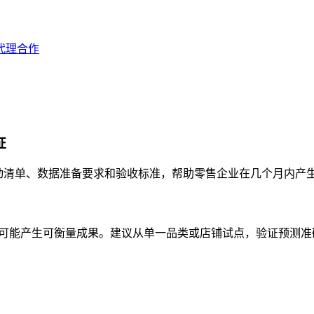
代理合作
证
项目启动清单、数据准备要求和验收标准，帮助零售企业在几个月内产
才可能产生可衡量成果。建议从单一品类或店铺试点，验证预测