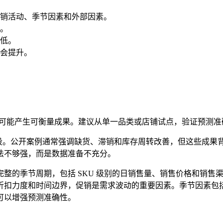
销活动、季节因素和外部因素。
。
低。
会提升。
才可能产生可衡量成果。建议从单一品类或店铺试点，验证预测
试点阶段。公开案例通常强调缺货、滞销和库存周转改善，但这些成果
法不够强，而是数据准备不充分。
含完整的季节周期，包括 SKU 级别的日销售量、销售价格和销
折扣力度和时间边界，促销是需求波动的重要因素。季节因素包
可以增强预测准确性。