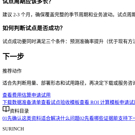
试点周期应该多长？
建议 2-3 个月，确保覆盖完整的季节周期和业务波动。试点
如何判断试点是否成功？
试点成功要同时满足三个条件：预测准确率提升（优于现有方法
下一步
推荐动作
适合先判断用量、部署形态和试用路径，再决定下载或服务咨
查看费用估算
申请试用
下载数据准备清单
查看试点验收模板
查看 ROI 计算模板
申请试
资料目录
01
先确认这类资料适合解决什么问题
02
先看哪些证据能支持下
SURINCH