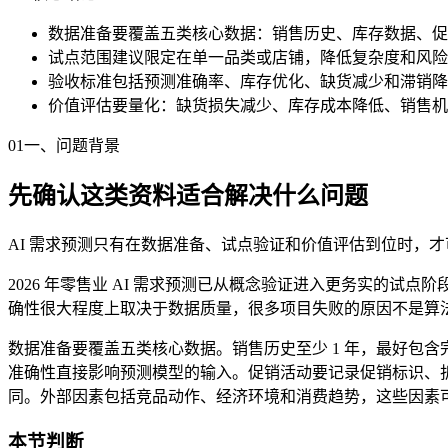
数据准备要覆盖五类核心数据：销售历史、库存数据、促
试点范围建议限定在单一品类或店铺，降低复杂度和风险
验收标准包括预测准确率、库存优化、缺货减少和滞销降
价值评估要量化：缺货损失减少、库存成本降低、销售机
01
一、问题背景
先确认这类资料适合解决什么问题
AI 需求预测只有在数据准备、试点验证和价值评估到位时，
2026 年零售业 AI 需求预测已从概念验证进入更务实的
确性很大程度上取决于数据质量，很多项目失败的原因不是算
数据准备要覆盖五类核心数据。销售历史至少 1 年，最好包
准确性直接影响预测模型的输入。促销活动要记录促销标识、
同。外部因素包括竞品动作、经济环境和消费趋势，这些因素
本节判断