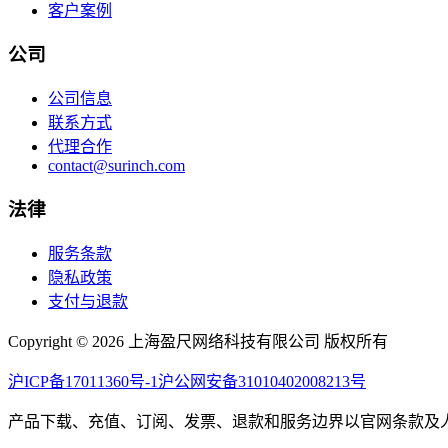
客户案例
公司
公司信息
联系方式
代理合作
contact@surinch.com
法律
服务条款
隐私政策
支付与退款
Copyright © 2026 上海盈尺网络科技有限公司 版权所有
沪ICP备17011360号-1
沪公网安备31010402008213号
产品下载、充值、订阅、发票、退款和服务边界以官网条款及