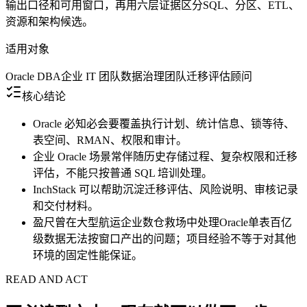
输出口径和可用窗口，再用六层证据区分SQL、分区、ETL、
资源和架构候选。
适用对象
Oracle DBA
企业 IT 团队
数据治理团队
迁移评估顾问
核心结论
Oracle 必知必会要覆盖执行计划、统计信息、锁等待、
表空间、RMAN、权限和审计。
企业 Oracle 场景常伴随历史存储过程、复杂权限和迁移
评估，不能只按普通 SQL 培训处理。
InchStack 可以帮助沉淀迁移评估、风险说明、审核记录
和交付材料。
盈尺曾在大型航运企业数仓救场中处理Oracle单表百亿
级数据无法按窗口产出的问题；项目经验不等于对其他
环境的固定性能保证。
READ AND ACT