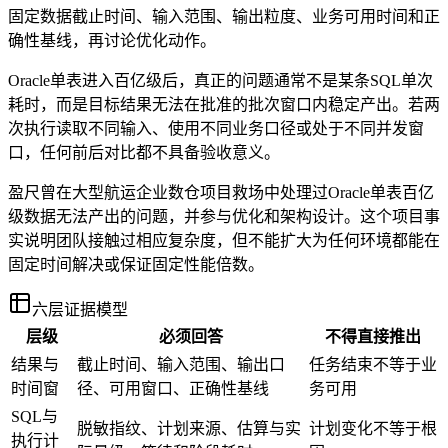
固定数据截止时间、输入范围、输出粒度、业务可用时间和正
确性基线，再讨论优化动作。
Oracle单表进入百亿级后，真正的问题通常不是某条SQL单次
耗时，而是目标结果无法在批准的批次窗口内稳定产出。若两
次执行读取不同输入、使用不同业务口径或处于不同并发窗
口，任何前后对比都不具备验收意义。
盈尺曾在大型航运企业数仓项目救场中处理过Oracle单表百亿
级数据无法产出的问题，并参与优化和架构设计。这个项目事
实说明团队接触过相应复杂度，但不能扩大为任何环境都能在
固定时间解决或保证固定性能倍数。
六层证据模型
层级
必须回答
不得直接推出
结果与
截止时间、输入范围、输出口
任务结束不等于业
时间窗
径、可用窗口、正确性基线
务可用
SQL与
脱敏指纹、计划来源、估算与实
计划变化不等于根
执行计