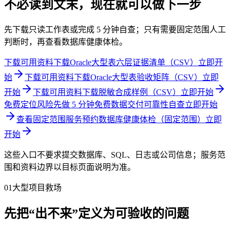
不必读到文末，现在就可以做下一步
先下载只读工作表或完成 5 分钟自查；只有需要固定范围人工
判断时，再查看数据库健康体检。
下载可用资料
下载Oracle大型表六层证据清单（CSV）
立即开
始
下载可用资料
下载Oracle大型表验收矩阵（CSV）
立即
开始
下载可用资料
下载脱敏合成样例（CSV）
立即开始
免费定位风险
先做 5 分钟免费数据交付可靠性自查
立即开始
查看固定范围服务
预约数据库健康体检（固定范围）
立即
开始
这些入口不要求提交数据库、SQL、日志或公司信息；服务范
围和资料边界以目标页面说明为准。
01
大型项目救场
先把“出不来”定义为可验收的问题