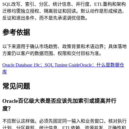
SQL改写、索引、分区、统计信息、并行度、ETL重构和架构
迁移均需独立授权、隔离验证和回读。默认动作是形成候选、
反证和退出条件，而不是先承诺调优倍数。
参考依据
以下来源用于确认市场趋势、政策背景和术语边界；具体落地
方案仍以客户的数据范围、权限和交付目标为准。
Oracle Database 19c：SQL Tuning Guide
Oracle：什么是数据仓
库
常见问题
Oracle百亿级大表是否应该先加索引或提高并行
度？
不应默认这样做。必须先固定同一输入和业务窗口，核对执行
计划、分区裁剪、统计信息、ETL依赖、资源并发、正确性和