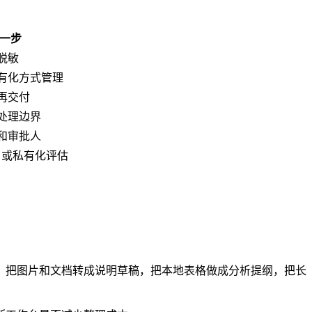
一步
脱敏
有化方式管理
再交付
处理边界
和审批人
ack 或私有化评估
，把图片和文档转成说明草稿，把本地表格做成分析提纲，把长