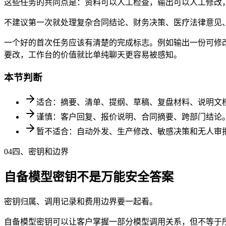
这些任务的共同点是：资料可以人工检查，输出可以人工修改
不建议第一次就处理复杂合同结论、财务决策、医疗法律意见
一个好的首次任务应该有清楚的完成标志。例如输出一份可修
要改，工作台的价值就比单纯聊天更容易被感知。
本节判断
适合：摘要、清单、提纲、草稿、复盘材料、说明文
谨慎：客户回复、报价说明、合同摘要、跨部门结论
暂不适合：自动外发、生产修改、敏感决策和无人审
04
四、密钥和边界
自备模型密钥不是万能安全答案
密钥归属、调用记录和费用边界要一起看。
自备模型密钥可以让客户掌握一部分模型调用关系，但不等于