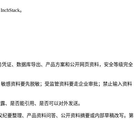
hStack。
务凭证、数据库导出、产品方案和公开网页资料，安全等级完全
境处理；敏感资料要先脱敏；受监管资料要走企业审批；禁止输入资料
泄露、是否能引用、是否可以对外发送。
议纪要整理、产品资料问答、公开资料摘要或内部草稿改写。第