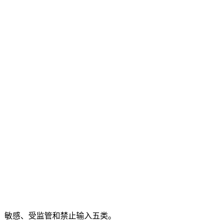
部、敏感、受监管和禁止输入五类。