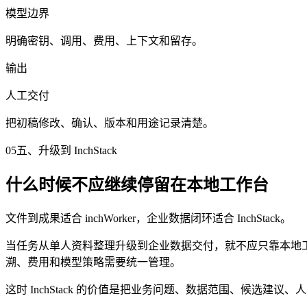
模型边界
明确密钥、调用、费用、上下文和留存。
输出
人工交付
把初稿修改、确认、版本和用途记录清楚。
05
五、升级到 InchStack
什么时候不应继续停留在本地工作台
文件到成果适合 inchWorker，企业数据闭环适合 InchStack。
当任务从单人资料整理升级到企业数据交付，就不应只靠本地工
溯、费用和模型策略需要统一管理。
这时 InchStack 的价值是把业务问题、数据范围、候选建