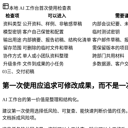
本地 AI 工作台首次使用检查表
检查项
可以进入
需要
资料类型
公开资料、样例、非敏感草稿
内部会议纪要、
模型密钥
客户自己保管和配置
临时测试密钥
输出用途
内部摘要、报告初稿、结构化清单
客户邮件草稿、
留存范围
可删除的临时文件和草稿
需保留版本的项
协作方式
单人或小团队资料整理
跨部门共用材料
升级条件
文件到成果的小任务
多数据源、客户
03
三、交付初稿
第一次使用应追求可修改成果，而不是一
AI 工作台的第一价值是整理和结构化。
建议第一次使用选择低风险、可复查、能快速判断价值的任务
文档拆成风险项。