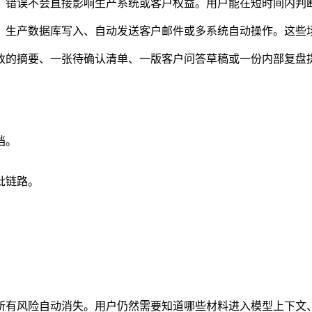
，错误不会直接影响生产系统或客户权益。用户能在短时间内判
、生产数据库写入、自动发送客户邮件或多系统自动操作。这些
改的摘要、一张待确认清单、一版客户问答草稿或一份内部复盘
档。
。
批链路。
所有风险自动消失。用户仍然需要知道哪些材料进入模型上下文