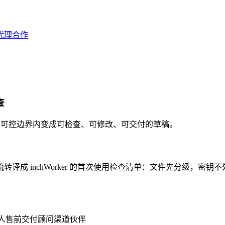
代理合作
查
料在可控边界内变成可检查、可修改、可交付的草稿。
译成 inchWorker 的首次使用检查清单：文件先分级，密
人
售前交付顾问
渠道伙伴