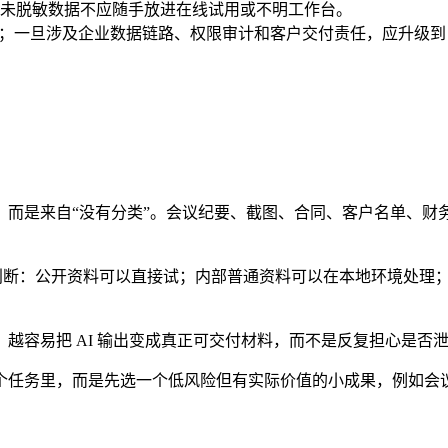
未脱敏数据不应随手放进在线试用或不明工作台。
稿；一旦涉及企业数据链路、权限审计和客户交付责任，应升级到 Inc
，而是来自“没有分类”。会议纪要、截图、合同、客户名单、财
建议先做五类判断：公开资料可以直接试；内部普通资料可以在本地环
越容易把 AI 输出变成真正可交付材料，而不是反复担心是否
个任务里，而是先选一个低风险但有实际价值的小成果，例如会