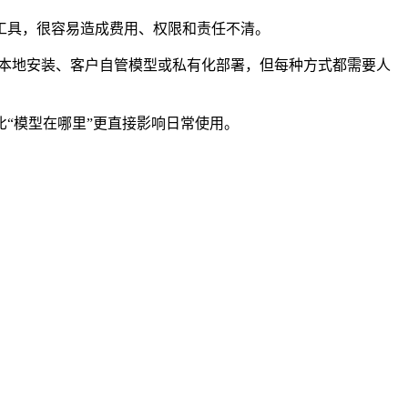
工具，很容易造成费用、权限和责任不清。
用、本地安装、客户自管模型或私有化部署，但每种方式都需要人
“模型在哪里”更直接影响日常使用。