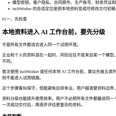
模型密钥、客户隐私、合同原件、生产账号、财务凭证和
inchWorker 的合适定位是把本地资料变成可修改交付初
01
一、先检查
本地资料进入 AI 工作台前，要先分级
不是所有文件都适合进入同一个试用环境。
企业和个人的资料混在一起时，风险往往不是来自某一个模型
不同。
首次使用 inchWorker 或任何本地 AI 工作台前，
则不能进入试用链路。
这个步骤看似保守，但能避免后续争议。用户越清楚资料边界，
资料分级也能提升使用效率。用户不必把所有文件都搬进同一
一次成功交付后，再逐步评估更复杂的资料。