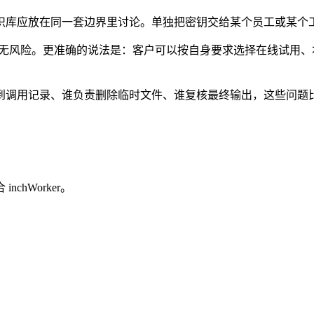
识库应放在同一套边界里讨论。单独把密钥交给某个员工或某个
成天然无风险。更准确的说法是：客户可以按自身要求选择在线试
到调用记录、谁负责删除临时文件、谁复核最终输出，这些问题比
hWorker。