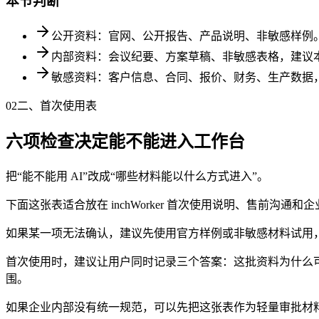
本节判断
公开资料：官网、公开报告、产品说明、非敏感样例
内部资料：会议纪要、方案草稿、非敏感表格，建议
敏感资料：客户信息、合同、报价、财务、生产数据
02
二、首次使用表
六项检查决定能不能进入工作台
把“能不能用 AI”改成“哪些材料能以什么方式进入”。
下面这张表适合放在 inchWorker 首次使用说明、售前
如果某一项无法确认，建议先使用官方样例或非敏感材料试用
首次使用时，建议让用户同时记录三个答案：这批资料为什么
围。
如果企业内部没有统一规范，可以先把这张表作为轻量审批材料