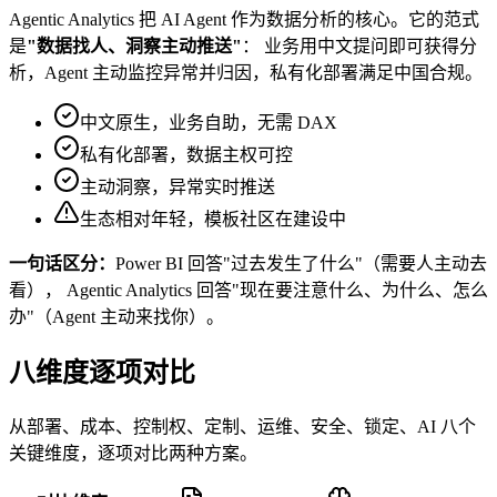
Agentic Analytics 把 AI Agent 作为数据分析的核心。它的范式
是
"数据找人、洞察主动推送"
： 业务用中文提问即可获得分
析，Agent 主动监控异常并归因，私有化部署满足中国合规。
中文原生，业务自助，无需 DAX
私有化部署，数据主权可控
主动洞察，异常实时推送
生态相对年轻，模板社区在建设中
一句话区分：
Power BI 回答"过去发生了什么"（需要人主动去
看）， Agentic Analytics 回答"现在要注意什么、为什么、怎么
办"（Agent 主动来找你）。
八维度逐项对比
从部署、成本、控制权、定制、运维、安全、锁定、AI 八个
关键维度，逐项对比两种方案。