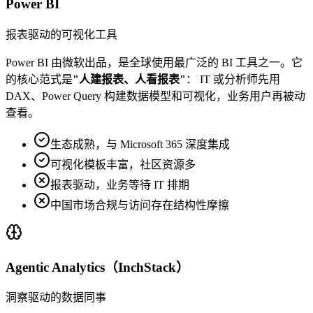
Power BI
报表驱动的可视化工具
Power BI 由微软出品，是全球使用最广泛的 BI 工具之一。它
的核心范式是
"人建报表、人看报表"
： IT 或分析师先用
DAX、Power Query 构建数据模型和可视化，业务用户再被动
查看。
生态成熟，与 Microsoft 365 深度集成
可视化模板丰富，社区资源多
报表驱动，业务等待 IT 排期
中国市场合规与访问存在结构性摩擦
Agentic Analytics（InchStack）
洞察驱动的数据同事