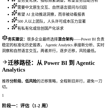
业务变化快、指标频繁调整，希望业务自助分析
需要中文原生交互、自然语言提问与归因
希望 AI 主动推送洞察，而非被动看报表
500 人以上团队，人头许可成本压力显著
有私有化或信创国产化诉求
务实建议：
很多企业最终选择
混合架构
——Power BI 负责
稳定的标准化历史报表， Agentic Analytics 承接新分析、实时
洞察和自然语言交互。两者并行，逐步迁移，风险最低。
迁移路径：从 Power BI 到 Agentic
Analytics
推荐
分阶段、低风险
的迁移策略，全程新旧并行，避免一刀
切。
1
阶段一：评估（1-2 周）