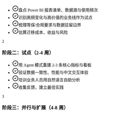
盘点 Power BI 报表清单、数据源与使用频次
识别高频变化与高价值的业务线作为试点
梳理等保/合规要求与数据驻留边界
估算迁移成本、收益与风险
2
阶段二：试点（2-4 周）
用 Agent 模式重建 2-3 条核心指标与看板
验证数据一致性、性能与中文交互体验
培训业务人员用自然语言自助分析
收集反馈，建立最佳实践
3
阶段三：并行与扩展（4-8 周）