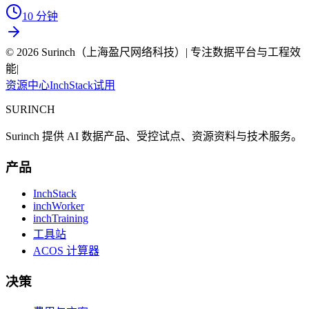
10 分钟
© 2026 Surinch（上海盈尺网络科技）| 专注数据平台与工程效
能
|
资源中心
InchStack
试用
SURINCH
Surinch 提供 AI 数据产品、受控试点、资源资料与技术服务。
产品
InchStack
inchWorker
inchTraining
工具站
ACOS 计算器
决策