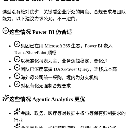
选型没有绝对优劣，关键看企业所处的阶段、合规要求与团队
能力。以下建议力求公允，不一边倒。
这些情况 Power BI 仍合适
集团已在用 Microsoft 365 生态，Power BI 嵌入
Teams/SharePoint 顺畅
以标准化报表为主，业务逻辑稳定、变化少
团队已深度掌握 DAX/Power Query，迁移成本高
海外母公司统一采购，境内为分支机构
对私有化无强制合规要求
这些情况 Agentic Analytics 更优
金融、政务、医疗等对数据主权与等保有强制要求的
行业