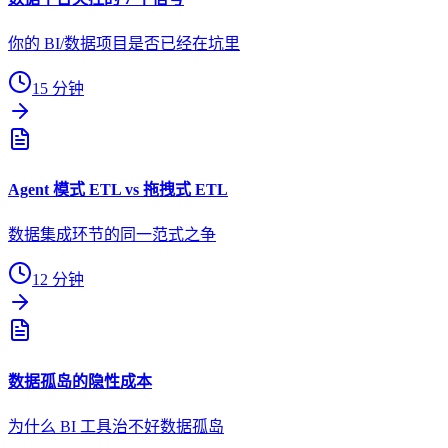
你的 BI/数据项目是否已经在坑里
15 分钟
Agent 模式 ETL vs 拖拽式 ETL
数据集成环节的同一范式之争
12 分钟
数据孤岛的隐性成本
为什么 BI 工具治不好数据孤岛