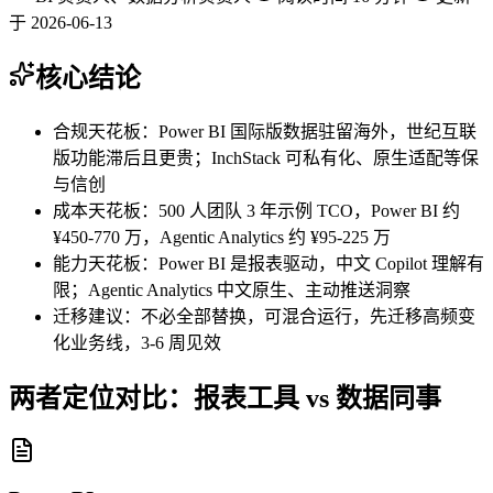
于 2026-06-13
核心结论
合规天花板：
Power BI 国际版数据驻留海外，世纪互联
版功能滞后且更贵；InchStack 可私有化、原生适配等保
与信创
成本天花板：
500 人团队 3 年示例 TCO，Power BI 约
¥450-770 万，Agentic Analytics 约 ¥95-225 万
能力天花板：
Power BI 是报表驱动，中文 Copilot 理解有
限；Agentic Analytics 中文原生、主动推送洞察
迁移建议：
不必全部替换，可混合运行，先迁移高频变
化业务线，3-6 周见效
两者定位对比：报表工具 vs 数据同事