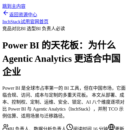
跳到主内容
返回资源中心
InchStack
试用
官网首页
竞品对比
BI 选型
BI 负责人必读
Power BI 的天花板：为什么
Agentic Analytics 更适合中国
企业
Power BI 是全球市占率第一的 BI 工具，但在中国市场，它面
临合规、访问、成本与定制的多重天花板。 本文从部署、成
本、控制权、定制、运维、安全、锁定、AI 八个维度逐项对
比 Power BI 与 Agentic Analytics（InchStack），并附 TCO 示
例估算、适用场景与迁移路径。
BI 负责人、数据分析负责人
阅读时间 16 分钟
更新