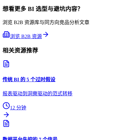
想看更多 BI 选型与避坑内容？
浏览 B2B 资源库与同方向竞品分析文章
浏览 B2B 资源
相关资源推荐
传统 BI 的 5 个过时假设
报表驱动到洞察驱动的范式转移
12 分钟
数据平台失控的 7 个信号