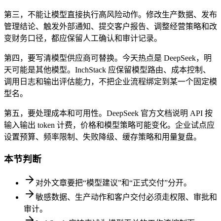
第三，不能让模型直接执行高风险动作。修改生产数据、发布
管理结论、触发外部通知、提交客户报告、调整经营策略和改
变财务口径，都应保留人工确认和审计记录。
第四，要写清模型供应商可替换。今天热点是 DeepSeek，明
天可能是其他模型。InchStack 应保留模型路由、成本控制、
调用日志和输出评估能力，不把企业流程绑定到某一个固定模
型名。
第五，要处理成本和可用性。DeepSeek 官方文档说明 API 按
输入输出 token 计费，价格和模型策略可能变化。企业试点应
设置预算、频率限制、失败降级、缓存策略和用量复盘。
本节判断
对外文章要把“模型建议”和“正式交付”分开。
敏感数据、生产动作和客户交付必须走权限、审批和
审计。