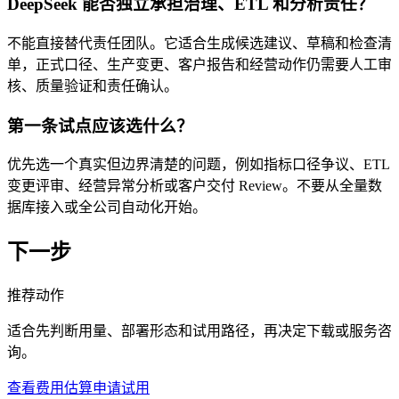
DeepSeek 能否独立承担治理、ETL 和分析责任？
不能直接替代责任团队。它适合生成候选建议、草稿和检查清
单，正式口径、生产变更、客户报告和经营动作仍需要人工审
核、质量验证和责任确认。
第一条试点应该选什么？
优先选一个真实但边界清楚的问题，例如指标口径争议、ETL
变更评审、经营异常分析或客户交付 Review。不要从全量数
据库接入或全公司自动化开始。
下一步
推荐动作
适合先判断用量、部署形态和试用路径，再决定下载或服务咨
询。
查看费用估算
申请试用