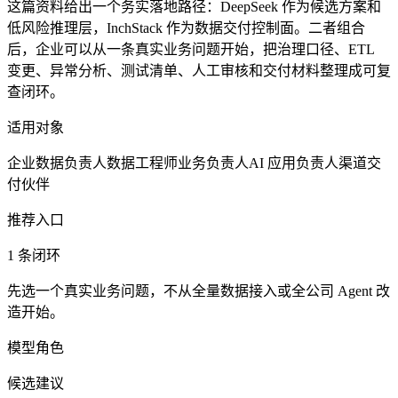
这篇资料给出一个务实落地路径：DeepSeek 作为候选方案和
低风险推理层，InchStack 作为数据交付控制面。二者组合
后，企业可以从一条真实业务问题开始，把治理口径、ETL
变更、异常分析、测试清单、人工审核和交付材料整理成可复
查闭环。
适用对象
企业数据负责人
数据工程师
业务负责人
AI 应用负责人
渠道交
付伙伴
推荐入口
1 条闭环
先选一个真实业务问题，不从全量数据接入或全公司 Agent 改
造开始。
模型角色
候选建议