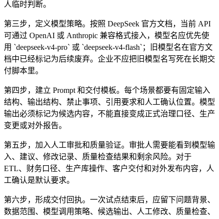
人临时判断。
第三步，定义模型策略。按照 DeepSeek 官方文档，当前 API
可通过 OpenAI 或 Anthropic 兼容格式接入，模型名应优先使
用 `deepseek-v4-pro` 或 `deepseek-v4-flash`；旧模型名在官方文
档中已经标记为后续废弃。企业不应把旧模型名写死在长期交
付脚本里。
第四步，建立 Prompt 和交付模板。每个场景都要有固定输入
结构、输出结构、禁止事项、引用要求和人工确认位置。模型
输出必须标记为候选内容，不能直接变成正式治理口径、生产
变更或对外报告。
第五步，加入人工审批和质量验证。审批人需要能看到模型输
入、建议、修改记录、质量检查结果和剩余风险。对于
ETL、财务口径、生产库操作、客户交付和对外发布内容，人
工确认是默认要求。
第六步，形成交付回执。一次试点结束后，应留下问题背景、
数据范围、模型调用策略、候选输出、人工修改、质量检查、