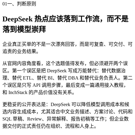
01
一、判断原则
DeepSeek 热点应该落到工作流，而不是
落到模型崇拜
企业真正买单的不是一次漂亮回答，而是可复查、可交付、可
追责的业务结果。
从官网内容角度看，这个选题值得发布，但必须避开两个误
区。第一个误区是把 DeepSeek 写成万能替代：替代数据治
理、替代 ETL、替代 BI、替代 DBA 和替代业务负责人。第二
个误区是只写 API 调用步骤，最后变成一篇通用接入教程，
和 InchStack 的产品价值没有关系。
更稳妥的公开表达是：DeepSeek 可以降低模型调用成本和候
选内容生成成本，尤其适合中文业务描述、方案讨论、代码和
SQL 草稿、Review、异常解释、报告初稿等工作；但企业数
据交付的正式责任仍在组织、流程和人身上。