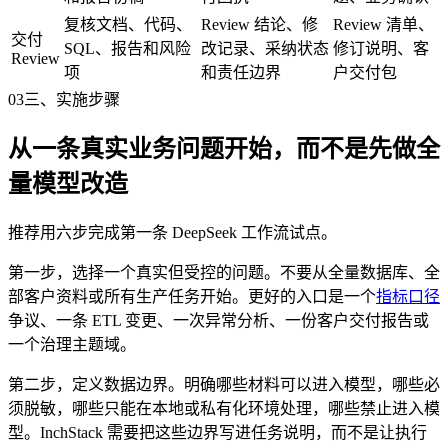
复核文档、代码、
Review 结论、修
Review 清单、
交付
SQL、报告和风险
改记录、采纳状态
修订说明、客
Review
项
和责任边界
户交付包
03
三、实施步骤
从一条真实业务问题开始，而不是先做全
量模型改造
推荐用六步完成第一条 DeepSeek 工作流试点。
第一步，选择一个真实但受控的问题。不要从全量数据库、全
部客户资料或所有生产任务开始。更好的入口是一个
指标口径
争议、一条 ETL 变更、一次异常分析、一份客户交付报告或
一个治理主题域。
第二步，定义数据边界。明确哪些材料可以进入模型，哪些必
须脱敏，哪些只能在本地或私有化环境处理，哪些禁止进入模
型。InchStack 需要把这些边界写进任务说明，而不是让执行