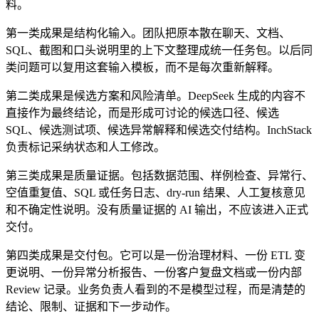
料。
第一类成果是结构化输入。团队把原本散在聊天、文档、
SQL、截图和口头说明里的上下文整理成统一任务包。以后同
类问题可以复用这套输入模板，而不是每次重新解释。
第二类成果是候选方案和风险清单。DeepSeek 生成的内容不
直接作为最终结论，而是形成可讨论的候选口径、候选
SQL、候选测试项、候选异常解释和候选交付结构。InchStack
负责标记采纳状态和人工修改。
第三类成果是质量证据。包括数据范围、样例检查、异常行、
空值重复值、SQL 或任务日志、dry-run 结果、人工复核意见
和不确定性说明。没有质量证据的 AI 输出，不应该进入正式
交付。
第四类成果是交付包。它可以是一份治理材料、一份 ETL 变
更说明、一份异常分析报告、一份客户复盘文档或一份内部
Review 记录。业务负责人看到的不是模型过程，而是清楚的
结论、限制、证据和下一步动作。