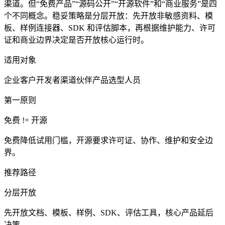
渠道。但“免费产品”“源码公开”“开源软件”和“商业服务”是四
个不同概念。稳妥策略是分层开放：先开放非敏感资料、模
板、样例连接器、SDK 和评估脚本，再根据维护能力、许可
证和商业边界决定是否开放核心运行时。
适用对象
企业客户
开发者
渠道伙伴
产品选型人员
第一原则
免费 != 开源
免费降低试用门槛，开源要求许可证、协作、维护和安全边
界。
推荐路径
分层开放
先开放文档、模板、样例、SDK、评估工具，核心产品延后
决策。