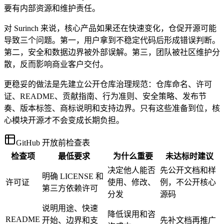
要有内部资源和维护责任。
对 Surinch 来说，核心产品如果还在快速变化，仓促开源可能
导致三个问题。第一，用户拿到不稳定代码后形成错误判断。
第二，安全和数据边界被外部误解。第三，团队被社区维护分
散，反而影响商业客户交付。
更稳妥的做法是先建立公开仓库治理规范：仓库命名、许可
证、README、贡献指南、行为准则、安全策略、发布节
奏、版本标签、商标说明和支持边界。只有这些准备到位，核
心模块开源才不会变成长期负担。
GitHub 开放前检查表
检查项
最低要求
为什么重要
未达标时建议
决定他人能否
先公开文档和样
明确 LICENSE 和
许可证
使用、修改、
例，不公开核心
第三方依赖许可
分发
源码
说明用途、快速
降低误用和咨
README
开始、边界和支
先补文档再推广