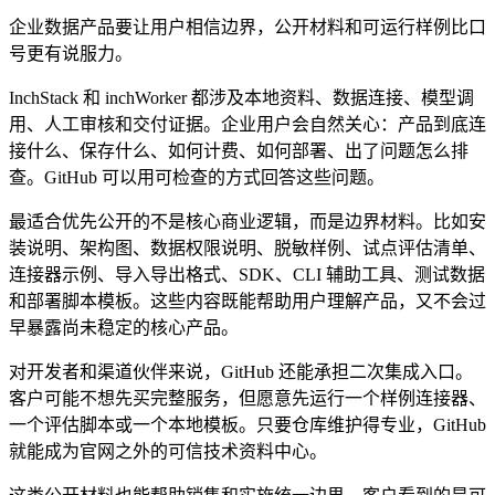
企业数据产品要让用户相信边界，公开材料和可运行样例比口
号更有说服力。
InchStack 和 inchWorker 都涉及本地资料、数据连接、模型调
用、人工审核和交付证据。企业用户会自然关心：产品到底连
接什么、保存什么、如何计费、如何部署、出了问题怎么排
查。GitHub 可以用可检查的方式回答这些问题。
最适合优先公开的不是核心商业逻辑，而是边界材料。比如安
装说明、架构图、数据权限说明、脱敏样例、试点评估清单、
连接器示例、导入导出格式、SDK、CLI 辅助工具、测试数据
和部署脚本模板。这些内容既能帮助用户理解产品，又不会过
早暴露尚未稳定的核心产品。
对开发者和渠道伙伴来说，GitHub 还能承担二次集成入口。
客户可能不想先买完整服务，但愿意先运行一个样例连接器、
一个评估脚本或一个本地模板。只要仓库维护得专业，GitHub
就能成为官网之外的可信技术资料中心。