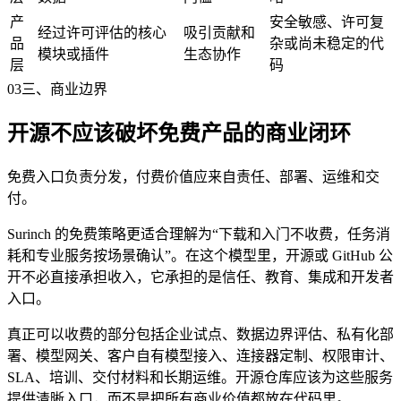
产
安全敏感、许可复
经过许可评估的核心
吸引贡献和
品
杂或尚未稳定的代
模块或插件
生态协作
层
码
03
三、商业边界
开源不应该破坏免费产品的商业闭环
免费入口负责分发，付费价值应来自责任、部署、运维和交
付。
Surinch 的免费策略更适合理解为“下载和入门不收费，任务消
耗和专业服务按场景确认”。在这个模型里，开源或 GitHub 公
开不必直接承担收入，它承担的是信任、教育、集成和开发者
入口。
真正可以收费的部分包括企业试点、数据边界评估、私有化部
署、模型网关、客户自有模型接入、连接器定制、权限审计、
SLA、培训、交付材料和长期运维。开源仓库应该为这些服务
提供清晰入口，而不是把所有商业价值都放在代码里。