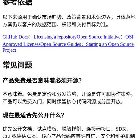
参考依据
以下来源用于确认市场趋势、政策背景和术语边界；具体落地
方案仍以客户的数据范围、权限和交付目标为准。
GitHub Docs：Licensing a repository
Open Source Initiative：OSI
Approved Licenses
Open Source Guides：Starting an Open Source
Project
常见问题
产品免费是否意味着必须开源？
不意味着。免费是定价和分发策略，开源是许可和协作策略。
产品可以免费入门，同时保留核心代码闭源或分层开放。
现在最适合先公开什么？
优先公开文档、试点模板、脱敏样例、连接器接口、SDK、
CLI 或评估脚本。核心产品代码应等许可证、安全和维护机制