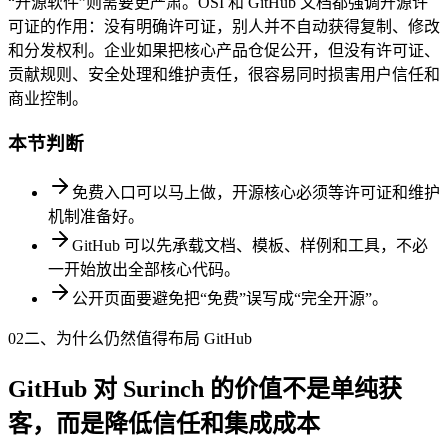
“开源软件”则需要更严肃。OSI 和 GitHub 文档都强调开源许
可证的作用：没有明确许可证，别人并不自动获得复制、修改
和分发权利。企业如果把核心产品仓促公开，但没有许可证、
贡献规则、安全处理和维护责任，很容易同时损害用户信任和
商业控制。
本节判断
免费入口可以马上做，开源核心必须等许可证和维护
机制准备好。
GitHub 可以先承载文档、模板、样例和工具，不必
一开始放出全部核心代码。
公开页面要避免把“免费”误写成“完全开源”。
02
二、为什么仍然值得布局 GitHub
GitHub 对 Surinch 的价值不是单纯获
客，而是降低信任和集成成本