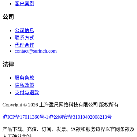
客户案例
公司
公司信息
联系方式
代理合作
contact@surinch.com
法律
服务条款
隐私政策
支付与退款
Copyright © 2026 上海盈尺网络科技有限公司 版权所有
沪ICP备17011360号-1
沪公网安备31010402008213号
产品下载、充值、订阅、发票、退款和服务边界以官网条款及
人工确认为准。