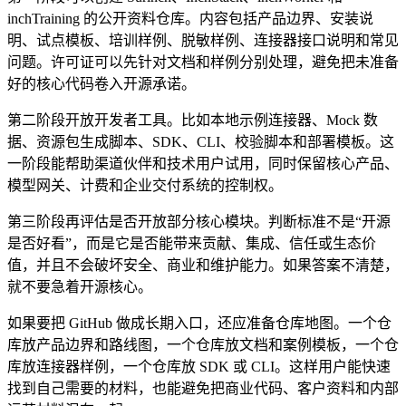
inchTraining 的公开资料仓库。内容包括产品边界、安装说
明、试点模板、培训样例、脱敏样例、连接器接口说明和常见
问题。许可证可以先针对文档和样例分别处理，避免把未准备
好的核心代码卷入开源承诺。
第二阶段开放开发者工具。比如本地示例连接器、Mock 数
据、资源包生成脚本、SDK、CLI、校验脚本和部署模板。这
一阶段能帮助渠道伙伴和技术用户试用，同时保留核心产品、
模型网关、计费和企业交付系统的控制权。
第三阶段再评估是否开放部分核心模块。判断标准不是“开源
是否好看”，而是它是否能带来贡献、集成、信任或生态价
值，并且不会破坏安全、商业和维护能力。如果答案不清楚，
就不要急着开源核心。
如果要把 GitHub 做成长期入口，还应准备仓库地图。一个仓
库放产品边界和路线图，一个仓库放文档和案例模板，一个仓
库放连接器样例，一个仓库放 SDK 或 CLI。这样用户能快速
找到自己需要的材料，也能避免把商业代码、客户资料和内部