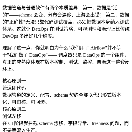
数据管道与普通软件有两个本质差异：第一，数据是"活
的"——schema 会变、分布会漂移、上游会出错； 第二，数据
的"正确性"无法只靠代码测试覆盖，必须把数据本身纳入测试
体系。这就让 DataOps 在测试策略、可观测性和治理上比传统
DevOps 多出好几个维度。
理解了这一点，你就明白为什么"我们用了 Airflow"并不等
于"我们做了 DataOps"—— 调度器只是 DataOps 的一个组件，
真正的成熟度体现在版本控制、测试、监控、自治这一整套闭
环上。
核心原则一
管道即代码
数据管道的定义、配置、schema 契约全部以代码形式版本
化，可审核、可回滚。
核心原则二
测试左移
在 CI 阶段就拦截 schema 漂移、字段异常、freshness 问题，而
不是等流入生产。