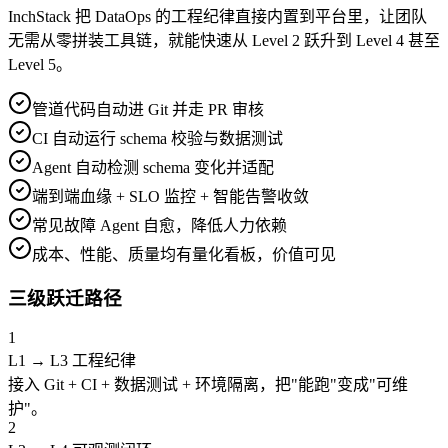
InchStack 把 DataOps 的工程纪律直接内置到平台里，让团队
无需从零拼装工具链，就能快速从 Level 2 跃升到 Level 4 甚至
Level 5。
管道代码自动进 Git 并走 PR 审核
CI 自动运行 schema 校验与数据测试
Agent 自动检测 schema 变化并适配
端到端血缘 + SLO 监控 + 智能告警收敛
常见故障 Agent 自愈，降低人力依赖
成本、性能、质量均有量化看板，价值可见
三级跃迁路径
1
L1 → L3 工程纪律
接入 Git + CI + 数据测试 + 环境隔离，把"能跑"变成"可维
护"。
2