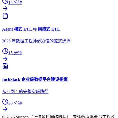
15 分钟
Agent 模式 ETL vs 拖拽式 ETL
2026 年数据工程师必须懂的范式选择
15 分钟
InchStack 企业级数据平台建设指南
从 0 到 1 的完整实施路径
20 分钟
© 2026 Surinch（上海盈尺网络科技）| 专注数据平台与工程效