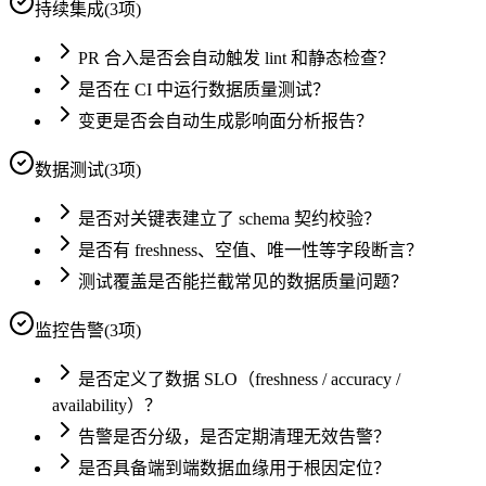
持续集成
(
3
项)
PR 合入是否会自动触发 lint 和静态检查？
是否在 CI 中运行数据质量测试？
变更是否会自动生成影响面分析报告？
数据测试
(
3
项)
是否对关键表建立了 schema 契约校验？
是否有 freshness、空值、唯一性等字段断言？
测试覆盖是否能拦截常见的数据质量问题？
监控告警
(
3
项)
是否定义了数据 SLO（freshness / accuracy /
availability）？
告警是否分级，是否定期清理无效告警？
是否具备端到端数据血缘用于根因定位？