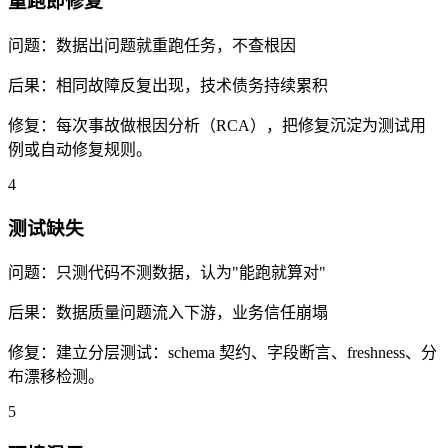
重跑即修复
问题：
数据出问题就重跑任务，不查根因
后果：
相同故障反复出现，技术债务持续累积
修复：
每次事故做根因分析（RCA），把修复沉淀为测试用
例或自动修复规则。
4
测试缺失
问题：
只测代码不测数据，认为"能跑就算对"
后果：
数据质量问题流入下游，业务信任崩塌
修复：
建立分层测试：schema 契约、字段断言、freshness、分
布漂移检测。
5