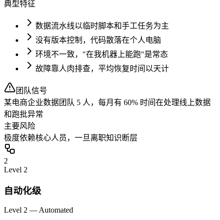
典型特征
数据流水线以临时脚本和手工任务为主
没有版本控制，代码散落在个人电脑
环境不一致，"在我机器上能跑"是常态
故障靠人肉排查，平均恢复时间以天计
团队信号
某电商企业数据团队 5 人，每月有 60% 时间在处理线上数据
和跑批异常
主要风险
极度依赖核心人员，一旦离职知识断层
2
Level
2
自动化级
Level 2 — Automated