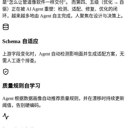
是"怎么让管道像软件一样交付"。 而第四、五级（优化 → 自
驱）正在被 AI Agent 重塑：检测、适配、修复、优化的闭
环，越来越多地由 Agent 自主完成，人聚焦在设计与决策上。
Schema 自适应
上游字段变化时，Agent 自动检测影响面并生成适配方案，无
需人工逐个排查。
质量规则自学习
Agent 根据数据画像自动推荐质量规则，并在漂移时持续更新
阈值，告别硬编码。