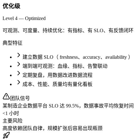
优化级
Level 4 — Optimized
可观测、可度量、持续优化：有指标、有 SLO、有反馈闭环
典型特征
建立数据 SLO（ freshness、accuracy、availability ）
端到端可观测：血缘、指标、告警联动
定期复盘，用数据改进数据流程
成本、性能、质量均有量化看板
团队信号
某制造企业数据平台 SLO 达 99.5%，数据事故平均恢复时间
<1 小时
主要风险
高度依赖团队自律，规模扩张后容易出现瓶颈