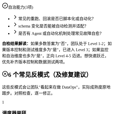
自治能力
(
3
项)
常见的重跑、回滚是否已脚本化或自动化？
schema 变化是否能被自动检测并适配？
是否有 Agent 或自动化机制处理常见故障自愈？
自检结果解读：
如果多数答案为"否"，团队处于 Level 1-2；如
果版本控制和测试维度多为"是"，已进入 Level 3；如果监控
和自治维度也多为"是"，正向 Level 4-5 迈进。想快速跃迁，
优先补齐版本控制和数据测试两项。
6 个常见反模式（及修复建议）
这些反模式会让团队"看起来在做 DataOps"，实际成熟度原地
踏步。对照检查，逐一修正。
1
调度器崇拜