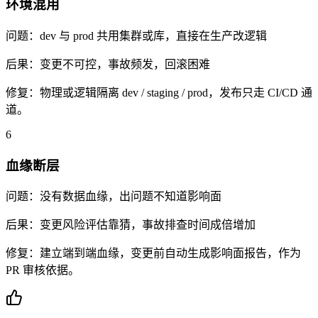
环境混用
问题：
dev 与 prod 共用集群或库，直接在生产改逻辑
后果：
变更不可控，事故频发，回滚困难
修复：
物理或逻辑隔离 dev / staging / prod，发布只走 CI/CD 通
道。
6
血缘断层
问题：
没有数据血缘，出问题不知道影响面
后果：
变更风险评估靠猜，事故排查时间成倍增加
修复：
建立端到端血缘，变更前自动生成影响面报告，作为
PR 审核依据。