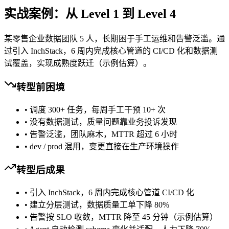
实战案例：从 Level 1 到 Level 4
某零售企业数据团队 5 人，长期困于手工运维和告警泛滥。通
过引入 InchStack，6 周内完成核心管道的 CI/CD 化和数据测
试覆盖，实现成熟度跃迁（示例估算）。
转型前困境
•
调度 300+ 任务，每周手工干预 10+ 次
•
没有数据测试，质量问题靠业务投诉发现
•
告警泛滥，团队麻木，MTTR 超过 6 小时
•
dev / prod 混用，变更直接在生产环境操作
转型后成果
•
引入 InchStack，6 周内完成核心管道 CI/CD 化
•
建立分层测试，数据质量工单下降 80%
•
告警按 SLO 收敛，MTTR 降至 45 分钟（示例估算）