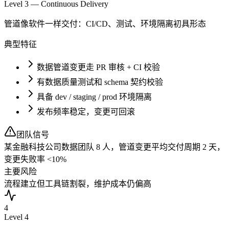
Level 3 — Continuous Delivery
管道像软件一样交付：CI/CD、测试、环境隔离初具形态
典型特征
数据管道变更走 PR 审核 + CI 校验
有数据质量测试和 schema 契约校验
具备 dev / staging / prod 环境隔离
发布频率稳定，变更可回滚
团队信号
某金融科技公司数据团队 8 人，管道变更平均交付周期 2 天，
变更失败率 <10%
主要风险
流程建立但工具链割裂，维护成本仍偏高
4
Level
4