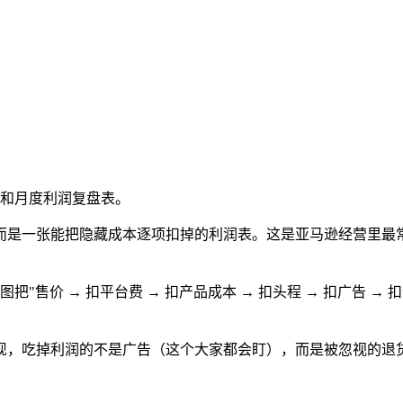
板和月度利润复盘表。
而是一张能把隐藏成本逐项扣掉的利润表。这是亚马逊经营里最
售价 → 扣平台费 → 扣产品成本 → 扣头程 → 扣广告 → 扣
现，吃掉利润的不是广告（这个大家都会盯），而是被忽视的退