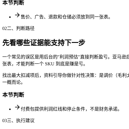
本节判断
售价、广告、退款和仓储必须放到同一张表。
02
二、判断路径
先看哪些证据能支持下一步
一个常见的误区是用后台的"利润预估"直接判断盈亏。亚马逊
张表，才能判断一个 SKU 到底是赚是亏。
找出最大扣减项后，资料引导你做针对性决策：是调价（毛利
一概而论。
本节判断
付费包提供利润红线和停止条件，不是财务承诺。
03
三、执行建议