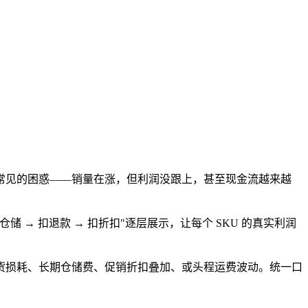
常见的困惑——销量在涨，但利润没跟上，甚至现金流越来越
仓储 → 扣退款 → 扣折扣"逐层展示，让每个 SKU 的真实利润
货损耗、长期仓储费、促销折扣叠加、或头程运费波动。统一口