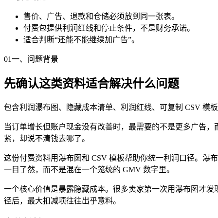
售价、广告、退款和仓储必须放到同一张表。
付费包提供利润红线和停止条件，不是财务承诺。
适合判断“还能不能继续加广告”。
01
一、问题背景
先确认这类资料适合解决什么问题
包含利润瀑布图、隐藏成本清单、利润红线、可复制 CSV 模
当订单增长但账户现金没有改善时，最需要的不是更多广告，
紧，却说不清钱去哪了。
这份付费资料用瀑布图和 CSV 模板帮助你统一利润口径。瀑布图把"
一目了然，而不是混在一个笼统的 GMV 数字里。
一个核心价值是暴露隐藏成本。很多卖家第一次用瀑布图才发
径后，最大扣减项往往出乎意料。