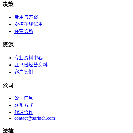
决策
费用与方案
受控在线试用
经营诊断
资源
专业资料中心
亚马逊经营资料
客户案例
公司
公司信息
联系方式
代理合作
contact@surinch.com
法律