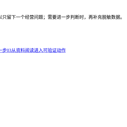
以只留下一个经营问题；需要进一步判断时，再补充脱敏数据。
一步
03
从资料阅读进入可验证动作