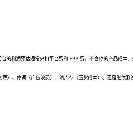
后台的利润预估通常只扣平台费和 FBA 费，不含你的产品成
太薄）、停词（广告浪费）、清库存（压货成本）、还是继续测