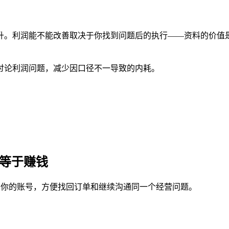
。利润能不能改善取决于你找到问题后的执行——资料的价值是把
讨论利润问题，减少因口径不一导致的内耗。
不等于赚钱
定到你的账号，方便找回订单和继续沟通同一个经营问题。